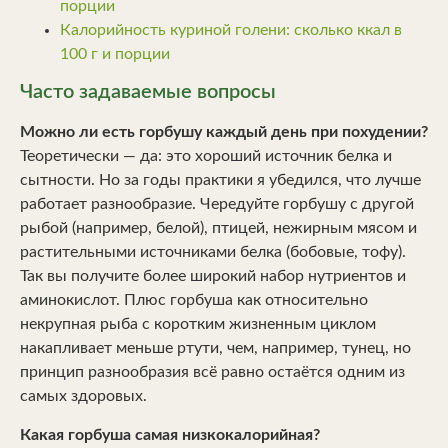
порции
Калорийность куриной голени: сколько ккал в
100 г и порции
Часто задаваемые вопросы
Можно ли есть горбушу каждый день при похудении?
Теоретически — да: это хороший источник белка и
сытности. Но за годы практики я убедился, что лучше
работает разнообразие. Чередуйте горбушу с другой
рыбой (например, белой), птицей, нежирным мясом и
растительными источниками белка (бобовые, тофу).
Так вы получите более широкий набор нутриентов и
аминокислот. Плюс горбуша как относительно
некрупная рыба с коротким жизненным циклом
накапливает меньше ртути, чем, например, тунец, но
принцип разнообразия всё равно остаётся одним из
самых здоровых.
Какая горбуша самая низкокалорийная?