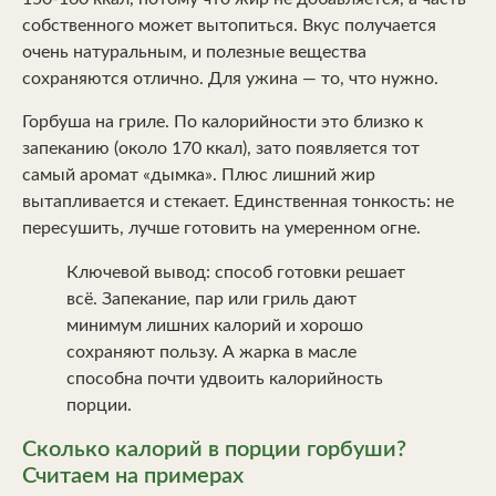
собственного может вытопиться. Вкус получается
очень натуральным, и полезные вещества
сохраняются отлично. Для ужина — то, что нужно.
Горбуша на гриле. По калорийности это близко к
запеканию (около 170 ккал), зато появляется тот
самый аромат «дымка». Плюс лишний жир
вытапливается и стекает. Единственная тонкость: не
пересушить, лучше готовить на умеренном огне.
Ключевой вывод: способ готовки решает
всё. Запекание, пар или гриль дают
минимум лишних калорий и хорошо
сохраняют пользу. А жарка в масле
способна почти удвоить калорийность
порции.
Сколько калорий в порции горбуши?
Считаем на примерах