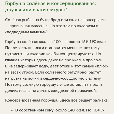
Горбуша солёная и консервированная:
друзья или враги фигуры?
Солёная рыбка на бутерброд или салат с консервами
— привычная классика. Но что там по калориям и
«подводным камням»?
Горбуша солёная: ккал на 100 г — около 169-190 ккал.
После засолки влаги становится меньше, поэтому
нутриенты и калории как бы концентрируются. Но
главная история здесь даже не про ккал, а про соль.
Она задерживает воду, даёт отёки и тот самый «плюс»
на весах утром. Если соли много регулярно, растёт
нагрузка на почки и сердечно-сосудистую систему.
Поэтому солёную горбушу лучше оставлять в роли
деликатеса, а не делать ежедневной привычкой.
Консервированная горбуша. Здесь всё решает заливка:
В собственном соку:
около 140 ккал. По КБЖУ