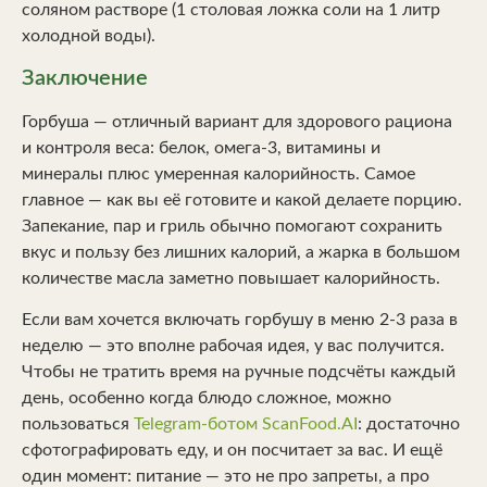
соляном растворе (1 столовая ложка соли на 1 литр
холодной воды).
Заключение
Горбуша — отличный вариант для здорового рациона
и контроля веса: белок, омега-3, витамины и
минералы плюс умеренная калорийность. Самое
главное — как вы её готовите и какой делаете порцию.
Запекание, пар и гриль обычно помогают сохранить
вкус и пользу без лишних калорий, а жарка в большом
количестве масла заметно повышает калорийность.
Если вам хочется включать горбушу в меню 2-3 раза в
неделю — это вполне рабочая идея, у вас получится.
Чтобы не тратить время на ручные подсчёты каждый
день, особенно когда блюдо сложное, можно
пользоваться
Telegram-ботом ScanFood.AI
: достаточно
сфотографировать еду, и он посчитает за вас. И ещё
один момент: питание — это не про запреты, а про