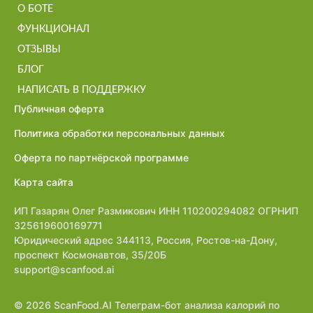
О БОТЕ
ФУНКЦИОНАЛ
ОТЗЫВЫ
БЛОГ
НАПИСАТЬ В ПОДДЕРЖКУ
Публичная оферта
Политика обработки персональных данных
Оферта по партнёрской программе
Карта сайта
ИП Газарян Олег Размикович ИНН 110200294082 ОГРНИП
325619600169771
Юридический адрес 344113, Россия, Ростов-на-Дону,
проспект Космонавтов, 35/20Б
support@scanfood.ai
© 2026 ScanFood.AI Телеграм-бот анализа калорий по