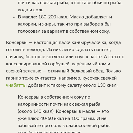
почти как свежая рыба, в составе обычно рыба,
вода и соль.
В масле:
180-200 ккал. Масло добавляет и
калории, и жиры, так что при выборе я бы
голосовал за вариант в собственном соку.
Консервы — настоящая палочка-выручалочка, когда
готовить некогда. Из них легко сделать паштет,
начинку, быстрые котлеты или соус к пасте. А салат с
консервированной горбушей, варёным яйцом и
свежей зеленью — отличный белковый обед. Только
гарнир тоже считается: например, кусочек свежей
чиабатты
добавит к такому салату около 130 ккал.
Консервы в собственном соку по
калорийности почти как свежая рыба
(около 140 ккал). Консервы в масле — это
уже плюс 40-60 ккал на 100 грамм. И не
забывайте про соль в слабосолёной рыбе:
её избыток вредит здоровью.