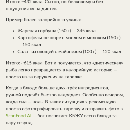
Итого: ~432 ккал. Сытно, по-белковому и без
ощущения «я на диете».
Пример более калорийного ужина:
Жареная горбуша (150 г) — 345 ккал
Картофельное пюре с маслом и молоком (150 г)
— 150 ккал
Салат из овощей с майонезом (100 г) — 120 ккал
Итого: ~615 ккал. Вот и получается, что «диетическая»
рыба легко превращается в калорийную историю —
просто из-за окружения на тарелке.
Когда в блюде больше двух-трёх ингредиентов,
ручной подсчёт быстро надоедает. Особенно вечером,
когда сил — ноль. В таких ситуациях я рекомендую
просто сфотографировать тарелку и отправить фото в
ScanFood.AI
— бот посчитает КБЖУ всего блюда за
пару секунд.