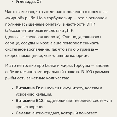
Углеводы:
0 г
Часто замечаю, что люди настороженно относятся к
«жирной» рыбе. Но в горбуше жир — это в основном
полиненасыщенные омега-3, в частности ЭПК
(эйкозапентаеновая кислота) и ДГК
(докозагексаеновая кислота). Они поддерживают
сердце, сосуды и мозг, а ещё помогают снижать
системное воспаление. Так что эти 6.5 грамма —
скорее помощники, чем «лишние калории».
И это не только про белки и жиры. Горбуша — вполне
себе витаминно-минеральный «пакет». В 100 граммах
рыбы есть заметные количества:
Витамина D:
он нужен иммунитету, костям и
усвоению кальция.
Витамина B12:
поддерживает нервную систему и
кроветворение.
Селена:
антиоксидант, который помогает