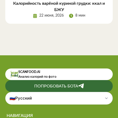
Калорийность варёной куриной грудки: ккал и
БЖУ
22 июня, 2026
8 мин
SCANFOOD.AI
Анализ калорий по фото
ПОПРОБОВАТЬ БОТА
🇷🇺
Русский
НАВИГАЦИЯ