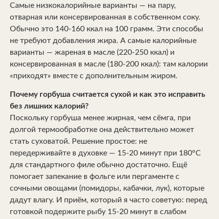
Самые низкокалорийные варианты — на пару,
отварная или консервированная в собственном соку.
Обычно это 140-160 ккал на 100 грамм. Эти способы
не требуют добавления жира. А самые калорийные
варианты — жареная в масле (220-250 ккал) и
консервированная в масле (180-200 ккал): там калории
«приходят» вместе с дополнительным жиром.
Почему горбуша считается сухой и как это исправить
без лишних калорий?
Поскольку горбуша менее жирная, чем сёмга, при
долгой термообработке она действительно может
стать суховатой. Решение простое: не
передерживайте в духовке — 15-20 минут при 180°C
для стандартного филе обычно достаточно. Ещё
помогает запекание в фольге или пергаменте с
сочными овощами (помидоры, кабачки, лук), которые
дадут влагу. И приём, который я часто советую: перед
готовкой подержите рыбу 15-20 минут в слабом