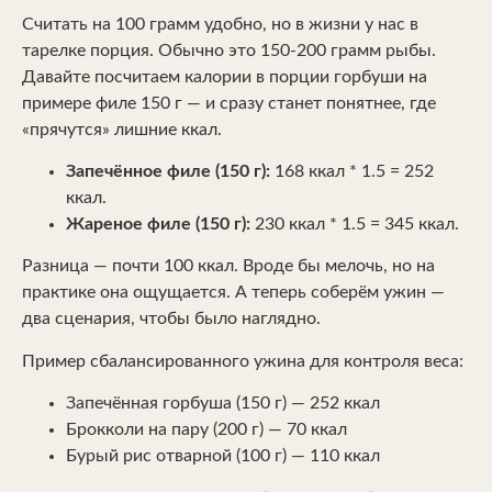
Считать на 100 грамм удобно, но в жизни у нас в
тарелке порция. Обычно это 150-200 грамм рыбы.
Давайте посчитаем калории в порции горбуши на
примере филе 150 г — и сразу станет понятнее, где
«прячутся» лишние ккал.
Запечённое филе (150 г):
168 ккал * 1.5 = 252
ккал.
Жареное филе (150 г):
230 ккал * 1.5 = 345 ккал.
Разница — почти 100 ккал. Вроде бы мелочь, но на
практике она ощущается. А теперь соберём ужин —
два сценария, чтобы было наглядно.
Пример сбалансированного ужина для контроля веса:
Запечённая горбуша (150 г) — 252 ккал
Брокколи на пару (200 г) — 70 ккал
Бурый рис отварной (100 г) — 110 ккал