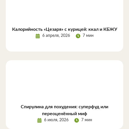
Калорийность «Цезаря» с курицей: ккал и КБЖУ
6 апреля, 2026
7 мин
Спирулина для похудения: суперфуд или
переоценённый миф
6 июля, 2026
7 мин