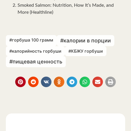
Smoked Salmon: Nutrition, How It’s Made, and
More (Healthline)
#горбуша 100 грамм
#калории в порции
#калорийность горбуши
#КБЖУ горбуши
#пищевая ценность