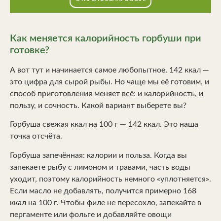
Как меняется калорийность горбуши при
готовке?
А вот тут и начинается самое любопытное. 142 ккал —
это цифра для сырой рыбы. Но чаще мы её готовим, и
способ приготовления меняет всё: и калорийность, и
пользу, и сочность. Какой вариант выберете вы?
Горбуша свежая ккал на 100 г — 142 ккал. Это наша
точка отсчёта.
Горбуша запечённая: калории и польза. Когда вы
запекаете рыбу с лимоном и травами, часть воды
уходит, поэтому калорийность немного «уплотняется».
Если масло не добавлять, получится примерно 168
ккал на 100 г. Чтобы филе не пересохло, запекайте в
пергаменте или фольге и добавляйте овощи