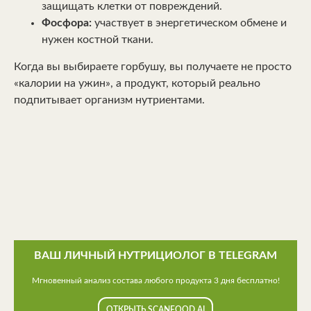
защищать клетки от повреждений.
Фосфора:
участвует в энергетическом обмене и
нужен костной ткани.
Когда вы выбираете горбушу, вы получаете не просто
«калории на ужин», а продукт, который реально
подпитывает организм нутриентами.
ВАШ ЛИЧНЫЙ НУТРИЦИОЛОГ В TELEGRAM
Мгновенный анализ состава любого продукта 3 дня бесплатно!
ОТКРЫТЬ SCANFOOD.AI