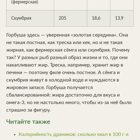
(фермерская)
Скумбрия
205
18,6
13,9
Горбуша здесь — уверенная «золотая середина». Она
не такая постная, как треска или хек, но и не такая
жирная, как фермерская сёмга или скумбрия. Почему
так? У разных рыб разный образ жизни и то, где они
накапливают жир. Треска, например, хранит жир в
печени — поэтому филе очень постное. А сёмга и
скумбрия живут в холодной воде и нуждаются в
жировом запасе. Горбуша получается
сбалансированной: жира достаточно для вкуса и
омега-3, но не настолько много, чтобы из-за неё было
страшно за фигуру.
Читайте также
Калорийность драников: сколько ккал в 100 г и