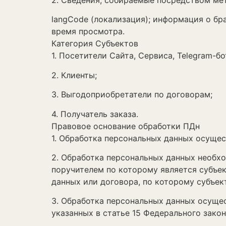
2. Сведения, собираемые посредством ме
langCode (локализация); информация о бра
время просмотра.
Категория Субъектов
1. Посетители Сайта, Сервиса, Telegram-бо
2. Клиенты;
3. Выгодоприобретатели по договорам;
4. Получатель заказа.
Правовое основание обработки ПДн
1. Обработка персональных данных осущес
2. Обработка персональных данных необх
поручителем по которому является субъек
данных или договора, по которому субъек
3. Обработка персональных данных осущес
указанных в статье 15 Федерального зако