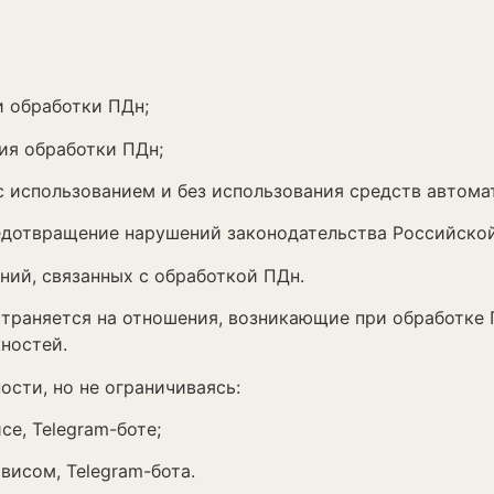
 обработки ПДн;
я обработки ПДн;
использованием и без использования средств автома
дотвращение нарушений законодательства Российско
ий, связанных с обработкой ПДн.
няется на отношения, возникающие при обработке П
ностей.
ти, но не ограничиваясь:
е, Telegram-боте;
исом, Telegram-бота.