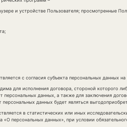
трических программ –
узере и устройстве Пользователя; просмотренные Польз
та;
твляется с согласия субъекта персональных данных на
одима для исполнения договора, стороной которого л
т персональных данных, а также для заключения дого
т персональных данных будет являться выгодоприобре
твляется в статистических или иных исследовательски
на «О персональных данных», при условии обязательно