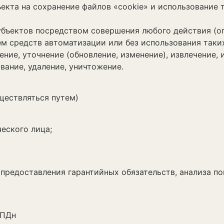
екта на сохранение файлов «cookie» и использование т
бъектов посредством совершения любого действия (о
м средств автоматизации или без использования таких
ение, уточнение (обновление, изменение), извлечение, 
вание, удаление, уничтожение.
ществляться путем)
еского лица;
я предоставления гарантийных обязательств, анализа 
 ПДн