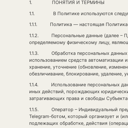
1. ПОНЯТИЯ И ТЕРМИНЫ
1.1. В Политике используются следу
1.1.1. Политика — настоящая Политика 
1.1.2. Персональные данные (далее – ПД
определяемому физическому лицу, являю
1.1.3. Обработка персональных данных —
использованием средств автоматизации ил
хранение, уточнение (обновление, изменен
обезличивание, блокирование, удаление, 
1.1.4. Использование персональных дан
иных действий, порождающих юридические
затрагивающих права и свободы Субъекта
1.1.5. Оператор – Индивидуальный пред
Telegram-ботом, который организует и (и
подлежащих обработке, действия (операц