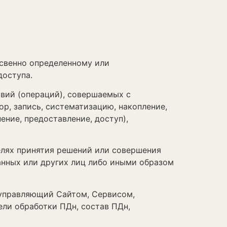
свенно определенному или
доступа.
вий (операций), совершаемых с
р, запись, систематизацию, накопление,
ение, предоставление, доступ),
лях принятия решений или совершения
нных или других лиц либо иными образом
управляющий Сайтом, Сервисом,
ели обработки ПДн, состав ПДн,