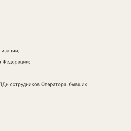
тизации;
й Федерации;
Дн сотрудников Оператора, бывших