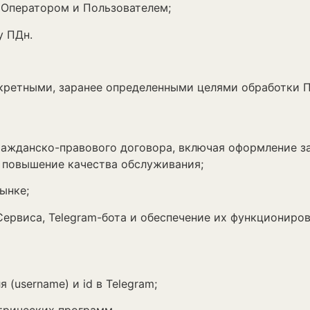
ператором и Пользователем;
у ПДн.
тными, заранее определенными целями обработки ПД
гражданско-правового договора, включая оформление з
 повышение качества обслуживания;
ынке;
Сервиса, Telegram-бота и обеспечение их функциониров
 (username) и id в Telegram;