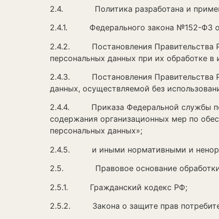
2.4. Политика разработана и применя
2.4.1. Федерального закона №152-ФЗ от 
2.4.2. Постановления Правительства Рос
персональных данных при их обработке в
2.4.3. Постановления Правительства РФ
данных, осуществляемой без использован
2.4.4. Приказа Федеральной службы по т
содержания организационных мер по обес
персональных данных»;
2.4.5. и иными нормативными и ненорм
2.5. Правовое основание обработки
2.5.1. Гражданский кодекс РФ;
2.5.2. Закона о защите прав потребителе