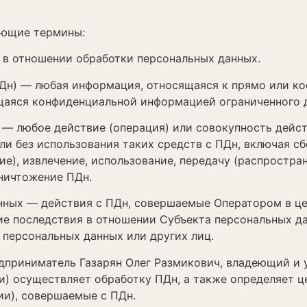
ющие термины:
в отношении обработки персональных данных.
н) — любая информация, относящаяся к прямо или ко
щаяся конфиденциальной информацией ограниченного 
 любое действие (операция) или совокупность дейст
и без использования таких средств с ПДн, включая сбо
ие), извлечение, использование, передачу (распростран
уничтожение ПДн.
ных — действия с ПДн, совершаемые Оператором в це
 последствия в отношении Субъекта персональных да
 персональных данных или других лиц.
приниматель Газарян Олег Размикович, владеющий и 
ли) осуществляет обработку ПДн, а также определяет ц
ии), совершаемые с ПДн.