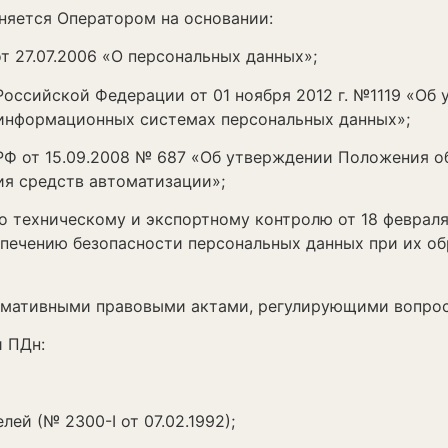
ется Оператором на основании:
27.07.2006 «О персональных данных»;
сийской Федерации от 01 ноября 2012 г. №1119 «Об 
 информационных системах персональных данных»;
 от 15.09.2008 № 687 «Об утверждении Положения об
ия средств автоматизации»;
ехническому и экспортному контролю от 18 февраля 2
печению безопасности персональных данных при их о
ативными правовыми актами, регулирующими вопросы
 ПДн:
й (№ 2300-I от 07.02.1992);