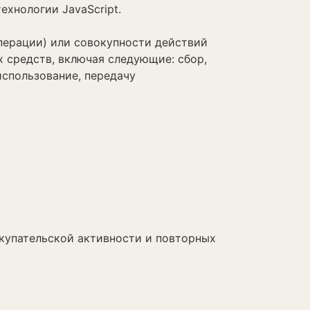
ехнологии JavaScript.
перации) или совокупности действий
 средств, включая следующие: сбор,
использование, передачу
покупательской активности и повторных