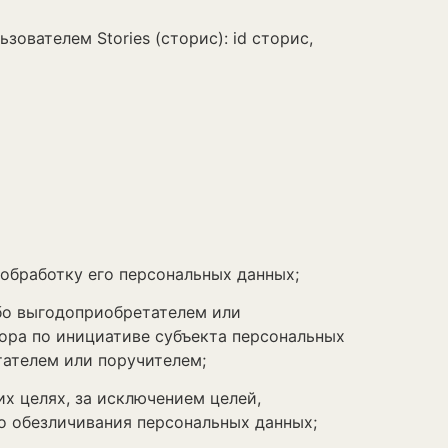
ователем Stories (сторис): id сторис,
 обработку его персональных данных;
ибо выгодоприобретателем или
вора по инициативе субъекта персональных
тателем или поручителем;
х целях, за исключением целей,
го обезличивания персональных данных;