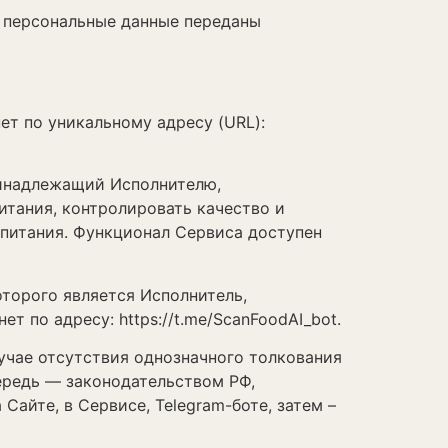
и персональные данные переданы
т по уникальному адресу (URL):
ринадлежащий Исполнителю,
тания, контролировать качество и
 питания. Функционал Сервиса доступен
торого является Исполнитель,
 по адресу: https://t.me/ScanFoodAI_bot.
чае отсутствия однозначного толкования
ередь — законодательством РФ,
айте, в Сервисе, Telegram-боте, затем –