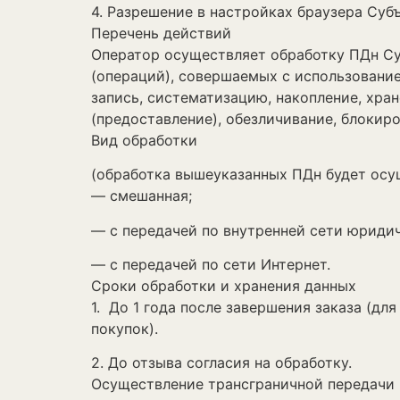
4. Разрешение в настройках браузера Субъ
Перечень действий
Оператор осуществляет обработку ПДн Су
(операций), совершаемых с использование
запись, систематизацию, накопление, хран
(предоставление), обезличивание, блокиро
Вид обработки
(обработка вышеуказанных ПДн будет осу
— смешанная;
— с передачей по внутренней сети юридич
— с передачей по сети Интернет.
Сроки обработки и хранения данных
1. До 1 года после завершения заказа (дл
покупок).
2. До отзыва согласия на обработку.
Осуществление трансграничной передачи