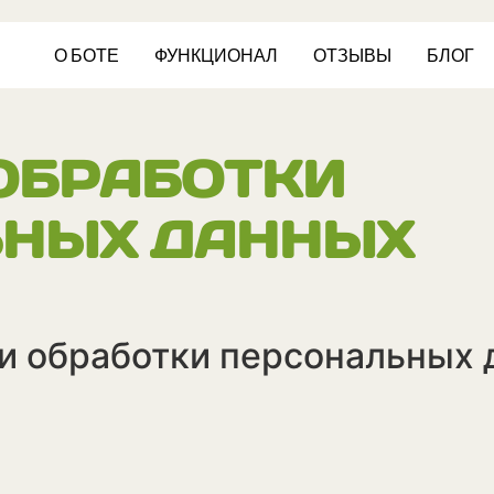
О БОТЕ
ФУНКЦИОНАЛ
ОТЗЫВЫ
БЛОГ
ОБРАБОТКИ
ЬНЫХ ДАННЫХ
ии обработки персональных