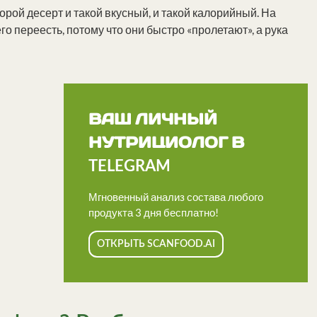
торой десерт и такой вкусный, и такой калорийный. На
го переесть, потому что они быстро «пролетают», а рука
ВАШ ЛИЧНЫЙ
НУТРИЦИОЛОГ В
TELEGRAM
Мгновенный анализ состава любого
продукта 3 дня бесплатно!
ОТКРЫТЬ SCANFOOD.AI