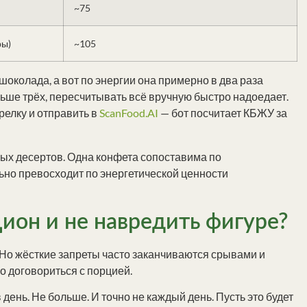
~75
ры)
~105
шоколада, а вот по энергии она примерно в два раза
льше трёх, пересчитывать всё вручную быстро надоедает.
релку и отправить в
ScanFood.AI
— бот посчитает КБЖУ за
ых десертов. Одна конфета сопоставима по
льно превосходит по энергетической ценности
цион и не навредить фигуре?
. Но жёсткие запреты часто заканчиваются срывами и
о договориться с порцией.
день. Не больше. И точно не каждый день. Пусть это будет