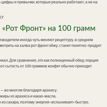
 цифры и привычки, которые реально работают, а не на
«Рот Фронт» на 100 грамм
изводители иногда чуть меняют рецептуру, в среднем
отреть на халва рот фронт кбжу, станет понятно: продукт
ккал. Для сравнения, это как полноценный обед: порция
о вот сытость от 100 граммов конфет обычно приходит
 — во многом благодаря арахису.
жиры из арахиса и какао-масла.
 из сахара, поэтому энергия «вспыхивает» быстро.