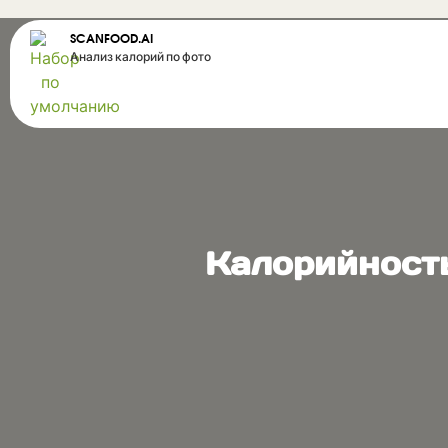
SCANFOOD.AI
Анализ калорий по фото
Калорийность