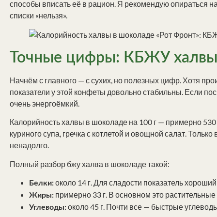
способы вписать её в рацион. Я рекомендую опираться на
списки «нельзя».
Точные цифры: КБЖУ халвы 
Начнём с главного — с сухих, но полезных цифр. Хотя про
показатели у этой конфеты довольно стабильны. Если посм
очень энергоёмкий.
Калорийность халвы в шоколаде на 100 г — примерно 530 
куриного супа, гречка с котлетой и овощной салат. Тольк
ненадолго.
Полный разбор бжу халва в шоколаде такой:
около 14 г. Для сладости показатель хороший
Белки:
примерно 33 г. В основном это растительные 
Жиры:
около 45 г. Почти все — быстрые углеводы
Углеводы: