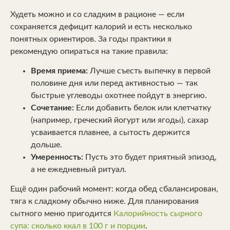
Худеть можно и со сладким в рационе — если
сохраняется дефицит калорий и есть несколько
понятных ориентиров. За годы практики я
рекомендую опираться на такие правила:
Время приема:
Лучше съесть выпечку в первой
половине дня или перед активностью — так
быстрые углеводы охотнее пойдут в энергию.
Сочетание:
Если добавить белок или клетчатку
(например, греческий йогурт или ягоды), сахар
усваивается плавнее, а сытость держится
дольше.
Умеренность:
Пусть это будет приятный эпизод,
а не ежедневный ритуал.
Ещё один рабочий момент: когда обед сбалансирован,
тяга к сладкому обычно ниже. Для планирования
сытного меню пригодится
Калорийность сырного
супа: сколько ккал в 100 г и порции
.