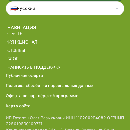
🇷🇺
Русский
НАВИГАЦИЯ
О БОТЕ
ФУНКЦИОНАЛ
ОТЗЫВЫ
БЛОГ
НАПИСАТЬ В ПОДДЕРЖКУ
Публичная оферта
Политика обработки персональных данных
Оферта по партнёрской программе
Карта сайта
ИП Газарян Олег Размикович ИНН 110200294082 ОГРНИП
325619600169771
Юридический адрес 344113, Россия, Ростов-на-Дону,