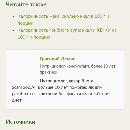
Читайте также
Калорийность мака: сколько ккал в 100 г и
порции
Калорийность грибного супа: ккал и КБЖУ на
100 г и порцию
Григорий Демин
Нутрициолог-консультант, более 10 лет
практики
Нутрициолог, автор блога
ScanFood.AI. Больше 10 лет помогаю людям
разобраться в питании без фанатизма и жёстких
диет.
Источники