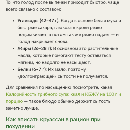
То, что голод после выпечки приходит быстро, чаще
всего связано с составом:
Углеводы (42–47 г):
Когда в основе белая мука и
быстрые сахара, глюкоза в крови резко
подскакивает, а потом так же резко падает — и
голод накрывает снова.
Жиры (26–28 г):
В основном это растительные
масла, которые помогают тесту оставаться
мягким, но надолго не насыщают.
Белки (6–7 г):
Их мало, поэтому
«долгоиграющей» сытости не получается.
Для сравнения по насыщению посмотрите, какая
Калорийность грибного супа: ккал и КБЖУ на 100 г и
порцию
— такое блюдо обычно держит сытость
заметно лучше.
Как вписать круассан в рацион при
похудении