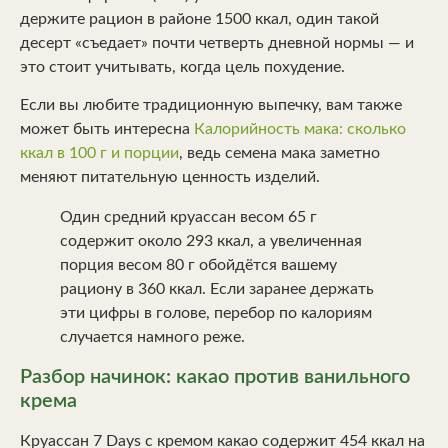
держите рацион в районе 1500 ккал, один такой
десерт «съедает» почти четверть дневной нормы — и
это стоит учитывать, когда цель похудение.
Если вы любите традиционную выпечку, вам также
может быть интересна
Калорийность мака: сколько
ккал в 100 г и порции
, ведь семена мака заметно
меняют питательную ценность изделий.
Один средний круассан весом 65 г
содержит около 293 ккал, а увеличенная
порция весом 80 г обойдётся вашему
рациону в 360 ккал. Если заранее держать
эти цифры в голове, перебор по калориям
случается намного реже.
Разбор начинок: какао против ванильного
крема
Круассан 7 Days с кремом какао содержит 454 ккал на