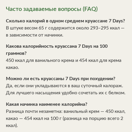
Часто задаваемые вопросы (FAQ)
Сколько калорий в одном среднем круассане 7 Days?
В штуке весом 65 г содержится около 293–295 ккал —
в зависимости от начинки.
Какова калорийность круассана 7 Days на 100
граммов?
450 ккал для ванильного крема и 454 ккал для крема
какао.
Можно ли есть круассаны 7 Days при похудении?
Да, если они укладываются в ваш суточный калораж.
Для лучшего насыщения удобно сочетать их с белком.
Какая начинка наименее калорийна?
Разница почти незаметна: ванильный крем — 450 ккал,
какао — 454 ккал на 100 г (разница на порцию всего 2
ккал).