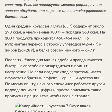
характер. Если вы планируете менять рацион, лучше
заранее обсудить это с врачом или квалифицированным
диетологом.
Один средний круассан 7 Days (65 г) содержит около
293 ккал, а увеличенный (80 г) — порядка 360 ккал. На
100 г продукта приходится 450–454 ккал. По
нутриентам перекос в сторону углеводов (42–47 г) и
жиров (26–28 г), а белка совсем немного — 6–7 г.
После тяжёлого дня мягкая сдоба и правда кажется
быстрым способом подзарядиться и поднять
настроение. Но если сладкое «под запретом», часто
случается обратный эффект — срывы и чувство вины.
По моему опыту, намного спокойнее работает другой
подход: понимать цифры и просто вписывать такие
продукты в рацион так, чтобы вес не страдал.