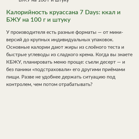
Калорийность круассана 7 Days: ккал и
БЖУ на 100 г и штуку
У производителя есть разные форматы — от мини-
версий до крупных индивидуальных упаковок.
Основные калории дают жиры из слоёного теста и
быстрые углеводы из сладкого крема. Когда вы знаете
КБЖУ, планировать меню проще: съели десерт — и
без паники «подстраховали» его другими приёмами
пищи. Разве не удобнее держать ситуацию под
контролем, чем потом отрабатывать?