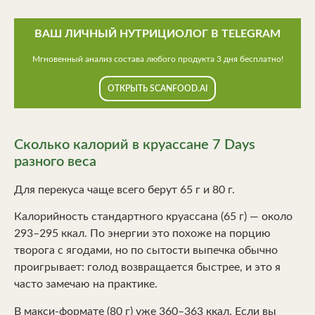
ВАШ ЛИЧНЫЙ НУТРИЦИОЛОГ В TELEGRAM
Мгновенный анализ состава любого продукта 3 дня бесплатно!
ОТКРЫТЬ SCANFOOD.AI
Сколько калорий в круассане 7 Days
разного веса
Для перекуса чаще всего берут 65 г и 80 г.
Калорийность стандартного круассана (65 г) — около
293–295 ккал. По энергии это похоже на порцию
творога с ягодами, но по сытости выпечка обычно
проигрывает: голод возвращается быстрее, и это я
часто замечаю на практике.
В макси-формате (80 г) уже 360–363 ккал. Если вы