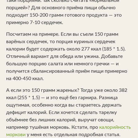
таки порциями. Так сколько считать «нормальной
порцией»? Для основного приёма пищи обычно
подходит 150-200 грамм готового продукта — это
примерно 7-10 сердечек.
Посчитаем на примере. Если вы съели 150 грамм
варёных сердечек, то порция куриных сердечек
калории будет содержать около 277 ккал (185 * 1.5).
Отличный вариант для обеда или ужина. Добавьте
большую порцию салата или немного гречки — и
получится сбалансированный приём пищи примерно
на 400-450 ккал.
А если это 150 грамм жареных? Тогда уже около 382
ккал (255 * 1.5) — и это ещё без гарнира. Разница
ощутимая, особенно когда вы стараетесь держать
дефицит калорий. Если хочется сделать тарелку
объёмнее без лишних калорий, выручат овощи,
например тушёная морковь. Кстати, про
калорийность
моркови
у меня есть отдельная подробная статья.