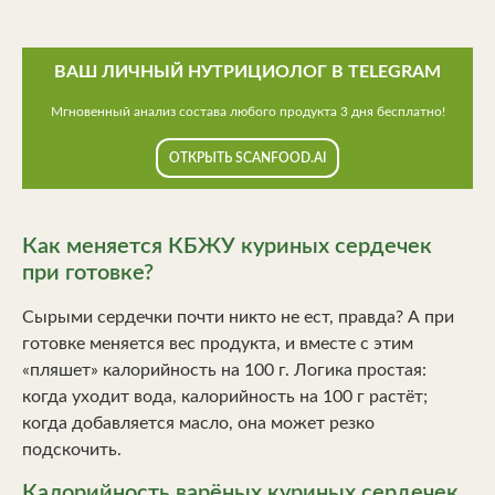
ВАШ ЛИЧНЫЙ НУТРИЦИОЛОГ В TELEGRAM
Мгновенный анализ состава любого продукта 3 дня бесплатно!
ОТКРЫТЬ SCANFOOD.AI
Как меняется КБЖУ куриных сердечек
при готовке?
Сырыми сердечки почти никто не ест, правда? А при
готовке меняется вес продукта, и вместе с этим
«пляшет» калорийность на 100 г. Логика простая:
когда уходит вода, калорийность на 100 г растёт;
когда добавляется масло, она может резко
подскочить.
Калорийность варёных куриных сердечек