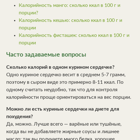
Калорийность манго: сколько ккал в 100 г и
порции?
Калорийность кешью: сколько ккал в 100 г и
порции
Калорийность фисташек: сколько ккал в 100 г и
порции
Часто задаваемые вопросы
Сколько калорий в одном курином сердечке?
Одно куриное сердечко весит в среднем 5-7 грамм,
поэтому в сыром виде это примерно 8-11 ккал. По
одному считать неудобно, так что для контроля
калорийности проще ориентироваться на вес порции.
Можно ли есть куриные сердечки на диете для
похудения?
Да, можно. Лучше всего — варёные или тушёные,
когда вы не добавляете жирные соусы и лишнее
масло: так вы получаете много белка, хорошее