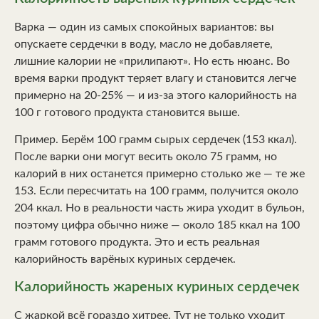
Варка — один из самых спокойных вариантов: вы
опускаете сердечки в воду, масло не добавляете,
лишние калории не «прилипают». Но есть нюанс. Во
время варки продукт теряет влагу и становится легче
примерно на 20-25% — и из-за этого калорийность на
100 г готового продукта становится выше.
Пример. Берём 100 грамм сырых сердечек (153 ккал).
После варки они могут весить около 75 грамм, но
калорий в них останется примерно столько же — те же
153. Если пересчитать на 100 грамм, получится около
204 ккал. Но в реальности часть жира уходит в бульон,
поэтому цифра обычно ниже — около 185 ккал на 100
грамм готового продукта. Это и есть реальная
калорийность варёных куриных сердечек.
Калорийность жареных куриных сердечек
С жаркой всё гораздо хитрее. Тут не только уходит