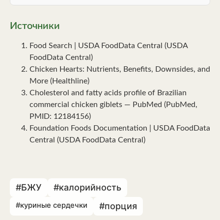
Источники
Food Search | USDA FoodData Central (USDA
FoodData Central)
Chicken Hearts: Nutrients, Benefits, Downsides, and
More (Healthline)
Cholesterol and fatty acids profile of Brazilian
commercial chicken giblets — PubMed (PubMed,
PMID: 12184156)
Foundation Foods Documentation | USDA FoodData
Central (USDA FoodData Central)
#БЖУ
#калорийность
#куриные сердечки
#порция