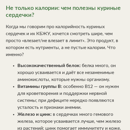
Не только калории: чем полезны куриные
сердечки?
Когда мы говорим про калорийность куриных
сердечек и их КБЖУ, хочется смотреть шире, чем
просто «влезает/не влезает в лимит». Это продукт, в
котором есть нутриенты, а не пустые калории. Что
именно?
Высококачественный белок:
белка много, он
хорошо усваивается и даёт все незаменимые
аминокислоты, которые нужны организму.
Витамины группы B:
особенно B12 — он нужен
для кроветворения и поддержки нервной
системы; при дефиците нередко появляются
усталость и признаки анемии.
Железо и цинк:
в сердечках много гемового
железа, которое усваивается лучше, чем железо
из растений; цинк помогает иммунитету и коже.