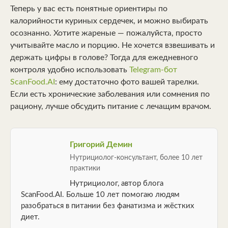
Теперь у вас есть понятные ориентиры по
калорийности куриных сердечек, и можно выбирать
осознанно. Хотите жареные — пожалуйста, просто
учитывайте масло и порцию. Не хочется взвешивать и
держать цифры в голове? Тогда для ежедневного
контроля удобно использовать
Telegram-бот
ScanFood.AI
: ему достаточно фото вашей тарелки.
Если есть хронические заболевания или сомнения по
рациону, лучше обсудить питание с лечащим врачом.
Григорий Демин
Нутрициолог-консультант, более 10 лет
практики
Нутрициолог, автор блога
ScanFood.AI. Больше 10 лет помогаю людям
разобраться в питании без фанатизма и жёстких
диет.