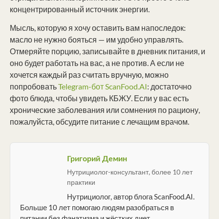
концентрированный источник энергии.
Мысль, которую я хочу оставить вам напоследок:
масло не нужно бояться — им удобно управлять.
Отмеряйте порцию, записывайте в дневник питания, и
оно будет работать на вас, а не против. А если не
хочется каждый раз считать вручную, можно
попробовать
Telegram-бот ScanFood.AI
: достаточно
фото блюда, чтобы увидеть КБЖУ. Если у вас есть
хронические заболевания или сомнения по рациону,
пожалуйста, обсудите питание с лечащим врачом.
Григорий Демин
Нутрициолог-консультант, более 10 лет
практики
Нутрициолог, автор блога ScanFood.AI.
Больше 10 лет помогаю людям разобраться в
питании без фанатизма и жёстких диет.