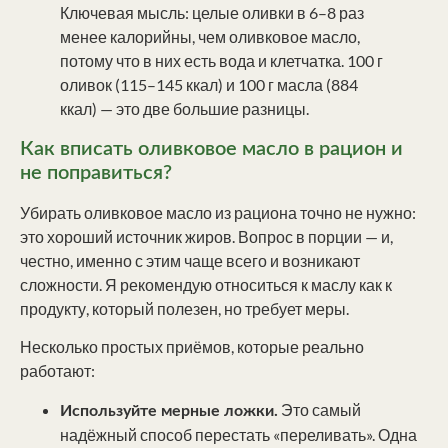
Ключевая мысль: целые оливки в 6–8 раз
менее калорийны, чем оливковое масло,
потому что в них есть вода и клетчатка. 100 г
оливок (115–145 ккал) и 100 г масла (884
ккал) — это две большие разницы.
Как вписать оливковое масло в рацион и
не поправиться?
Убирать оливковое масло из рациона точно не нужно:
это хороший источник жиров. Вопрос в порции — и,
честно, именно с этим чаще всего и возникают
сложности. Я рекомендую относиться к маслу как к
продукту, который полезен, но требует меры.
Несколько простых приёмов, которые реально
работают:
Это самый
Используйте мерные ложки.
надёжный способ перестать «переливать». Одна