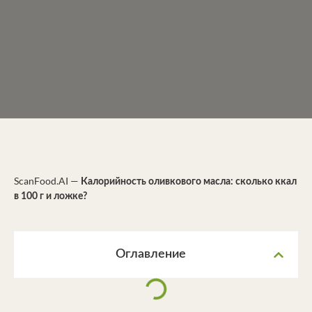
ScanFood.AI
—
Калорийность оливкового масла: сколько ккал
в 100 г и ложке?
Оглавление