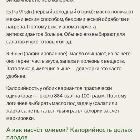
Extra Virgin (первый холодный отжим): масло получают
механическим способом, без химической обработки и
нагрева. Поэтому вкус и аромат ярче, а
антиоксидантов больше. Обычно его выбирают для
салатов и уже готовых блюд.
Refined (рафинированное): масло очищают, из-за чего
оно теряет часть вкуса, запаха и полезных веществ.
Зато точка дымления выше — для жарки это часто
удобнее.
Калорийность у обоих вариантов практически
одинаковая — около 884 ккал на 100 грамм. Поэтому
логичнее выбирать масло под задачу (салат или
жарка), а не пытаться «выиграть» калории за счёт
маркировки.
А как насчёт оливок? Калорийность целых
плодов