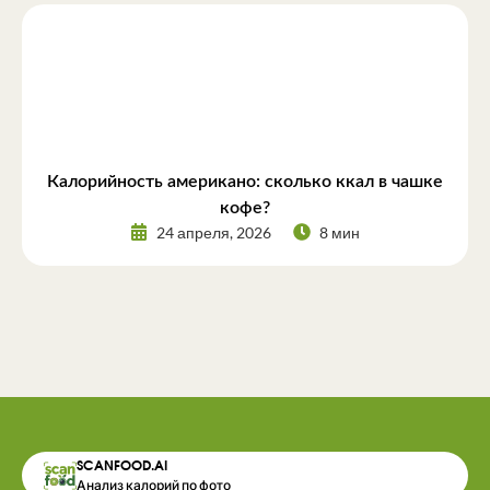
Калорийность американо: сколько ккал в чашке
кофе?
24 апреля, 2026
8 мин
SCANFOOD.AI
Анализ калорий по фото