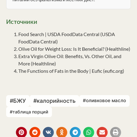
Источники
Food Search | USDA FoodData Central (USDA
FoodData Central)
Olive Oil for Weight Loss: Is It Beneficial? (Healthline)
Extra Virgin Olive Oil: Benefits, Vs. Other Oil, and
More (Healthline)
The Functions of Fats in the Body | Eufic (eufic.org)
#БЖУ
#калорийность
#оливковое масло
#таблица порций