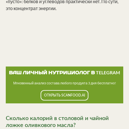
«пусто»: белков и углеводов практически нет. По сути,
это концентрат энергии.
ВАШ ЛИЧНЫЙ НУТРИЦИОЛОГ В TELEGRAM
Мгновенный анализ состава любого продукта 3 дня бесплатно!
ОТКРЫТЬ SCANFOOD.AI
Сколько калорий в столовой и чайной
ложке оливкового масла?