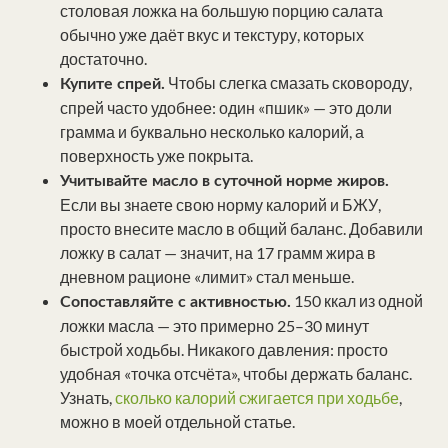
столовая ложка на большую порцию салата
обычно уже даёт вкус и текстуру, которых
достаточно.
Чтобы слегка смазать сковороду,
Купите спрей.
спрей часто удобнее: один «пшик» — это доли
грамма и буквально несколько калорий, а
поверхность уже покрыта.
Учитывайте масло в суточной норме жиров.
Если вы знаете свою норму калорий и БЖУ,
просто внесите масло в общий баланс. Добавили
ложку в салат — значит, на 17 грамм жира в
дневном рационе «лимит» стал меньше.
150 ккал из одной
Сопоставляйте с активностью.
ложки масла — это примерно 25–30 минут
быстрой ходьбы. Никакого давления: просто
удобная «точка отсчёта», чтобы держать баланс.
Узнать,
сколько калорий сжигается при ходьбе
,
можно в моей отдельной статье.