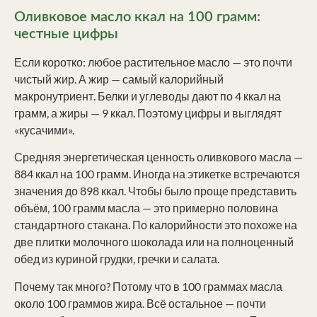
Оливковое масло ккал на 100 грамм:
честные цифры
Если коротко: любое растительное масло — это почти
чистый жир. А жир — самый калорийный
макронутриент. Белки и углеводы дают по 4 ккал на
грамм, а жиры — 9 ккал. Поэтому цифры и выглядят
«кусачими».
Средняя энергетическая ценность оливкового масла —
884 ккал на 100 грамм. Иногда на этикетке встречаются
значения до 898 ккал. Чтобы было проще представить
объём, 100 грамм масла — это примерно половина
стандартного стакана. По калорийности это похоже на
две плитки молочного шоколада или на полноценный
обед из куриной грудки, гречки и салата.
Почему так много? Потому что в 100 граммах масла
около 100 граммов жира. Всё остальное — почти