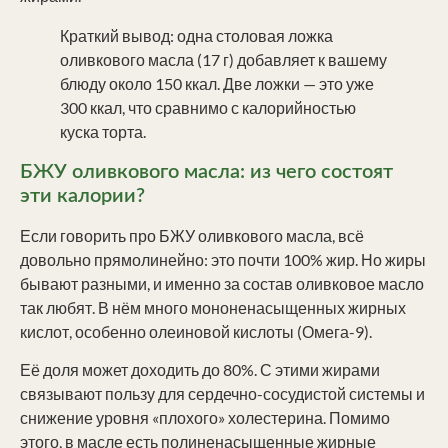
Краткий вывод: одна столовая ложка
оливкового масла (17 г) добавляет к вашему
блюду около 150 ккал. Две ложки — это уже
300 ккал, что сравнимо с калорийностью
куска торта.
БЖУ оливкового масла: из чего состоят
эти калории?
Если говорить про БЖУ оливкового масла, всё
довольно прямолинейно: это почти 100% жир. Но жиры
бывают разными, и именно за состав оливковое масло
так любят. В нём много мононенасыщенных жирных
кислот, особенно олеиновой кислоты (Омега-9).
Её доля может доходить до 80%. С этими жирами
связывают пользу для сердечно-сосудистой системы и
снижение уровня «плохого» холестерина. Помимо
этого, в масле есть полиненасыщенные жирные