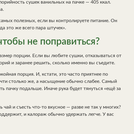
лорийность сушек ванильных на пачке — 405 ккал.
а.
 самых полезных, если вы контролируете питание. Он
да это же всего пара штучек».
чтобы не поправиться?
змер порции. Если вы любите сушки, отказываться от
орий и заранее решить, сколько именно вы съедите.
окойная порция. И, кстати, это часто приятнее по
очти столько же, а насыщение обычно слабее. Самый
ь пачку подальше. Иначе рука будет тянуться «ещё за
 чай и съесть что-то вкусное — разве не так у многих?
поддержит, и калораж обычно удержать легче. У вас