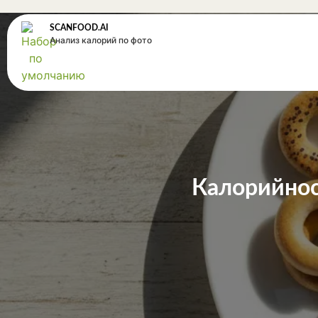
SCANFOOD.AI
Анализ калорий по фото
Калорийност