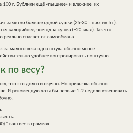
а 100 г. Бублики ещё «пышнее» и влажнее, их
ит заметно больше одной сушки (25-30 г против 5 г).
тся калорийнее, чем одна сушка (~20 ккал). Так что
это реально спасает от самообмана.
з-за малого веса одна штука обычно менее
действительно удобнее контролировать поштучно.
к по весу?
я, что это долго и скучно. Но привычка обычно
ше. Я рекомендую хотя бы первые 1-2 недели взвешивать
бочно.
.
съесть.
0) * ваш вес в граммах.