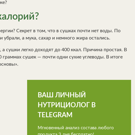
калорий?
ергии? Секрет в том, что в сушках почти нет воды. По
и убрали, а мука, сахар и немного жира остались.
, а сушки легко доходят до 400 ккал. Причина простая. В
00 граммах сушек — почти одни сухие углеводы. В итоге
основы».
ВАШ ЛИЧНЫЙ
НУТРИЦИОЛОГ В
TELEGRAM
Мгновенный анализ состава любого
продукта 3 дня бесплатно!