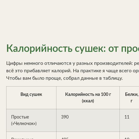
Калорийность сушек: от пр
Цифры немного отличаются у разных производителей: реце
всё это прибавляет калорий. На практике я чаще всего о
Чтобы вам было проще, собрал данные в таблицу.
Вид сушек
Калорийность на 100 г
Белки,
(ккал)
г
Простые
390
11
(«Челночок»)