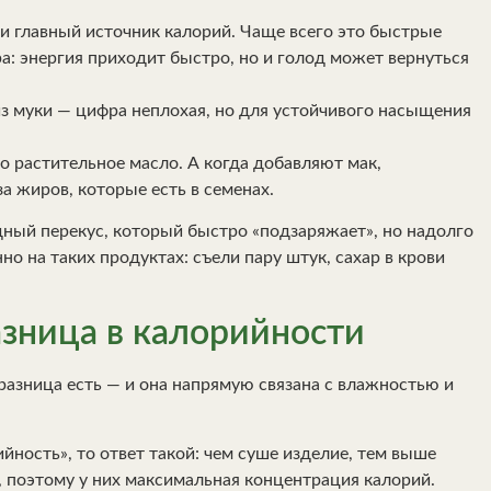
к и главный источник калорий. Чаще всего это быстрые
а: энергия приходит быстро, но и голод может вернуться
из муки — цифра неплохая, но для устойчивого насыщения
то растительное масло. А когда добавляют мак,
за жиров, которые есть в семенах.
одный перекус, который быстро «подзаряжает», но надолго
о на таких продуктах: съели пару штук, сахар в крови
азница в калорийности
разница есть — и она напрямую связана с влажностью и
йность», то ответ такой: чем суше изделие, тем выше
 поэтому у них максимальная концентрация калорий.