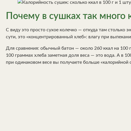
Почему в сушках так много 
С виду это просто сухое колечко — откуда там столько эн
сути, это «концентрированный хлеб»: влагу при выпекани
Для сравнения: обычный батон — около 260 ккал на 100 г
100 граммах хлеба заметная доля веса — это вода. А в 1
при одинаковом весе вы получаете больше «калорийной 