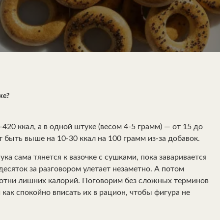
ке?
20 ккал, а в одной штуке (весом 4-5 грамм) — от 15 до
 быть выше на 10-30 ккал на 100 грамм из-за добавок.
ука сама тянется к вазочке с сушками, пока заваривается
десяток за разговором улетает незаметно. А потом
 сотни лишних калорий. Поговорим без сложных терминов
и как спокойно вписать их в рацион, чтобы фигура не