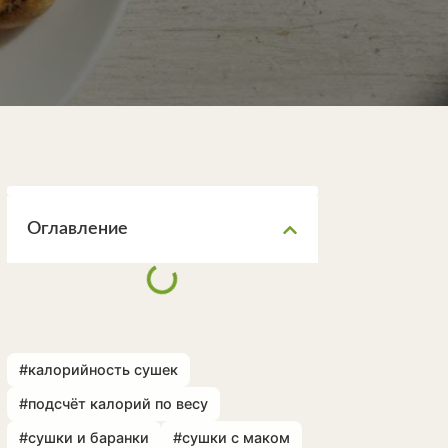
Оглавление
#калорийность сушек
#подсчёт калорий по весу
#сушки и баранки
#сушки с маком