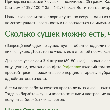
Пример: вы взвесили 7 сушек — получилось 35 грамм. Ка
Считаем: (405 / 100) * 35 = 141,75 ккал. Вот и точная цифр
Навык «как посчитать калории сушек по весу» — один из
помогает увидеть реальность и не попадаться на мысль «
Сколько сушек можно есть, 
«Запрещённой еды» не существует — обычно подводит ра
них не нужно. Достаточно учесть их в дневной норме кал
Для перекуса с чаем 3-4 штучки (60-80 ккал) — вполне сп
ощущениям, чем одна конфета
Рафаэлло
: калорий там п
простой трюк — положить свою порцию в тарелку и убрат
одной» автоматически.
А если после работы хочется просто лечь на диван, налить
Тогда выбирайте 4 сушки вместо печенья: и настроение 
получится без жёстких запретов.