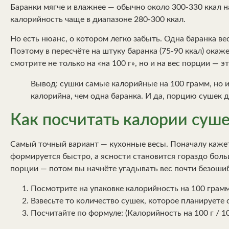
Баранки мягче и влажнее — обычно около 300-330 ккал н
калорийность чаще в диапазоне 280-300 ккал.
Но есть нюанс, о котором легко забыть. Одна баранка вес
Поэтому в пересчёте на штуку баранка (75-90 ккал) окаже
смотрите не только на «на 100 г», но и на вес порции — 
Вывод: сушки самые калорийные на 100 грамм, но и
калорийна, чем одна баранка. И да, порцию сушек 
Как посчитать калории суше
Самый точный вариант — кухонные весы. Поначалу кажетс
формируется быстро, а ясности становится гораздо боль
порции — потом вы начнёте угадывать вес почти безоши
Посмотрите на упаковке калорийность на 100 грамм
Взвесьте то количество сушек, которое планируете 
Посчитайте по формуле: (Калорийность на 100 г / 10