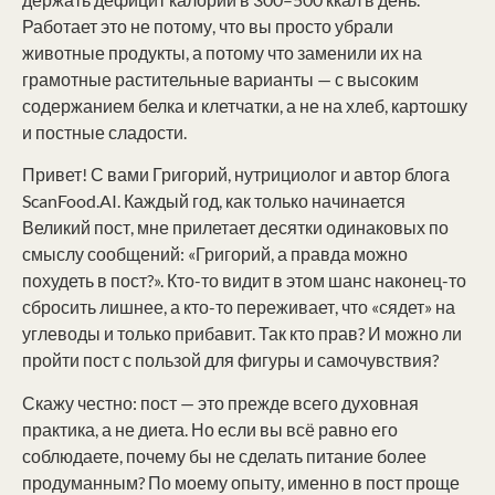
Работает это не потому, что вы просто убрали
животные продукты, а потому что заменили их на
грамотные растительные варианты — с высоким
содержанием белка и клетчатки, а не на хлеб, картошку
и постные сладости.
Привет! С вами Григорий, нутрициолог и автор блога
ScanFood.AI. Каждый год, как только начинается
Великий пост, мне прилетает десятки одинаковых по
смыслу сообщений: «Григорий, а правда можно
похудеть в пост?». Кто-то видит в этом шанс наконец-то
сбросить лишнее, а кто-то переживает, что «сядет» на
углеводы и только прибавит. Так кто прав? И можно ли
пройти пост с пользой для фигуры и самочувствия?
Скажу честно: пост — это прежде всего духовная
практика, а не диета. Но если вы всё равно его
соблюдаете, почему бы не сделать питание более
продуманным? По моему опыту, именно в пост проще