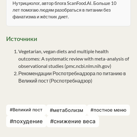
Нутрициолог, автор блога ScanFood.AI. Больше 10
лет помогаю людям разобраться в питании без
фанатизма и жёстких диет.
Источники
Vegetarian, vegan diets and multiple health
outcomes: A systematic review with meta-analysis of
observational studies (pmc.ncbi.nlm.nih.gov)
Рекомендации Роспотребнадзора по питанию в
Великий пост (Роспотребнадзор)
#Великий пост
#метаболизм
#постное меню
#похудение
#снижение веса