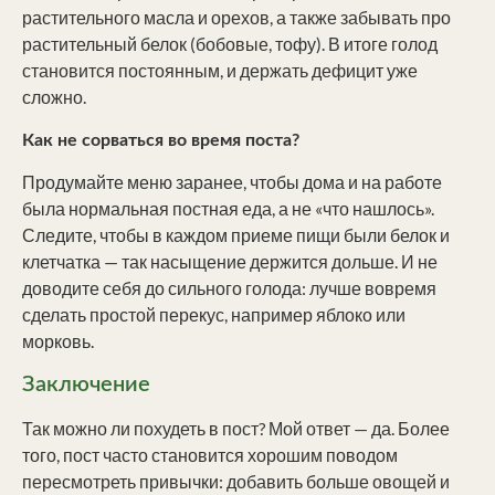
растительного масла и орехов, а также забывать про
растительный белок (бобовые, тофу). В итоге голод
становится постоянным, и держать дефицит уже
сложно.
Как не сорваться во время поста?
Продумайте меню заранее, чтобы дома и на работе
была нормальная постная еда, а не «что нашлось».
Следите, чтобы в каждом приеме пищи были белок и
клетчатка — так насыщение держится дольше. И не
доводите себя до сильного голода: лучше вовремя
сделать простой перекус, например яблоко или
морковь.
Заключение
Так можно ли похудеть в пост? Мой ответ — да. Более
того, пост часто становится хорошим поводом
пересмотреть привычки: добавить больше овощей и