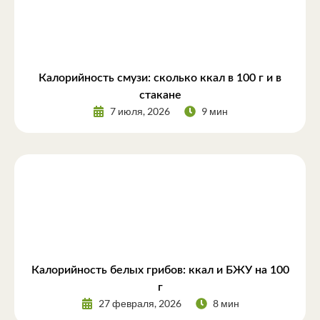
Калорийность смузи: сколько ккал в 100 г и в
стакане
7 июля, 2026
9 мин
Калорийность белых грибов: ккал и БЖУ на 100
г
27 февраля, 2026
8 мин