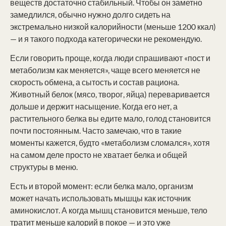
веществ достаточно стабильный. Чтобы он заметно
замедлился, обычно нужно долго сидеть на
экстремально низкой калорийности (меньше 1200 ккал)
— и я такого подхода категорически не рекомендую.
Если говорить проще, когда люди спрашивают «пост и
метаболизм как меняется», чаще всего меняется не
скорость обмена, а сытость и состав рациона.
Животный белок (мясо, творог, яйца) переваривается
дольше и держит насыщение. Когда его нет, а
растительного белка вы едите мало, голод становится
почти постоянным. Часто замечаю, что в такие
моменты кажется, будто «метаболизм сломался», хотя
на самом деле просто не хватает белка и общей
структуры в меню.
Есть и второй момент: если белка мало, организм
может начать использовать мышцы как источник
аминокислот. А когда мышц становится меньше, тело
тратит меньше калорий в покое — и это уже