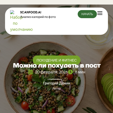
SCANFOOD.AI
НАЧАТЬ
Анализ калорий по фото
ПОХУДЕНИЕ И ФИТНЕС
Можно ли похудеть в пост
20 февраля, 2026
8 мин
Григорий Демин
Автор