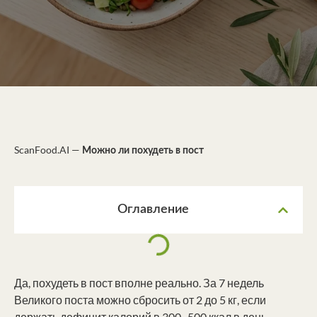
ScanFood.AI
—
Можно ли похудеть в пост
Оглавление
Да, похудеть в пост вполне реально. За 7 недель
Великого поста можно сбросить от 2 до 5 кг, если
держать дефицит калорий в 300–500 ккал в день.