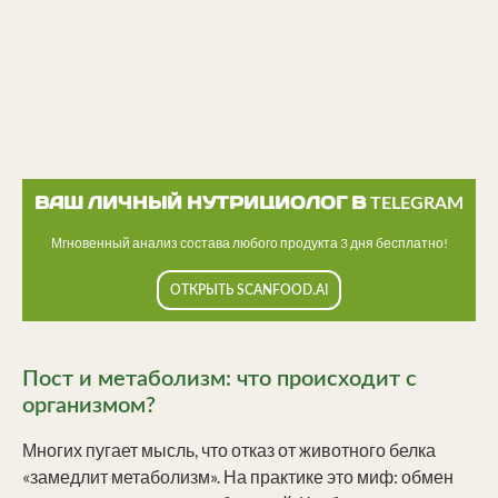
ВАШ ЛИЧНЫЙ НУТРИЦИОЛОГ В TELEGRAM
Мгновенный анализ состава любого продукта 3 дня бесплатно!
ОТКРЫТЬ SCANFOOD.AI
Пост и метаболизм: что происходит с
организмом?
Многих пугает мысль, что отказ от животного белка
«замедлит метаболизм». На практике это миф: обмен