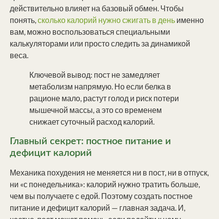
действительно влияет на базовый обмен. Чтобы
понять,
сколько калорий нужно сжигать в день
именно
вам, можно воспользоваться специальными
калькуляторами или просто следить за динамикой
веса.
Ключевой вывод: пост не замедляет
метаболизм напрямую. Но если белка в
рационе мало, растут голод и риск потери
мышечной массы, а это со временем
снижает суточный расход калорий.
Главный секрет: постное питание и
дефицит калорий
Механика похудения не меняется ни в пост, ни в отпуск,
ни «с понедельника»: калорий нужно тратить больше,
чем вы получаете с едой. Поэтому создать постное
питание и дефицит калорий — главная задача. И,