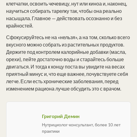
клетчатки, освоить чечевицу, нут или киноа и, наконец,
научиться собирать тарелку так, чтобы она реально
насыщала. Главное — действовать осознанно и без
крайностей.
Сфокусируйтесь не на «нельзя», а на том, сколько всего
вкусного можно собрать из растительных продуктов.
Держите под контролем калорийные добавки (масла,
орехи), пейте достаточно воды и старайтесь больше
двигаться. И тогда к концу поста вы увидите на весах
приятный минус и, что еще важнее, почувствуете себя
легче. Если есть хронические заболевания, перед
изменением рациона лучше обсудить это с врачом.
Григорий Демин
Нутрициолог-консультант, более 10 лет
практики