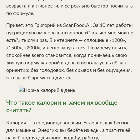
возраста и активности, и её реально быстро посчитать
по формуле.
Привет, это Григорий из ScanFood.AI. За 10 лет работы
нутрициологом я слышал вопрос «Сколько мне можно
есть?» тысячи раз. В интернете — сплошные «1200»,
«1500», «2000», и легко запутаться. По моему опыту,
спокойнее всего становится, когда понимаешь свою
личную норму калорий в день и используешь её как
ориентир: без голодовок, без срывов и без ощущения,
что вы всё время «на диете».
Что такое калории и зачем их вообще
считать?
Калория — это единица энергии. Условно, как бензин
для машины. Энергию вы берёте из еды, а тратите её
на всё подряд: дыхание, ходьбу, работу,