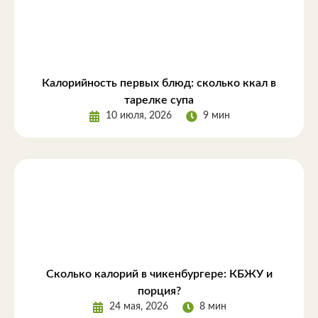
Калорийность первых блюд: сколько ккал в
тарелке супа
10 июля, 2026
9 мин
Сколько калорий в чикенбургере: КБЖУ и
порция?
24 мая, 2026
8 мин