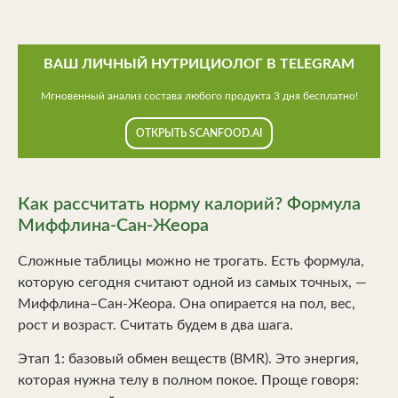
ВАШ ЛИЧНЫЙ НУТРИЦИОЛОГ В TELEGRAM
Мгновенный анализ состава любого продукта 3 дня бесплатно!
ОТКРЫТЬ SCANFOOD.AI
Как рассчитать норму калорий? Формула
Миффлина-Сан-Жеора
Сложные таблицы можно не трогать. Есть формула,
которую сегодня считают одной из самых точных, —
Миффлина–Сан-Жеора. Она опирается на пол, вес,
рост и возраст. Считать будем в два шага.
Этап 1: базовый обмен веществ (BMR). Это энергия,
которая нужна телу в полном покое. Проще говоря: