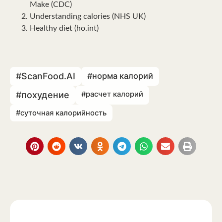
Make (CDC)
Understanding calories (NHS UK)
Healthy diet (ho.int)
#ScanFood.AI
#норма калорий
#похудение
#расчет калорий
#суточная калорийность