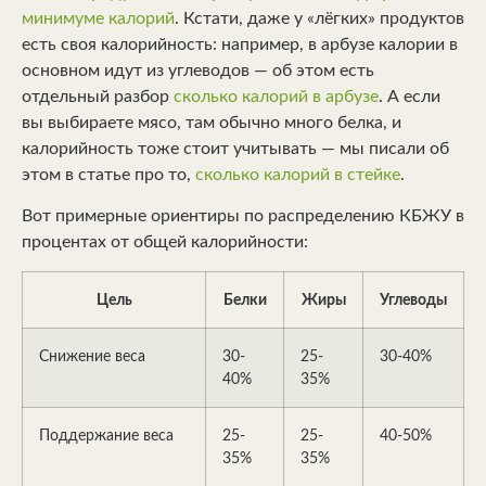
минимуме калорий
. Кстати, даже у «лёгких» продуктов
есть своя калорийность: например, в арбузе калории в
основном идут из углеводов — об этом есть
отдельный разбор
сколько калорий в арбузе
. А если
вы выбираете мясо, там обычно много белка, и
калорийность тоже стоит учитывать — мы писали об
этом в статье про то,
сколько калорий в стейке
.
Вот примерные ориентиры по распределению КБЖУ в
процентах от общей калорийности:
Цель
Белки
Жиры
Углеводы
Снижение веса
30-
25-
30-40%
40%
35%
Поддержание веса
25-
25-
40-50%
35%
35%