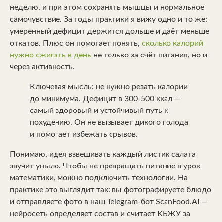
неделю, и при этом сохранять мышцы и нормальное
самочувствие. За годы практики я вижу одно и то же:
умеренный дефицит держится дольше и даёт меньше
откатов. Плюс он помогает понять,
сколько калорий
нужно сжигать в день
не только за счёт питания, но и
через активность.
Ключевая мысль: не нужно резать калории
до минимума. Дефицит в 300-500 ккал —
самый здоровый и устойчивый путь к
похудению. Он не вызывает дикого голода
и помогает избежать срывов.
Понимаю, идея взвешивать каждый листик салата
звучит уныло. Чтобы не превращать питание в урок
математики, можно подключить технологии. На
практике это выглядит так: вы фотографируете блюдо
и отправляете фото в наш Telegram-бот ScanFood.AI —
нейросеть определяет состав и считает КБЖУ за