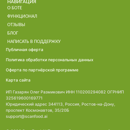
НАВИГАЦИЯ
О БОТЕ
ФУНКЦИОНАЛ
ОТЗЫВЫ
БЛОГ
НАПИСАТЬ В ПОДДЕРЖКУ
Публичная оферта
Политика обработки персональных данных
Оферта по партнёрской программе
Карта сайта
ИП Газарян Олег Размикович ИНН 110200294082 ОГРНИП
325619600169771
Юридический адрес 344113, Россия, Ростов-на-Дону,
проспект Космонавтов, 35/20Б
support@scanfood.ai