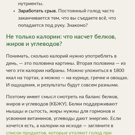
нутриенты.
Заработать срыв.
Постоянный голод часто
заканчивается тем, что вы съедаете всё, что
попадается под руку. Знакомо?
Не только калории: что насчет белков,
жиров и углеводов?
Понимать, сколько калорий нужно употреблять в
день, — это половина картины. Вторая половина — из
чего эти калории набраны. Можно уложиться в 1800
ккал на тортах, а можно — на курице, гречке и овощах.
И ощущения, и результаты будут совсем разными.
Поэтому имеет смысл смотреть на баланс белков,
жиров и углеводов (КБЖУ). Белки поддерживают
мышцы и сытость, жиры нужны для гормонов и
усвоения витаминов, углеводы дают энергию. Если
хочется есть, а калории на исходе — загляните в
список продуктов, которые утоляют голод при