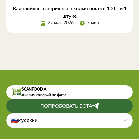
Калорийность абрикоса: сколько ккал в 100 г и 1
штуке
22 мая, 2026
7 мин
SCANFOOD.AI
Анализ калорий по фото
ПОПРОБОВАТЬ БОТА
🇷🇺
Русский