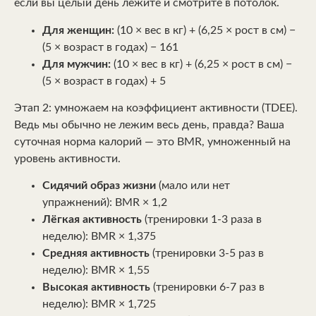
если вы целый день лежите и смотрите в потолок.
Для женщин:
(10 × вес в кг) + (6,25 × рост в см) −
(5 × возраст в годах) − 161
Для мужчин:
(10 × вес в кг) + (6,25 × рост в см) −
(5 × возраст в годах) + 5
Этап 2: умножаем на коэффициент активности (TDEE).
Ведь мы обычно не лежим весь день, правда? Ваша
суточная норма калорий — это BMR, умноженный на
уровень активности.
Сидячий образ жизни
(мало или нет
упражнений): BMR × 1,2
Лёгкая активность
(тренировки 1-3 раза в
неделю): BMR × 1,375
Средняя активность
(тренировки 3-5 раз в
неделю): BMR × 1,55
Высокая активность
(тренировки 6-7 раз в
неделю): BMR × 1,725