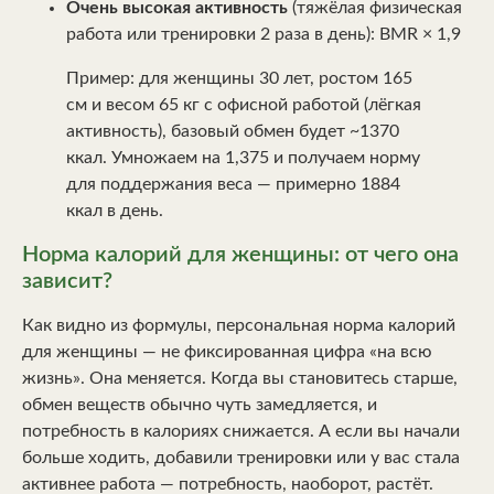
Очень высокая активность
(тяжёлая физическая
работа или тренировки 2 раза в день): BMR × 1,9
Пример: для женщины 30 лет, ростом 165
см и весом 65 кг с офисной работой (лёгкая
активность), базовый обмен будет ~1370
ккал. Умножаем на 1,375 и получаем норму
для поддержания веса — примерно 1884
ккал в день.
Норма калорий для женщины: от чего она
зависит?
Как видно из формулы, персональная норма калорий
для женщины — не фиксированная цифра «на всю
жизнь». Она меняется. Когда вы становитесь старше,
обмен веществ обычно чуть замедляется, и
потребность в калориях снижается. А если вы начали
больше ходить, добавили тренировки или у вас стала
активнее работа — потребность, наоборот, растёт.