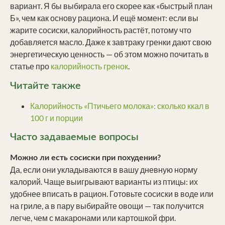
вариант. Я бы выбирала его скорее как «быстрый план
Б», чем как основу рациона. И ещё момент: если вы
жарите сосиски, калорийность растёт, потому что
добавляется масло. Даже к завтраку гренки дают свою
энергетическую ценность — об этом можно почитать в
статье про
калорийность гренок
.
Читайте также
Калорийность «Птичьего молока»: сколько ккал в
100 г и порции
Часто задаваемые вопросы
Можно ли есть сосиски при похудении?
Да, если они укладываются в вашу дневную норму
калорий. Чаще выигрывают варианты из птицы: их
удобнее вписать в рацион. Готовьте сосиски в воде или
на гриле, а в пару выбирайте овощи — так получится
легче, чем с макаронами или картошкой фри.