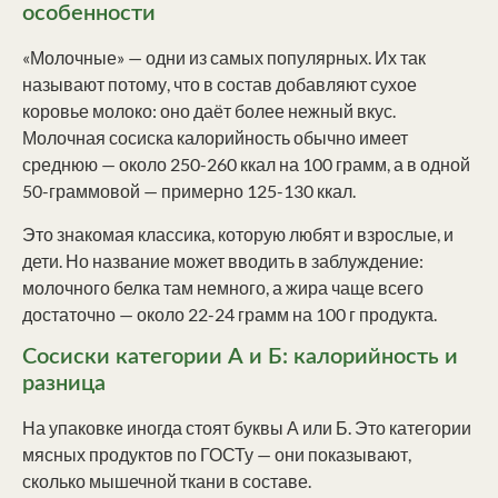
особенности
«Молочные» — одни из самых популярных. Их так
называют потому, что в состав добавляют сухое
коровье молоко: оно даёт более нежный вкус.
Молочная сосиска калорийность обычно имеет
среднюю — около 250-260 ккал на 100 грамм, а в одной
50-граммовой — примерно 125-130 ккал.
Это знакомая классика, которую любят и взрослые, и
дети. Но название может вводить в заблуждение:
молочного белка там немного, а жира чаще всего
достаточно — около 22-24 грамм на 100 г продукта.
Сосиски категории А и Б: калорийность и
разница
На упаковке иногда стоят буквы А или Б. Это категории
мясных продуктов по ГОСТу — они показывают,
сколько мышечной ткани в составе.