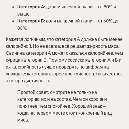
доля мышечной ткани — от 80% и
Категория А:
выше.
доля мышечной ткани — от 60% до
Категория Б:
80%.
Кажется логичным, что категория А должна быть менее
калорийной. Но не всегда: всё решает жирность мяса.
Свинина категории А может оказаться калорийнее, чем
курица категории Б. Поэтому сосиски категории А и Б и
их калорийность лучше проверять по цифрам на
упаковке: категория скорее про «мясность» и качество,
а не про диетичность.
Простой совет: смотрите не только на
категорию, но и на состав. Чем он короче и
понятнее, тем спокойнее. Хороший знак —
когда на первом месте стоит конкретный вид
мяса.