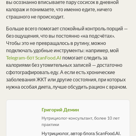
вы осознанно вписываете пару сосисок в дневной
калораж и понимаете, что именно едите, ничего
страшного не происходит.
Больше всего помогает спокойный контроль порций —
без ощущения, что вы постоянно «на подсчётах».
Чтобы это не превращалось в рутину, можно
подключать удобные инструменты: например, мой
Telegram-бот ScanFood.AI
помогает следить за
калориями без утомительных записей — достаточно
сфотографировать еду. А если есть хронические
заболевания ЖКТ или другие состояния, при которых
нужна особая диета, лучше обсудить рацион с врачом.
Григорий Демин
Нутрициолог-консультант, более 10 лет
практики
Нутрициолог, автор блога ScanFood.AI.