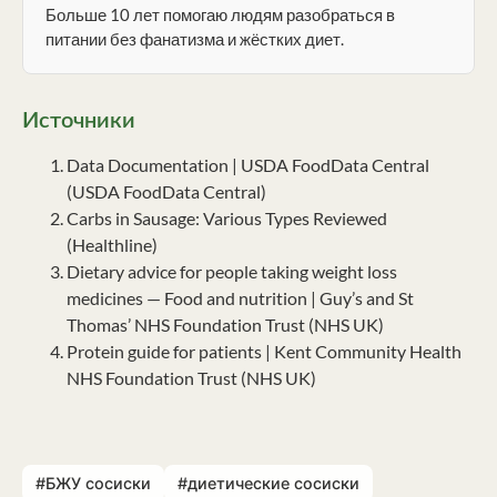
Больше 10 лет помогаю людям разобраться в
питании без фанатизма и жёстких диет.
Источники
Data Documentation | USDA FoodData Central
(USDA FoodData Central)
Carbs in Sausage: Various Types Reviewed
(Healthline)
Dietary advice for people taking weight loss
medicines — Food and nutrition | Guy’s and St
Thomas’ NHS Foundation Trust (NHS UK)
Protein guide for patients | Kent Community Health
NHS Foundation Trust (NHS UK)
#БЖУ сосиски
#диетические сосиски