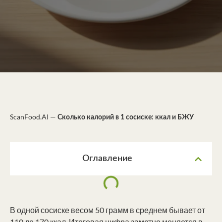
ScanFood.AI
—
Сколько калорий в 1 сосиске: ккал и БЖУ
Оглавление
В одной сосиске весом 50 грамм в среднем бывает от
110 до 170 ккал. Итоговая цифра заметно меняется в