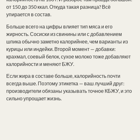
от 150 до 350 ккал. Откуда такая разница? Всё
упирается в состав.
Больше всего на цифры влияет тип мяса и его
жирность. Сосиски из свинины или с добавлением
шпика обычно заметно калорийнее, чем варианты из
курицы или индейки. Второй момент — добавки:
крахмал, соевый белок, сухое молоко тоже добавляют
калорийности и меняют БЖУ.
Если жира в составе больше, калорийность почти
всегда выше. Поэтому этикетка — ваш лучший друг:
производители обязаны указывать точное КБЖУ, и это
сильно упрощает жизнь.