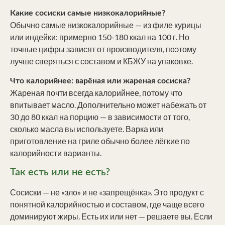
Какие сосиски самые низкокалорийные?
Обычно самые низкокалорийные — из филе курицы
или индейки: примерно 150-180 ккал на 100 г. Но
точные цифры зависят от производителя, поэтому
лучше сверяться с составом и КБЖУ на упаковке.
Что калорийнее: варёная или жареная сосиска?
Жареная почти всегда калорийнее, потому что
впитывает масло. Дополнительно может набежать от
30 до 80 ккал на порцию — в зависимости от того,
сколько масла вы используете. Варка или
приготовление на гриле обычно более лёгкие по
калорийности варианты.
Так есть или не есть?
Сосиски — не «зло» и не «запрещёнка». Это продукт с
понятной калорийностью и составом, где чаще всего
доминируют жиры. Есть их или нет — решаете вы. Если