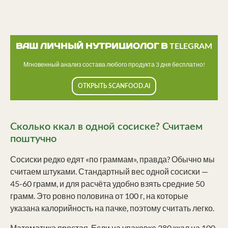
ВАШ ЛИЧНЫЙ НУТРИЦИОЛОГ В TELEGRAM
Мгновенный анализ состава любого продукта 3 дня бесплатно!
ОТКРЫТЬ SCANFOOD.AI
Сколько ккал в одной сосиске? Считаем
поштучно
Сосиски редко едят «по граммам», правда? Обычно мы
считаем штуками. Стандартный вес одной сосиски —
45-60 грамм, и для расчёта удобно взять средние 50
грамм. Это ровно половина от 100 г, на которые
указана калорийность на пачке, поэтому считать легко.
Математика простая. Если на упаковке 280 ккал на 100