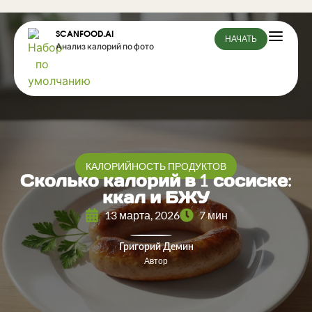
SCANFOOD.AI
НАЧАТЬ
Анализ калорий по фото
КАЛОРИЙНОСТЬ ПРОДУКТОВ
Сколько калорий в 1 сосиске:
ккал и БЖУ
13 марта, 2026
7 мин
Григорий Демин
Автор