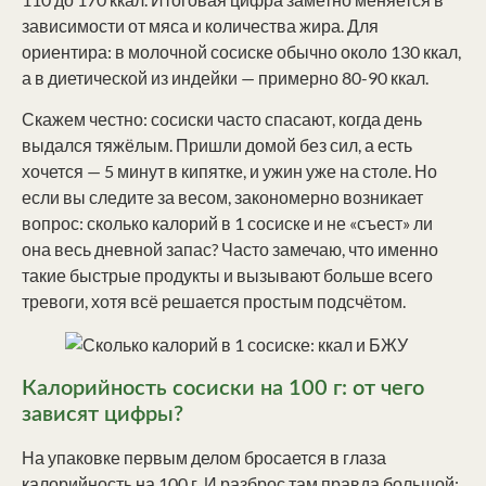
зависимости от мяса и количества жира. Для
ориентира: в молочной сосиске обычно около 130 ккал,
а в диетической из индейки — примерно 80-90 ккал.
Скажем честно: сосиски часто спасают, когда день
выдался тяжёлым. Пришли домой без сил, а есть
хочется — 5 минут в кипятке, и ужин уже на столе. Но
если вы следите за весом, закономерно возникает
вопрос: сколько калорий в 1 сосиске и не «съест» ли
она весь дневной запас? Часто замечаю, что именно
такие быстрые продукты и вызывают больше всего
тревоги, хотя всё решается простым подсчётом.
Калорийность сосиски на 100 г: от чего
зависят цифры?
На упаковке первым делом бросается в глаза
калорийность на 100 г. И разброс там правда большой: