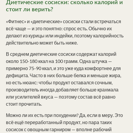
Диетические сосиски: сколько калорий и
стоит ли верить?
«Фитнес» и «диетические» сосиски стали встречаться
всё чаще — и это понятно: спрос есть. Обычно их
делают из курицы или индейки, поэтому калорийность
действительно может быть ниже.
В среднем диетические сосиски содержат калорий
около 150-180 ккал на 100 грамм. Одна штучка —
примерно 75-90 ккал, и это уже куда комфортнее для
дефицита. Часто в них больше белка и меньше жира,
но есть нюанс: чтобы продукт оставался сочным,
производитель иногда добавляет больше крахмала
или усилителей вкуса — поэтому состав всё равно
стоит прочитать.
Можно ли их есть при похудении? Да, если в меру. Это
всё ещё переработанный продукт, но пара таких
сосисок с овощным гарниром — вполне рабочий