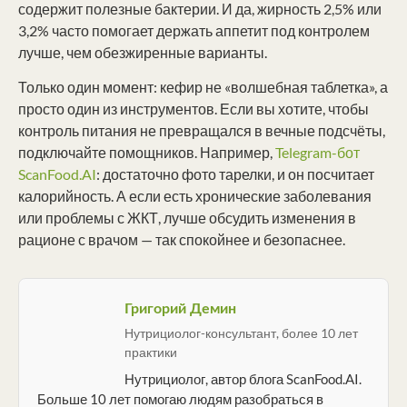
содержит полезные бактерии. И да, жирность 2,5% или
3,2% часто помогает держать аппетит под контролем
лучше, чем обезжиренные варианты.
Только один момент: кефир не «волшебная таблетка», а
просто один из инструментов. Если вы хотите, чтобы
контроль питания не превращался в вечные подсчёты,
подключайте помощников. Например,
Telegram-бот
ScanFood.AI
: достаточно фото тарелки, и он посчитает
калорийность. А если есть хронические заболевания
или проблемы с ЖКТ, лучше обсудить изменения в
рационе с врачом — так спокойнее и безопаснее.
Григорий Демин
Нутрициолог-консультант, более 10 лет
практики
Нутрициолог, автор блога ScanFood.AI.
Больше 10 лет помогаю людям разобраться в