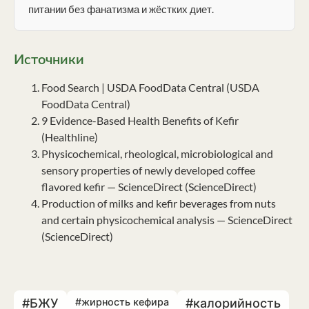
питании без фанатизма и жёстких диет.
Источники
Food Search | USDA FoodData Central (USDA
FoodData Central)
9 Evidence-Based Health Benefits of Kefir
(Healthline)
Physicochemical, rheological, microbiological and
sensory properties of newly developed coffee
flavored kefir — ScienceDirect (ScienceDirect)
Production of milks and kefir beverages from nuts
and certain physicochemical analysis — ScienceDirect
(ScienceDirect)
#БЖУ
#жирность кефира
#калорийность