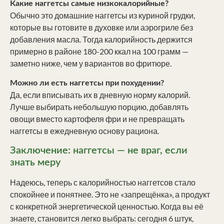
Какие наггетсы самые низкокалорийные?
Обычно это домашние наггетсы из куриной грудки,
которые вы готовите в духовке или аэрогриле без
добавления масла. Тогда калорийность держится
примерно в районе 180-200 ккал на 100 грамм —
заметно ниже, чем у вариантов во фритюре.
Можно ли есть наггетсы при похудении?
Да, если вписывать их в дневную норму калорий.
Лучше выбирать небольшую порцию, добавлять
овощи вместо картофеля фри и не превращать
наггетсы в ежедневную основу рациона.
Заключение: наггетсы — не враг, если
знать меру
Надеюсь, теперь с калорийностью наггетсов стало
спокойнее и понятнее. Это не «запрещёнка», а продукт
с конкретной энергетической ценностью. Когда вы её
знаете, становится легко выбрать: сегодня 6 штук,