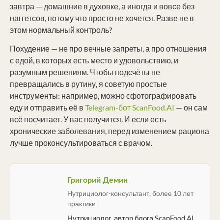
завтра — домашние в духовке, а иногда и вовсе без
наггетсов, потому что просто не хочется. Разве не в
этом нормальный контроль?
Похудение — не про вечные запреты, а про отношения
с едой, в которых есть место и удовольствию, и
разумным решениям. Чтобы подсчёты не
превращались в рутину, я советую простые
инструменты: например, можно сфотографировать
еду и отправить её в
Telegram-бот ScanFood.AI
— он сам
всё посчитает. У вас получится. И если есть
хронические заболевания, перед изменением рациона
лучше проконсультироваться с врачом.
Григорий Демин
Нутрициолог-консультант, более 10 лет
практики
Нутрициолог, автор блога ScanFood.AI.