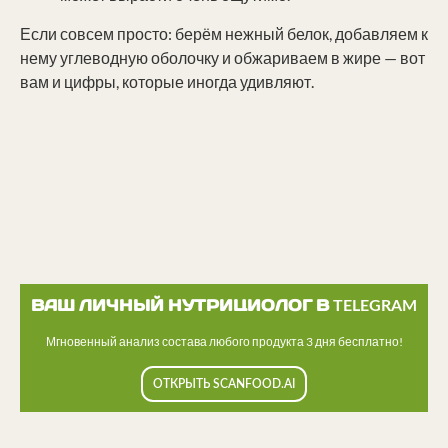
Если совсем просто: берём нежный белок, добавляем к
нему углеводную оболочку и обжариваем в жире — вот
вам и цифры, которые иногда удивляют.
ВАШ ЛИЧНЫЙ НУТРИЦИОЛОГ В TELEGRAM
Мгновенный анализ состава любого продукта 3 дня бесплатно!
ОТКРЫТЬ SCANFOOD.AI