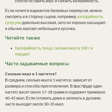
способ оставить вкус и снизить калорийность.
Если хочется вариантов белковых перекусов, можно
смотреть и в сторону сыров: например,
калорийность
сулугуни
довольно высокая, зато он хорошо насыщает,
и обычно хватает небольшого кусочка.
Читайте также
Калорийность тунца: сколько ккал в 100 г и
порции?
Часто задаваемые вопросы
Сколько ккал в 1 наггетсе?
В среднем, сколько ккал в 1 наггетсе, зависит от
размера и способа приготовления. В фастфуде один
наггетс весит около 17-18 грамм и содержит примерно
40-45 ккал. Если готовить дома и запекать в духовке,
часто выходит около 30-35 ккал.