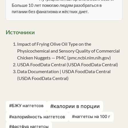
Больше 10 лет помогаю людям разобраться в
питании без фанатизма и жёстких диет.
Источники
Impact of Frying Olive Oil Type on the
Physicochemical and Sensory Quality of Commercial
Chicken Nuggets — PMC (pmc.ncbi.nlm.nih.gov)
USDA FoodData Central (USDA FoodData Central)
Data Documentation | USDA FoodData Central
(USDA FoodData Central)
#БЖУ наггетсов
#калории в порции
#калорийность наггетсов
#наггетсы на 100 г
#фастфуд наггетсы