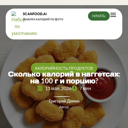
SCANFOOD.AI
НАЧАТЬ
Анализ калорий по фото
КАЛОРИЙНОСТЬ ПРОДУКТОВ
Сколько калорий в наггетсах:
на 100 г и порцию?
11 мая, 2026
7 мин
Григорий Демин
Автор