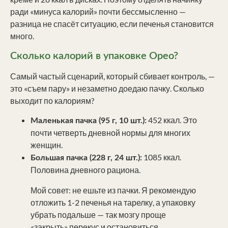
ради «минуса калорий» почти бессмысленно —
разница не спасёт ситуацию, если печенья становится
много.
Сколько калорий в упаковке Орео?
Самый частый сценарий, который сбивает контроль, —
это «съем пару» и незаметно доедаю пачку. Сколько
выходит по калориям?
452 ккал. Это
Маленькая пачка (95 г, 10 шт.):
почти четверть дневной нормы для многих
женщин.
1085 ккал.
Большая пачка (228 г, 24 шт.):
Половина дневного рациона.
Мой совет: не ешьте из пачки. Я рекомендую
отложить 1-2 печенья на тарелку, а упаковку
убрать подальше — так мозгу проще
«закрыть» перекус и остановиться.