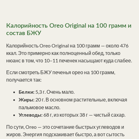
Калорийность Oreo Original на 100 грамм и
состав БЖУ
Калорийность Oreo Original на 100 грамм — около 476
ккал. Это примерно как полноценный обед, только
нюанс в том, что 10–11 печенек насыщают куда слабее.
Если смотреть БЖУ печенья орео на 100 грамм,
получается так:
5,3 г. Очень мало.
Белки:
20 г. В основном растительные, включая
Жиры:
пальмовое масло.
68 г, из которых 38 г — чистый сахар.
Углеводы:
По сути, Oreo — это сочетание быстрых углеводов и
жиров. Энергия подскакивает быстро, а вот сытость