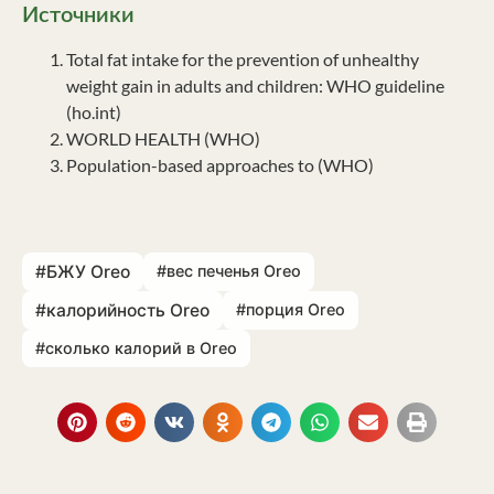
Источники
Total fat intake for the prevention of unhealthy
weight gain in adults and children: WHO guideline
(ho.int)
WORLD HEALTH (WHO)
Population-based approaches to (WHO)
#БЖУ Oreo
#вес печенья Oreo
#калорийность Oreo
#порция Oreo
#сколько калорий в Oreo