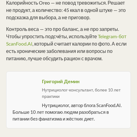
Калорийность Oreo — не повод тревожиться. Решает
не продукт, а количество: 45 ккал в одной штуке — это
подсказка для выбора, а не приговор.
Контроль веса — это про баланс, а не про запреты.
Чтобы упростить подсчёты, используйте
Telegram-бот
ScanFood.AI
, который считает калории по фото. А если
есть хронические заболевания или вопросы по
питанию, лучше обсудить рацион с врачом.
Григорий Демин
Нутрициолог-консультант, более 10 лет
практики
Нутрициолог, автор блога ScanFood.AI.
Больше 10 лет помогаю людям разобраться в
питании без фанатизма и жёстких диет.