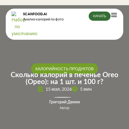
SCANFOOD.AI
НАЧАТЬ
Анализ калорий по фото
КАЛОРИЙНОСТЬ ПРОДУКТОВ
Сколько калорий в печенье Oreo
(Орео): на 1 шт. и 100 г?
15 мая, 2026
5 мин
Григорий Демин
Автор