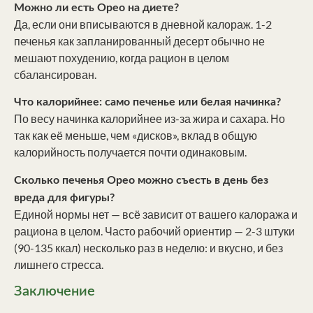
Можно ли есть Орео на диете?
Да, если они вписываются в дневной калораж. 1-2
печенья как запланированный десерт обычно не
мешают похудению, когда рацион в целом
сбалансирован.
Что калорийнее: само печенье или белая начинка?
По весу начинка калорийнее из-за жира и сахара. Но
так как её меньше, чем «дисков», вклад в общую
калорийность получается почти одинаковым.
Сколько печенья Орео можно съесть в день без
вреда для фигуры?
Единой нормы нет — всё зависит от вашего калоража и
рациона в целом. Часто рабочий ориентир — 2-3 штуки
(90-135 ккал) несколько раз в неделю: и вкусно, и без
лишнего стресса.
Заключение