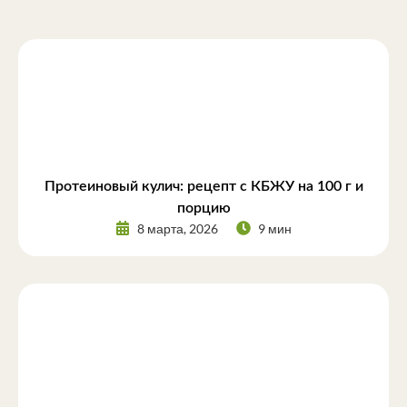
Протеиновый кулич: рецепт с КБЖУ на 100 г и
порцию
8 марта, 2026
9 мин