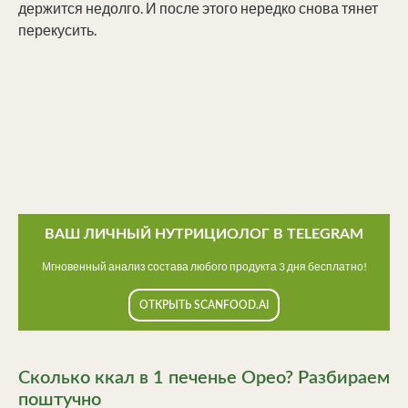
держится недолго. И после этого нередко снова тянет
перекусить.
ВАШ ЛИЧНЫЙ НУТРИЦИОЛОГ В TELEGRAM
Мгновенный анализ состава любого продукта 3 дня бесплатно!
ОТКРЫТЬ SCANFOOD.AI
Сколько ккал в 1 печенье Орео? Разбираем
поштучно