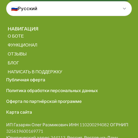
🇷🇺
Русский
НАВИГАЦИЯ
О БОТЕ
ФУНКЦИОНАЛ
ОТЗЫВЫ
БЛОГ
НАПИСАТЬ В ПОДДЕРЖКУ
Публичная оферта
Политика обработки персональных данных
Оферта по партнёрской программе
Карта сайта
ИП Газарян Олег Размикович ИНН 110200294082 ОГРНИП
325619600169771
Юридический адрес 344113, Россия, Ростов-на-Дону,