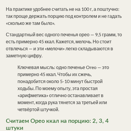
На практике удобнее считать не на 100 г, а поштучно:
так проще держать порцию под контролем и не гадать
«сколько же там было».
Стандартный вес одного печенья орео — 9,5 грамм, то
есть примерно 45 ккал. Кажется, мелочь. Но стоит
отвлечься — и эти «мелочи» легко складываются в
заметную цифру.
Ключевая мысль: одно печенье Oreo — это
примерно 45 ккал. Чтобы их сжечь,
понадобится около 5-10 минут быстрой
ходьбы. По моему опыту, эта простая
«арифметика» отлично останавливает в
момент, когда рука тянется за третьей или
четвёртой штучкой.
Считаем Орео ккал на порцию: 2, 3, 4
штуки