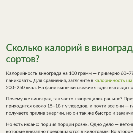
Сколько калорий в виноград
сортов?
Калорийность винограда на 100 грамм — примерно 60–78 к
паниковать. Для сравнения, загляните в
калорийность шар
200–250 ккал. На фоне выпечки свежие ягоды выглядят о
Почему же виноград так часто «запрещали» раньше? При
приходится около 15–18 г углеводов, и почти все они — 
получаете прилив энергии, но он так же быстро и заканчи
Но есть нюанс: порция порции рознь. Одно дело — веточк
которые внезапно превращаются в килограмм. Во втором 