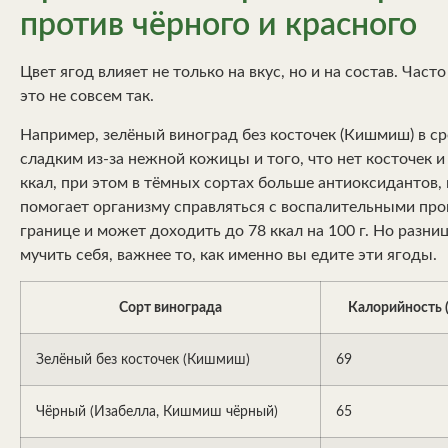
против чёрного и красного
Цвет ягод влияет не только на вкус, но и на состав. Час
это не совсем так.
Например, зелёный виноград без косточек (Кишмиш) в ср
сладким из-за нежной кожицы и того, что нет косточек 
ккал, при этом в тёмных сортах больше антиоксидантов,
помогает организму справляться с воспалительными про
границе и может доходить до 78 ккал на 100 г. Но разн
мучить себя, важнее то, как именно вы едите эти ягоды.
Сорт винограда
Калорийность (
Зелёный без косточек (Кишмиш)
69
Чёрный (Изабелла, Кишмиш чёрный)
65