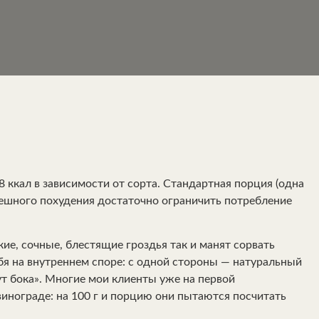
 ккал в зависимости от сорта. Стандартная порция (одна
спешного похудения достаточно ограничить потребление
ие, сочные, блестящие гроздья так и манят сорвать
ебя на внутреннем споре: с одной стороны — натуральный
ут бока». Многие мои клиенты уже на первой
инограде: на 100 г и порцию они пытаются посчитать