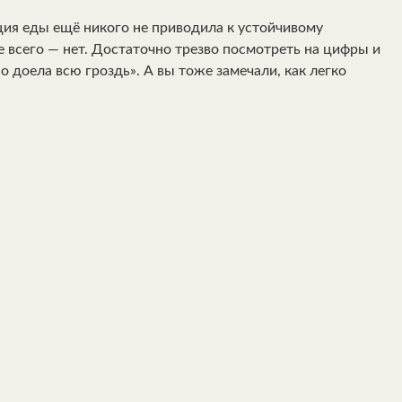
ция еды ещё никого не приводила к устойчивому
е всего — нет. Достаточно трезво посмотреть на цифры и
о доела всю гроздь». А вы тоже замечали, как легко