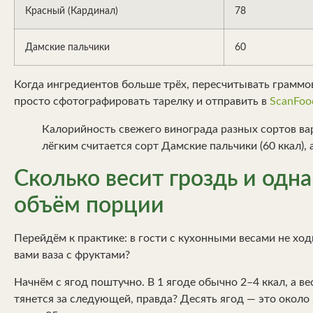
Красный (Кардинал)
78
Дамские пальчики
60
Когда ингредиентов больше трёх, пересчитывать граммо
просто сфотографировать тарелку и отправить в
ScanFoo
Калорийность свежего винограда разных сортов вар
лёгким считается сорт Дамские пальчики (60 ккал),
Сколько весит гроздь и одна
объём порции
Перейдём к практике: в гости с кухонными весами не ход
вами ваза с фруктами?
Начнём с ягод поштучно. В 1 ягоде обычно 2–4 ккал, а ве
тянется за следующей, правда? Десять ягод — это около