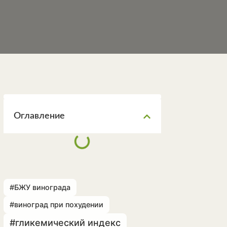
Оглавление
#БЖУ винограда
#виноград при похудении
#гликемический индекс