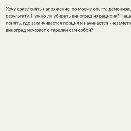
Хочу сразу снять напряжение: по моему опыту, демониза
результату. Нужно ли убирать виноград из рациона? Чащ
понять, где заканчивается порция и начинается «незаметн
виноград исчезает с тарелки сам собой?