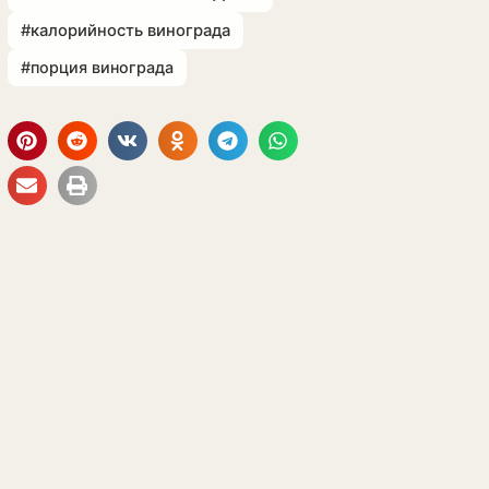
#калорийность винограда
#порция винограда