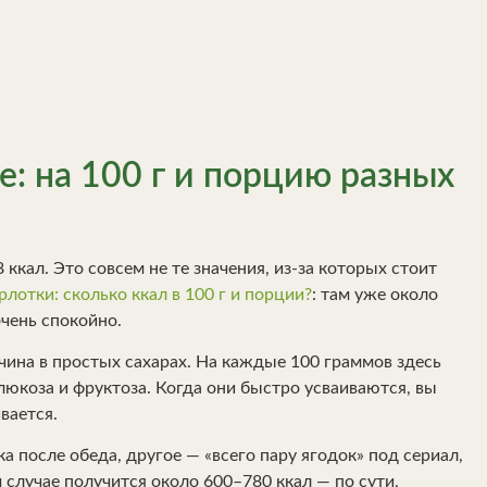
е: на 100 г и порцию разных
кал. Это совсем не те значения, из-за которых стоит
лотки: сколько ккал в 100 г и порции?
: там уже около
чень спокойно.
чина в простых сахарах. На каждые 100 граммов здесь
глюкоза и фруктоза. Когда они быстро усваиваются, вы
вается.
а после обеда, другое — «всего пару ягодок» под сериал,
случае получится около 600–780 ккал — по сути,