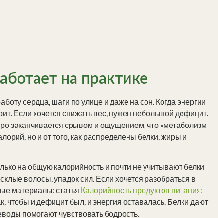
аботает на практике
аботу сердца, шаги по улице и даже на сон. Когда энергии
тоит. Если хочется снижать вес, нужен небольшой дефицит.
стро заканчивается срывом и ощущением, что «метаболизм
алорий, но и от того, как распределены белки, жиры и
олько на общую калорийность и почти не учитывают белки
усклые волосы, упадок сил. Если хочется разобраться в
ные материалы: статья
Калорийность продуктов питания:
ак, чтобы и дефицит был, и энергия оставалась. Белки дают
еводы помогают чувствовать бодрость.