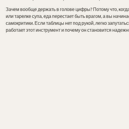
Зачем вообще держать в голове цифры? Потому что, когда 
или тарелке супа, еда перестает быть врагом, а вы начин
самокритики. Если таблицы нет под рукой, легко запутаться
работает этот инструмент и почему он становится надежн