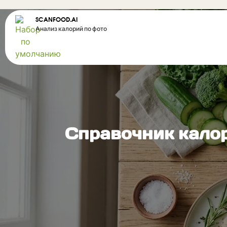
SCANFOOD.AI
Анализ калорий по фото
Справочник калор