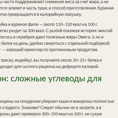
ы часто поддерживают снижение веса за счет жира, а не
ся: влияет и часть туши, и способ приготовления. Куриная
легко превращается в калорийную ловушку.
ка и куриное филе — около 110–120 ккал на 100 г.
гко уходит за 300 ккал. С рыбой похожая история: минтай
а лосось и скумбрия дают полезные жиры Омега-3, но и
белок на день, удобно сверяться с отдельной подборкой:
г
— хороший ориентир по протеиновым продуктам.
еску, индейку), вы получаете около 20–25 г белка и
подходит для сытного рациона на дефиците калорий.
он: сложные углеводы для
енщины на похудении убирают каши и макароны полностью
 сладкого. Знакомо? Секрет обычно не в запрете, а в
роны дают примерно 300–350 ккал на 100 г, но сухую