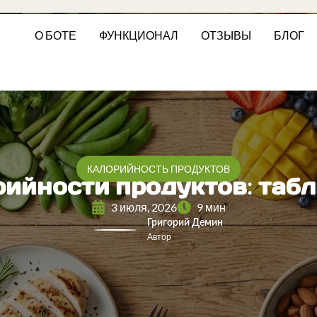
О БОТЕ
ФУНКЦИОНАЛ
ОТЗЫВЫ
БЛОГ
КАЛОРИЙНОСТЬ ПРОДУКТОВ
ийности продуктов: табл
3 июля, 2026
9 мин
Григорий Демин
Автор