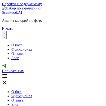
Перейти к содержимому
ScanFood.AI
Анализ калорий по фото
Начать
О боте
Функционал
Отзывы
Блог
Написать нам
О боте
Функционал
Отзывы
Блог