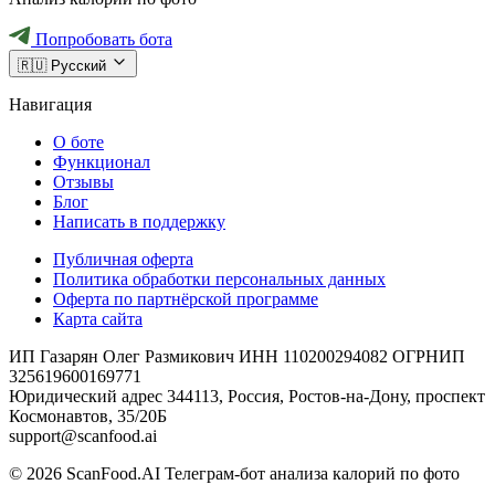
Попробовать бота
🇷🇺
Русский
Навигация
О боте
Функционал
Отзывы
Блог
Написать в поддержку
Публичная оферта
Политика обработки персональных данных
Оферта по партнёрской программе
Карта сайта
ИП Газарян Олег Размикович ИНН 110200294082 ОГРНИП
325619600169771
Юридический адрес 344113, Россия, Ростов-на-Дону, проспект
Космонавтов, 35/20Б
support@scanfood.ai
© 2026 ScanFood.AI Телеграм-бот анализа калорий по фото