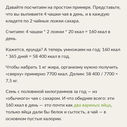
Давайте посчитаем на простом примере. Представьте,
что вы выпиваете 4 чашки чая в день, и в каждую
кладете по 2 чайные ложки сахара.
Считаем: 4 чашки * 2 ложки * 20 ккал = 160 ккал в
день.
Кажется, ерунда? А теперь умножаем на год: 160 ккал
* 365 дней = 58 400 ккал в год.
Чтобы набрать 1 кг жира, организму нужно получить
«сверху» примерно 7700 ккал. Делим: 58 400 / 7700 ≈
7,5 кг.
Семь с половиной килограммов за год — из
«обычного» чая с сахаром. И что обиднее всего: эти
160 ккал в день — это почти как
два вареных яйца
,
только яйца дали бы белок и сытость, а чай — в
основном пустые калории.