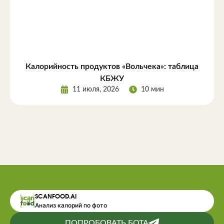
Калорийность продуктов «Вольчека»: таблица
КБЖУ
11 июля, 2026
10 мин
SCANFOOD.AI
Анализ калорий по фото
ПОПРОБОВАТЬ БОТА