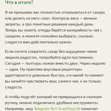
Что в итоге?
Я не призываю вас полностью отказываться от сахара
или делать из него «зло». Контроль веса — вечные
запреты, а про понятные решения каждый день.
Теперь вы знаете, откуда берётся калорийность чая с
сахаром, и можете спокойно выбирать, сколько
сладости вам действительно нужно.
Если хотите сократить сахар без ощущения «меня
лишили радости», попробуйте идти постепенно.
Сегодня — полторы ложки вместо двух. Через неделю
— одна. На практике вкусовые рецепторы
адаптируются довольно быстро, и в какой-то момент
вы начнёте чувствовать вкус самого чая, а не только
сладость.
А чтобы подсчёт калорий не превращался в скучную
рутину, можно подключать удобные инструменты.
Например, наш
Telegram-бот ScanFood.AI
помогает