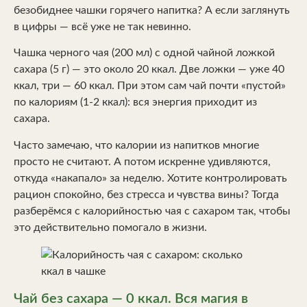
безобиднее чашки горячего напитка? А если заглянуть
в цифры — всё уже не так невинно.
Чашка черного чая (200 мл) с одной чайной ложкой
сахара (5 г) — это около 20 ккал. Две ложки — уже 40
ккал, три — 60 ккал. При этом сам чай почти «пустой»
по калориям (1-2 ккал): вся энергия приходит из
сахара.
Часто замечаю, что калории из напитков многие
просто не считают. А потом искренне удивляются,
откуда «накапало» за неделю. Хотите контролировать
рацион спокойно, без стресса и чувства вины? Тогда
разберёмся с калорийностью чая с сахаром так, чтобы
это действительно помогало в жизни.
Чай без сахара — 0 ккал. Вся магия в