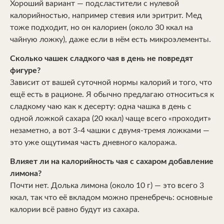
Хороший вариант — подсластители с нулевой
калорийностью, например стевия или эритрит. Мед
тоже подходит, но он калориен (около 30 ккал на
чайную ложку), даже если в нём есть микроэлементы.
Сколько чашек сладкого чая в день не повредят
фигуре?
Зависит от вашей суточной нормы калорий и того, что
ещё есть в рационе. Я обычно предлагаю относиться к
сладкому чаю как к десерту: одна чашка в день с
одной ложкой сахара (20 ккал) чаще всего «проходит»
незаметно, а вот 3-4 чашки с двумя-тремя ложками —
это уже ощутимая часть дневного калоража.
Влияет ли на калорийность чая с сахаром добавление
лимона?
Почти нет. Долька лимона (около 10 г) — это всего 3
ккал, так что её вкладом можно пренебречь: основные
калории всё равно будут из сахара.