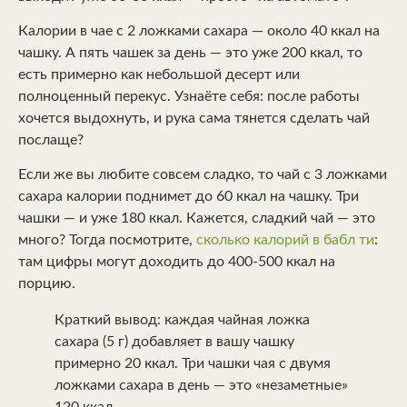
Калории в чае с 2 ложками сахара — около 40 ккал на
чашку. А пять чашек за день — это уже 200 ккал, то
есть примерно как небольшой десерт или
полноценный перекус. Узнаёте себя: после работы
хочется выдохнуть, и рука сама тянется сделать чай
послаще?
Если же вы любите совсем сладко, то чай с 3 ложками
сахара калории поднимет до 60 ккал на чашку. Три
чашки — и уже 180 ккал. Кажется, сладкий чай — это
много? Тогда посмотрите,
сколько калорий в бабл ти
:
там цифры могут доходить до 400-500 ккал на
порцию.
Краткий вывод: каждая чайная ложка
сахара (5 г) добавляет в вашу чашку
примерно 20 ккал. Три чашки чая с двумя
ложками сахара в день — это «незаметные»