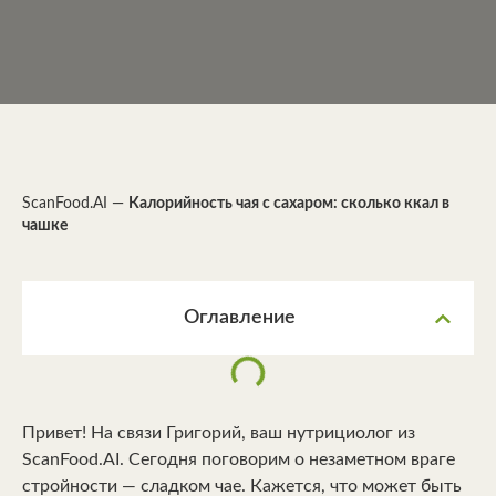
ScanFood.AI
—
Калорийность чая с сахаром: сколько ккал в
чашке
Оглавление
Привет! На связи Григорий, ваш нутрициолог из
ScanFood.AI. Сегодня поговорим о незаметном враге
стройности — сладком чае. Кажется, что может быть