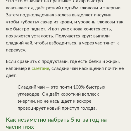
Что это означает на практике? Сахар быстро
всасывается, даёт резкий подъём глюкозы и энергии.
Затем поджелудочная железа выделяет инсулин,
чтобы «убрать» сахар из крови, и уровень глюкозы так
же быстро падает. И вот уже снова хочется есть,
появляется усталость. Получается круг: выпили
сладкий чай, чтобы взбодриться, а через час тянет к
перекусу.
Если сравнить с продуктами, где есть белки и жиры,
например в
сметане
, сладкий чай насыщения почти не
даёт.
Сладкий чай — это почти 100% быстрых
углеводов. Он даёт короткий всплеск
энергии, но не насыщает и вскоре
провоцирует новый приступ голода.
Как незаметно набрать 5 кг за год на
чаепитиях