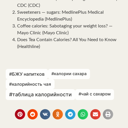
CDC (CDC)
Sweeteners — sugars: MedlinePlus Medical
Encyclopedia (MedlinePlus)
Coffee calories: Sabotaging your weight loss? —
Mayo Clinic (Mayo Clinic)
Does Tea Contain Calories? All You Need to Know
(Healthline)
#БЖУ напитков
#калории сахара
#калорийность чая
#таблица калорийности
#чай с сахаром