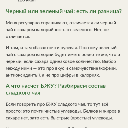
120 ккал.
Черный или зеленый чай: есть ли разница?
Меня регулярно спрашивают, отличается ли черный
чай с сахаром калорийность от зеленого. Нет, не
отличается.
И там, и там «база» почти нулевая. Поэтому зеленый
чай с сахаром калории будет иметь ровно те же, что и
черный, если сахара одинаковое количество. Выбор
между ними — это про вкус и самочувствие (кофеин,
антиоксиданты), а не про цифры в калориях.
А что насчет БЖУ? Разбираем состав
сладкого чая
Если говорить про БЖУ сладкого чая, то тут всё
просто: это почти чистые углеводы. Белков и жиров в
сахаре нет, зато есть быстрые (простые) углеводы.