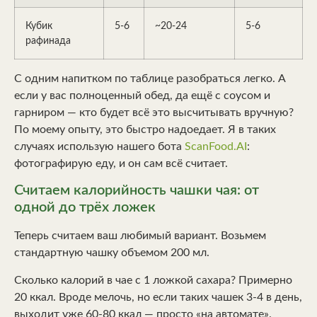
Кубик
5-6
~20-24
5-6
рафинада
С одним напитком по таблице разобраться легко. А
если у вас полноценный обед, да ещё с соусом и
гарниром — кто будет всё это высчитывать вручную?
По моему опыту, это быстро надоедает. Я в таких
случаях использую нашего бота
ScanFood.AI
:
фотографирую еду, и он сам всё считает.
Считаем калорийность чашки чая: от
одной до трёх ложек
Теперь считаем ваш любимый вариант. Возьмем
стандартную чашку объемом 200 мл.
Сколько калорий в чае с 1 ложкой сахара? Примерно
20 ккал. Вроде мелочь, но если таких чашек 3-4 в день,
выходит уже 60-80 ккал — просто «на автомате».