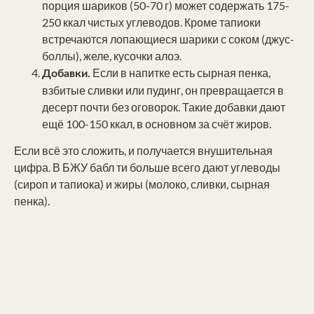
порция шариков (50-70 г) может содержать 175-
250 ккал чистых углеводов. Кроме тапиоки
встречаются лопающиеся шарики с соком (джус-
боллы), желе, кусочки алоэ.
Если в напитке есть сырная пенка,
Добавки.
взбитые сливки или пудинг, он превращается в
десерт почти без оговорок. Такие добавки дают
ещё 100-150 ккал, в основном за счёт жиров.
Если всё это сложить, и получается внушительная
цифра. В БЖУ бабл ти больше всего дают углеводы
(сироп и тапиока) и жиры (молоко, сливки, сырная
пенка).