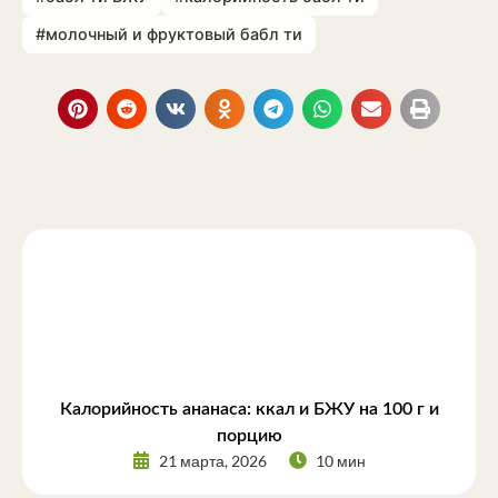
#молочный и фруктовый бабл ти
Калорийность ананаса: ккал и БЖУ на 100 г и
порцию
21 марта, 2026
10 мин