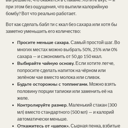
при этом без ощущения, что выпили калорийную
бомбу? Вот что реально работает.
Вот как сделать бабл ти с ккал без сахара или хотя бы
заметно уменьшить его количество:
Самый простой шаг. Во
Просите меньше сахара.
многих местах можно выбрать 50%, 25% или 0%
сахара — и сэкономить от 50 до 150 ккал.
Если хотите легче,
Выбирайте чайную основу.
попросите сделать напиток на чёрном или
зелёном чае вместо молока или сливок.
Можно взять
Будьте осторожны с топпингами.
половину порции тапиоки или заменить её на
желе.
Маленький стакан (300
Контролируйте размер.
мл) вместо стандартного (500 мл) — и калорий
автоматически меньше.
Сырная пенка, взбитые
Откажитесь от «шапок».