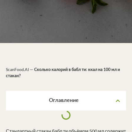
ScanFood.AI
—
Сколько калорий в бабл ти: ккал на 100 мл и
стакан?
Оглавление
Стандартный стакан бабл ти объёмом 500 мл содержит