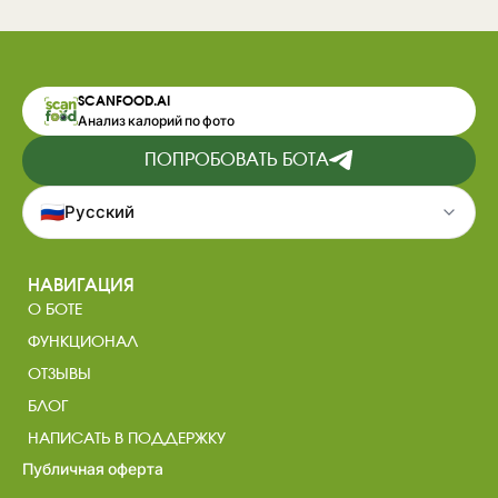
SCANFOOD.AI
Анализ калорий по фото
ПОПРОБОВАТЬ БОТА
🇷🇺
Русский
НАВИГАЦИЯ
О БОТЕ
ФУНКЦИОНАЛ
ОТЗЫВЫ
БЛОГ
НАПИСАТЬ В ПОДДЕРЖКУ
Публичная оферта