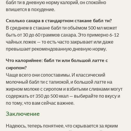
бабл ти в дневную норму калорий, он спокойно
впишется в похудение.
Сколько сахара в стандартном стакане бабл ти?
В среднем в стакане бабл ти объёмом 500 мл может
быть от 30 до 60 граммов сахара. Это примерно 6-12
чайных ложек — то есть часто закрывает или даже
превышает рекомендованную дневную норму.
Что калорийнее: бабл ти или большой латте с
сиропом?
Чаще всего они сопоставимы. И классический
молочный бабл ти с тапиокой, и большой латте на
жирном молоке с сиропом и взбитыми сливками могут
содержать от 350 до 500 ккал — выбирайте по вкусу и
по тому, что вам сейчас важнее.
Заключение
Надеюсь, теперь понятнее, что скрывается за ярким