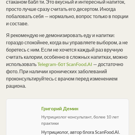
стаканом бабл ти. Это вкусный и интересный напиток,
просто лучше сразу считать его десертом. Иногда
побаловать себя — нормально, вопрос только в порции
и составе.
Я рекомендую не демонизировать еду и напитки:
гораздо спокойнее, когда вы управляете выбором, а не
боретесь с ним. Если не хочется каждый раз вручную
считать калории, особенно в сложных напитках, можно
использовать
Telegram-бот ScanFood.AI
— достаточно
фото. При наличии хронических заболеваний
проконсультируйтесь с врачом перед изменением
рациона.
Григорий Демин
Нутрициолог-консультант, более 10 лет
практики
Нутрициолог, автор блога ScanFood.AI.