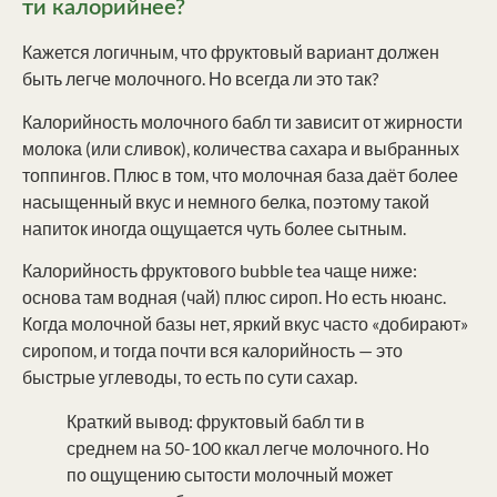
ти калорийнее?
Кажется логичным, что фруктовый вариант должен
быть легче молочного. Но всегда ли это так?
Калорийность молочного бабл ти зависит от жирности
молока (или сливок), количества сахара и выбранных
топпингов. Плюс в том, что молочная база даёт более
насыщенный вкус и немного белка, поэтому такой
напиток иногда ощущается чуть более сытным.
Калорийность фруктового bubble tea чаще ниже:
основа там водная (чай) плюс сироп. Но есть нюанс.
Когда молочной базы нет, яркий вкус часто «добирают»
сиропом, и тогда почти вся калорийность — это
быстрые углеводы, то есть по сути сахар.
Краткий вывод: фруктовый бабл ти в
среднем на 50-100 ккал легче молочного. Но
по ощущению сытости молочный может