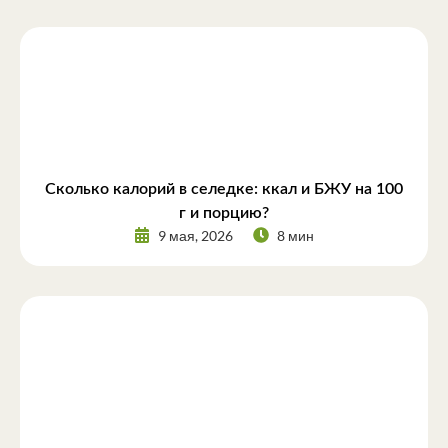
Сколько калорий в селедке: ккал и БЖУ на 100
г и порцию?
9 мая, 2026
8 мин