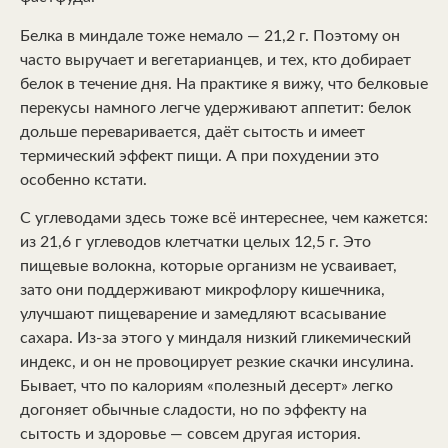
Белка в миндале тоже немало — 21,2 г. Поэтому он
часто выручает и вегетарианцев, и тех, кто добирает
белок в течение дня. На практике я вижу, что белковые
перекусы намного легче удерживают аппетит: белок
дольше переваривается, даёт сытость и имеет
термический эффект пищи. А при похудении это
особенно кстати.
С углеводами здесь тоже всё интереснее, чем кажется:
из 21,6 г углеводов клетчатки целых 12,5 г. Это
пищевые волокна, которые организм не усваивает,
зато они поддерживают микрофлору кишечника,
улучшают пищеварение и замедляют всасывание
сахара. Из-за этого у миндаля низкий гликемический
индекс, и он не провоцирует резкие скачки инсулина.
Бывает, что по калориям «полезный десерт» легко
догоняет обычные сладости, но по эффекту на
сытость и здоровье — совсем другая история.