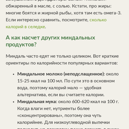
обжаренный в масле, с солью. Кстати, про жиры:
многие боятся и жирной рыбы, хотя там есть омега-3.
Если интересно сравнить, посмотрите,
сколько
калорий в селедке
.
А как насчет других миндальных
продуктов?
Миндаль часто едят не только целиком. Вот краткие
ориентиры по калорийности популярных вариантов:
Миндальное молоко (неподслащенное):
около
15-25 ккал на 100 мл. По сути это в основном
вода, поэтому калорий мало — удобная
альтернатива, если вы считаете калории.
Миндальная мука:
около 600-620 ккал на 100 г.
Когда влаги нет, нутриенты более
«сконцентрированы», поэтому она чуть
калорийнее. Для низкоуглеводной выпечки