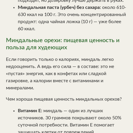
подходит, но дозировку лучше держать в руках.
Миндальная паста (урбеч) без сахара:
около 610-
630 ккал на 100 г. Это очень концентрированный
продукт: одна чайная ложка (10 г) — уже более
60 ккал.
Миндальные орехи: пищевая ценность и
польза для худеющих
Если говорить только о калориях, миндаль легко
недооценить. А ведь его сила — в составе: это не
«пустая» энергия, как в конфетах или сладкой
газировке, а калории вместе с витаминами и
минералами.
Чем хороша пищевая ценность миндальных орехов?
Витамин E:
миндаль — один из лучших
источников. 30 граммов покрывают около 50%
суточной потребности. Витамин E помогает
защищать клетки от повреждений,