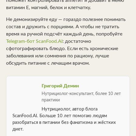
поможет контролировать аппетит и добавит в меню
витамин E, магний, белок и клетчатку.
Не демонизируйте еду — гораздо полезнее понимать
состав и дружить с порциями. А чтобы не тратить
время на ручной подсчёт каждый день, попробуйте
Telegram-бот ScanFood.AI
: достаточно
сфотографировать блюдо. Если есть хронические
заболевания или сомнения по рациону, лучше
обсудить питание с лечащим врачом.
Григорий Демин
Нутрициолог-консультант, более 10 лет
практики
Нутрициолог, автор блога
ScanFood.AI. Больше 10 лет помогаю людям
разобраться в питании без фанатизма и жёстких
диет.