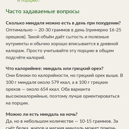
и порцию?
Часто задаваемые вопросы
Сколько миндаля можно есть в день при похудении?
Оптимально — 20-30 граммов в день (примерно 16-25
орешков). Такой объём даёт сытость и полезные
нутриенты и обычно хорошо вписывается в дневной
калораж. Просто учитывайте эту порцию в общем
подсчёте калорий.
Что калорийнее: миндаль или грецкий орех?
Они близки по калорийности, но грецкий орех выше. В
100 г миндаля около 579 ккал, а в 100 г грецких
орехов — около 654 ккал. Оба варианта
высококалорийные, поэтому лучше ориентироваться
на порции.
Можно ли есть миндаль на ночь?
Да, но в небольшом количестве — 10-15 граммов. За
счёт белка, жиров и магния миндаль может помочь