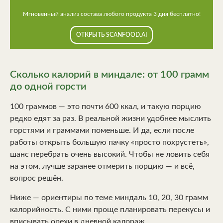
Мгновенный анализ состава любого продукта 3 дня бесплатно!
ОТКРЫТЬ SCANFOOD.AI
Сколько калорий в миндале: от 100 грамм
до одной горсти
100 граммов — это почти 600 ккал, и такую порцию
редко едят за раз. В реальной жизни удобнее мыслить
горстями и граммами поменьше. И да, если после
работы открыть большую пачку «просто похрустеть»,
шанс перебрать очень высокий. Чтобы не ловить себя
на этом, лучше заранее отмерить порцию — и всё,
вопрос решён.
Ниже — ориентиры по теме миндаль 10, 20, 30 грамм
калорийность. С ними проще планировать перекусы и
вписывать орехи в дневной калораж.