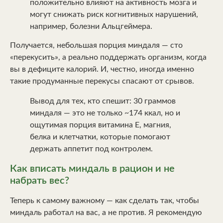
положительно влияют на активность мозга и
могут снижать риск когнитивных нарушений,
например, болезни Альцгеймера.
Получается, небольшая порция миндаля — сто
«перекусить», а реально поддержать организм, когда
вы в дефиците калорий. И, честно, иногда именно
такие продуманные перекусы спасают от срывов.
Вывод для тех, кто спешит: 30 граммов
миндаля — это не только ~174 ккал, но и
ощутимая порция витамина E, магния,
белка и клетчатки, которые помогают
держать аппетит под контролем.
Как вписать миндаль в рацион и не
набрать вес?
Теперь к самому важному — как сделать так, чтобы
миндаль работал на вас, а не против. Я рекомендую