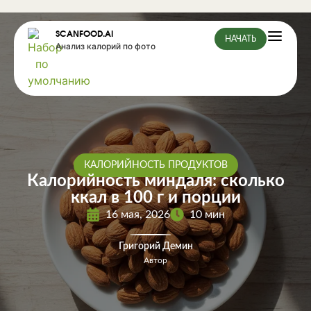
SCANFOOD.AI
НАЧАТЬ
Анализ калорий по фото
КАЛОРИЙНОСТЬ ПРОДУКТОВ
Калорийность миндаля: сколько
ккал в 100 г и порции
16 мая, 2026
10 мин
Григорий Демин
Автор