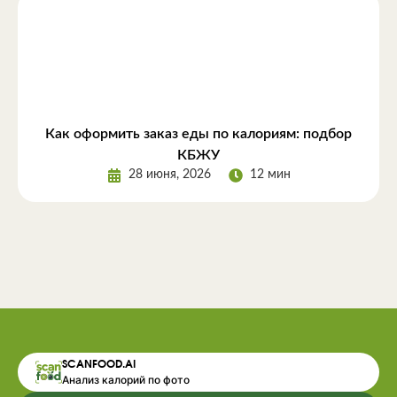
Как оформить заказ еды по калориям: подбор
КБЖУ
28 июня, 2026
12 мин
SCANFOOD.AI
Анализ калорий по фото