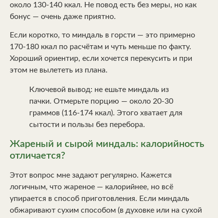
около 130-140 ккал. Не повод есть без меры, но как
бонус — очень даже приятно.
Если коротко, то миндаль в горсти — это примерно
170-180 ккал по расчётам и чуть меньше по факту.
Хороший ориентир, если хочется перекусить и при
этом не вылететь из плана.
Ключевой вывод: не ешьте миндаль из
пачки. Отмерьте порцию — около 20-30
граммов (116-174 ккал). Этого хватает для
сытости и пользы без перебора.
Жареный и сырой миндаль: калорийность
отличается?
Этот вопрос мне задают регулярно. Кажется
логичным, что жареное — калорийнее, но всё
упирается в способ приготовления. Если миндаль
обжаривают сухим способом (в духовке или на сухой