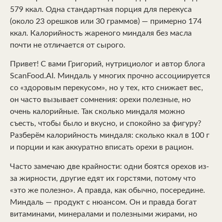
579 ккал. Одна стандартная порция для перекуса
(около 23 орешков или 30 граммов) — примерно 174
ккал. Калорийность жареного миндаля без масла
почти не отличается от сырого.
Привет! С вами Григорий, нутрициолог и автор блога
ScanFood.AI. Миндаль у многих прочно ассоциируется
со «здоровым перекусом», но у тех, кто снижает вес,
он часто вызывает сомнения: орехи полезные, но
очень калорийные. Так сколько миндаля можно
съесть, чтобы было и вкусно, и спокойно за фигуру?
Разберём калорийность миндаля: сколько ккал в 100 г
и порции и как аккуратно вписать орехи в рацион.
Часто замечаю две крайности: одни боятся орехов из-
за жирности, другие едят их горстями, потому что
«это же полезно». А правда, как обычно, посередине.
Миндаль — продукт с нюансом. Он и правда богат
витаминами, минералами и полезными жирами, но