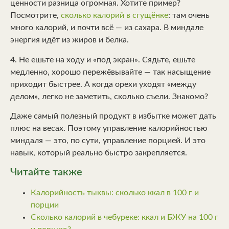
ценности разница огромная. Хотите пример?
Посмотрите,
сколько калорий в сгущёнке
: там очень
много калорий, и почти всё — из сахара. В миндале
энергия идёт из жиров и белка.
4. Не ешьте на ходу и «под экран». Сядьте, ешьте
медленно, хорошо пережёвывайте — так насыщение
приходит быстрее. А когда орехи уходят «между
делом», легко не заметить, сколько съели. Знакомо?
Даже самый полезный продукт в избытке может дать
плюс на весах. Поэтому управление калорийностью
миндаля — это, по сути, управление порцией. И это
навык, который реально быстро закрепляется.
Читайте также
Калорийность тыквы: сколько ккал в 100 г и
порции
Сколько калорий в чебуреке: ккал и БЖУ на 100 г