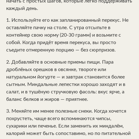
начать с простых шагов, которые легко поддерживать
каждый день.
1. Используйте его как запланированный перекус. Не
оставляйте пачку на столе. С утра отсыпьте в
контейнер свою норму (20-30 грамм) и возьмите с
собой. Когда придёт время перекуса, вы просто
съедите отмеренную порцию — без сюрпризов.
2. Добавляйте в основные приемы пищи. Пара
дроблёных орешков в овсянке, твороге или
натуральном йогурте — и завтрак становится более
сытным. Миндальные лепестки хорошо заходят и в
салат, и в тушёную стручковую фасоль: вкус ярче, а
баланс белков и жиров — приятнее.
3. Меняйте им менее полезные снеки. Когда хочется
похрустеть, чаще всего вспоминаются чипсы,
сухарики или печенье. Если заменить их миндалём,
калорий может быть сопоставимо, но по питательной