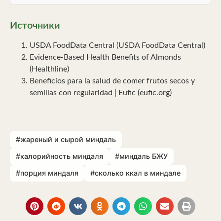
Источники
USDA FoodData Central (USDA FoodData Central)
Evidence-Based Health Benefits of Almonds
(Healthline)
Beneficios para la salud de comer frutos secos y
semillas con regularidad | Eufic (eufic.org)
#жареный и сырой миндаль
#калорийность миндаля
#миндаль БЖУ
#порция миндаля
#сколько ккал в миндале