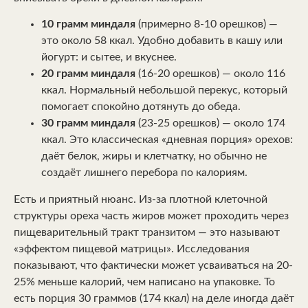
10 грамм миндаля
(примерно 8-10 орешков) —
это около 58 ккал. Удобно добавить в кашу или
йогурт: и сытее, и вкуснее.
20 грамм миндаля
(16-20 орешков) — около 116
ккал. Нормальный небольшой перекус, который
помогает спокойно дотянуть до обеда.
30 грамм миндаля
(23-25 орешков) — около 174
ккал. Это классическая «дневная порция» орехов:
даёт белок, жиры и клетчатку, но обычно не
создаёт лишнего перебора по калориям.
Есть и приятный нюанс. Из-за плотной клеточной
структуры ореха часть жиров может проходить через
пищеварительный тракт транзитом — это называют
«эффектом пищевой матрицы». Исследования
показывают, что фактически может усваиваться на 20-
25% меньше калорий, чем написано на упаковке. То
есть порция 30 граммов (174 ккал) на деле иногда даёт