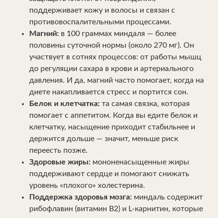
поддерживает кожу и волосы и связан с
противовоспалительными процессами.
Магний:
в 100 граммах миндаля — более
половины суточной нормы (около 270 мг). Он
участвует в сотнях процессов: от работы мышц
до регуляции сахара в крови и артериального
давления. И да, магний часто помогает, когда на
диете накапливается стресс и портится сон.
Белок и клетчатка:
та самая связка, которая
помогает с аппетитом. Когда вы едите белок и
клетчатку, насыщение приходит стабильнее и
держится дольше — значит, меньше риск
переесть позже.
Здоровые жиры:
мононенасыщенные жиры
поддерживают сердце и помогают снижать
уровень «плохого» холестерина.
Поддержка здоровья мозга:
миндаль содержит
рибофлавин (витамин B2) и L-карнитин, которые