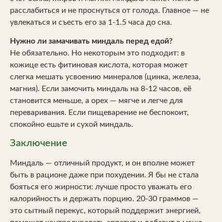
расслабиться и не проснуться от голода. Главное — не
увлекаться и съесть его за 1-1.5 часа до сна.
Нужно ли замачивать миндаль перед едой?
Не обязательно. Но некоторым это подходит: в
кожице есть фитиновая кислота, которая может
слегка мешать усвоению минералов (цинка, железа,
магния). Если замочить миндаль на 8-12 часов, её
становится меньше, а орех — мягче и легче для
переваривания. Если пищеварение не беспокоит,
спокойно ешьте и сухой миндаль.
Заключение
Миндаль — отличный продукт, и он вполне может
быть в рационе даже при похудении. Я бы не стала
бояться его жирности: лучше просто уважать его
калорийность и держать порцию. 20-30 граммов —
это сытный перекус, который поддержит энергией,