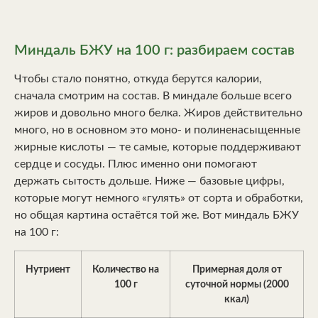
Миндаль БЖУ на 100 г: разбираем состав
Чтобы стало понятно, откуда берутся калории,
сначала смотрим на состав. В миндале больше всего
жиров и довольно много белка. Жиров действительно
много, но в основном это моно- и полиненасыщенные
жирные кислоты — те самые, которые поддерживают
сердце и сосуды. Плюс именно они помогают
держать сытость дольше. Ниже — базовые цифры,
которые могут немного «гулять» от сорта и обработки,
но общая картина остаётся той же. Вот миндаль БЖУ
на 100 г:
Нутриент
Количество на
Примерная доля от
100 г
суточной нормы (2000
ккал)