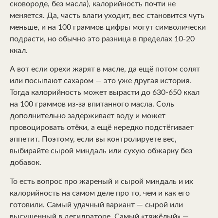
сковороде, без масла), калорийность почти не
меняется. Да, часть влаги уходит, вес становится чуть
меньше, и на 100 граммов цифры могут символически
подрасти, но обычно это разница в пределах 10-20
ккал.
А вот если орехи жарят в масле, да ещё потом солят
или посыпают сахаром — это уже другая история.
Тогда калорийность может вырасти до 630-650 ккал
на 100 граммов из-за впитанного масла. Соль
дополнительно задерживает воду и может
провоцировать отёки, а ещё нередко подстёгивает
аппетит. Поэтому, если вы контролируете вес,
выбирайте сырой миндаль или сухую обжарку без
добавок.
То есть вопрос про жареный и сырой миндаль и их
калорийность на самом деле про то, чем и как его
готовили. Самый удачный вариант — сырой или
высушенный в дегидраторе. Самый «тяжёлый» —