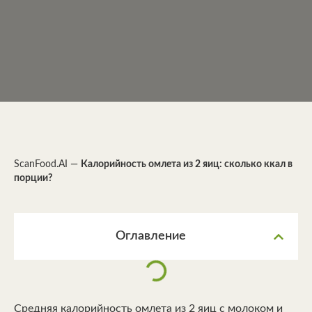
ScanFood.AI
—
Калорийность омлета из 2 яиц: сколько ккал в
порции?
Оглавление
Средняя калорийность омлета из 2 яиц с молоком и