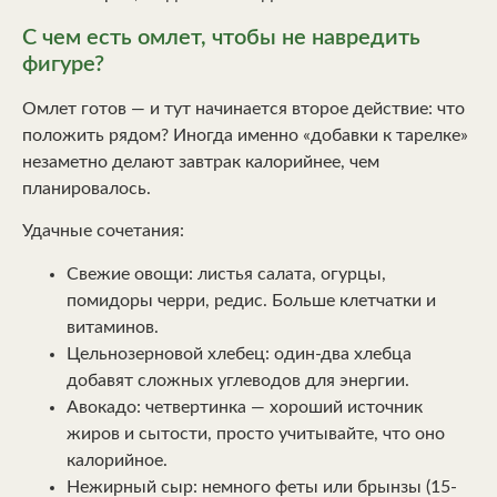
С чем есть омлет, чтобы не навредить
фигуре?
Омлет готов — и тут начинается второе действие: что
положить рядом? Иногда именно «добавки к тарелке»
незаметно делают завтрак калорийнее, чем
планировалось.
Удачные сочетания:
Свежие овощи: листья салата, огурцы,
помидоры черри, редис. Больше клетчатки и
витаминов.
Цельнозерновой хлебец: один-два хлебца
добавят сложных углеводов для энергии.
Авокадо: четвертинка — хороший источник
жиров и сытости, просто учитывайте, что оно
калорийное.
Нежирный сыр: немного феты или брынзы (15-