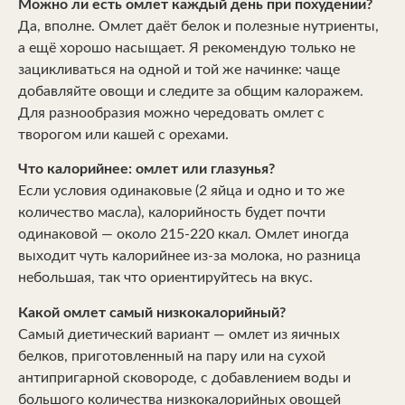
Можно ли есть омлет каждый день при похудении?
Да, вполне. Омлет даёт белок и полезные нутриенты,
а ещё хорошо насыщает. Я рекомендую только не
зацикливаться на одной и той же начинке: чаще
добавляйте овощи и следите за общим калоражем.
Для разнообразия можно чередовать омлет с
творогом или кашей с орехами.
Что калорийнее: омлет или глазунья?
Если условия одинаковые (2 яйца и одно и то же
количество масла), калорийность будет почти
одинаковой — около 215-220 ккал. Омлет иногда
выходит чуть калорийнее из-за молока, но разница
небольшая, так что ориентируйтесь на вкус.
Какой омлет самый низкокалорийный?
Самый диетический вариант — омлет из яичных
белков, приготовленный на пару или на сухой
антипригарной сковороде, с добавлением воды и
большого количества низкокалорийных овощей