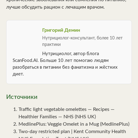
лучше обсудить рацион с лечащим врачом.
Григорий Демин
Нутрициолог-консультант, более 10 лет
практики
Нутрициолог, автор блога
ScanFood.AI. Больше 10 лет помогаю людям
разобраться в питании без фанатизма и жёстких
диет.
Источники
Traffic light vegetable omelettes — Recipes —
Healthier Families — NHS (NHS UK)
MedlinePlus: Veggie Omelet in a Mug (MedlinePlus)
Two-day restricted plan | Kent Community Health