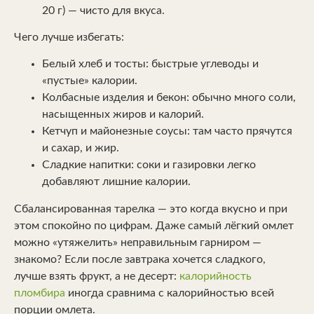
20 г) — чисто для вкуса.
Чего лучше избегать:
Белый хлеб и тосты: быстрые углеводы и
«пустые» калории.
Колбасные изделия и бекон: обычно много соли,
насыщенных жиров и калорий.
Кетчуп и майонезные соусы: там часто прячутся
и сахар, и жир.
Сладкие напитки: соки и газировки легко
добавляют лишние калории.
Сбалансированная тарелка — это когда вкусно и при
этом спокойно по цифрам. Даже самый лёгкий омлет
можно «утяжелить» неправильным гарниром —
знакомо? Если после завтрака хочется сладкого,
лучше взять фрукт, а не десерт:
калорийность
пломбира
иногда сравнима с калорийностью всей
порции омлета.