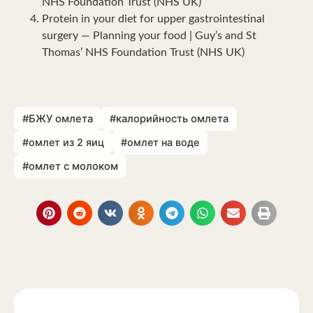
NHS Foundation Trust (NHS UK)
Protein in your diet for upper gastrointestinal
surgery — Planning your food | Guy’s and St
Thomas’ NHS Foundation Trust (NHS UK)
#БЖУ омлета
#калорийность омлета
#омлет из 2 яиц
#омлет на воде
#омлет с молоком