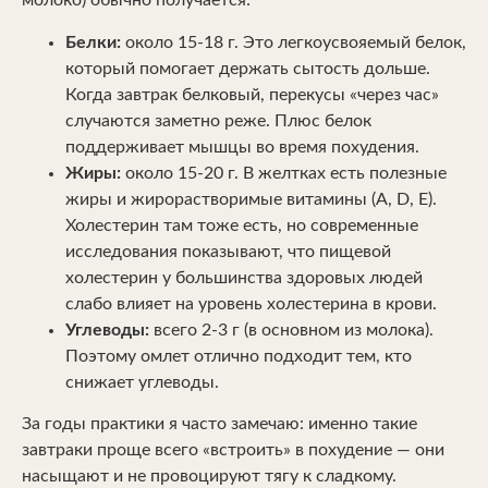
молоко) обычно получается:
Белки:
около 15-18 г. Это легкоусвояемый белок,
который помогает держать сытость дольше.
Когда завтрак белковый, перекусы «через час»
случаются заметно реже. Плюс белок
поддерживает мышцы во время похудения.
Жиры:
около 15-20 г. В желтках есть полезные
жиры и жирорастворимые витамины (A, D, E).
Холестерин там тоже есть, но современные
исследования показывают, что пищевой
холестерин у большинства здоровых людей
слабо влияет на уровень холестерина в крови.
Углеводы:
всего 2-3 г (в основном из молока).
Поэтому омлет отлично подходит тем, кто
снижает углеводы.
За годы практики я часто замечаю: именно такие
завтраки проще всего «встроить» в похудение — они
насыщают и не провоцируют тягу к сладкому.