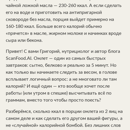
чайной ложкой масла — 230-260 ккал. А если сделать
его на воде и приготовить на антипригарной
сковороде без масла, порция выйдет примерно на
160-180 ккал. Больше всего калорий обычно
«прячется» в масле, жирном молоке и начинках вроде
сыра или бекона.
Привет! С вами Григорий, нутрициолог и автор блога
ScanFood.AI. Омлет — один из самых быстрых
завтраков: сытно, белково и реально за 5 минут. Но
как только вы начинаете следить за весом, в голове
всплывает логичный вопрос: а не многовато ли там
калорий? И ещё один — кто вообще хочет после
работы (или утром в спешке) высчитывать всё по
граммам, вместо того чтобы просто поесть?
Разберёмся, сколько ккал в порции омлета из 2 яиц на
самом деле и как сделать его другом вашей фигуры, а
не «случайной» калорийной бомбой. Без лишних слов