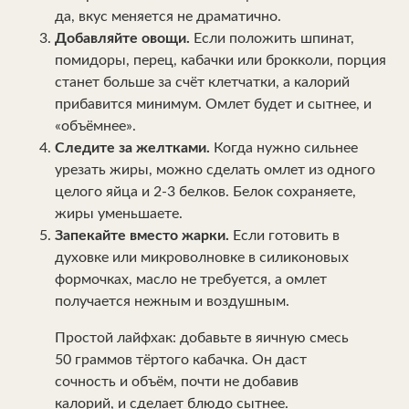
да, вкус меняется не драматично.
Добавляйте овощи.
Если положить шпинат,
помидоры, перец, кабачки или брокколи, порция
станет больше за счёт клетчатки, а калорий
прибавится минимум. Омлет будет и сытнее, и
«объёмнее».
Следите за желтками.
Когда нужно сильнее
урезать жиры, можно сделать омлет из одного
целого яйца и 2-3 белков. Белок сохраняете,
жиры уменьшаете.
Запекайте вместо жарки.
Если готовить в
духовке или микроволновке в силиконовых
формочках, масло не требуется, а омлет
получается нежным и воздушным.
Простой лайфхак: добавьте в яичную смесь
50 граммов тёртого кабачка. Он даст
сочность и объём, почти не добавив
калорий, и сделает блюдо сытнее.