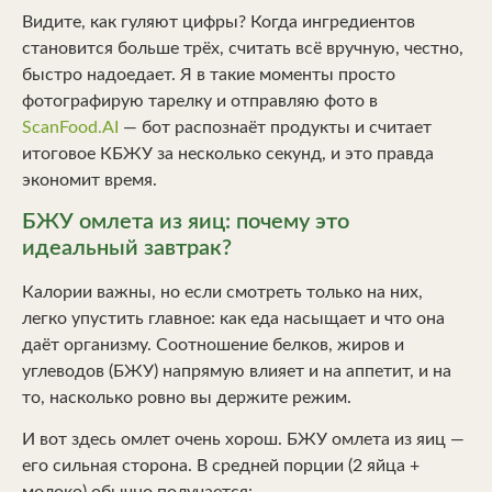
Видите, как гуляют цифры? Когда ингредиентов
становится больше трёх, считать всё вручную, честно,
быстро надоедает. Я в такие моменты просто
фотографирую тарелку и отправляю фото в
ScanFood.AI
— бот распознаёт продукты и считает
итоговое КБЖУ за несколько секунд, и это правда
экономит время.
БЖУ омлета из яиц: почему это
идеальный завтрак?
Калории важны, но если смотреть только на них,
легко упустить главное: как еда насыщает и что она
даёт организму. Соотношение белков, жиров и
углеводов (БЖУ) напрямую влияет и на аппетит, и на
то, насколько ровно вы держите режим.
И вот здесь омлет очень хорош. БЖУ омлета из яиц —
его сильная сторона. В средней порции (2 яйца +