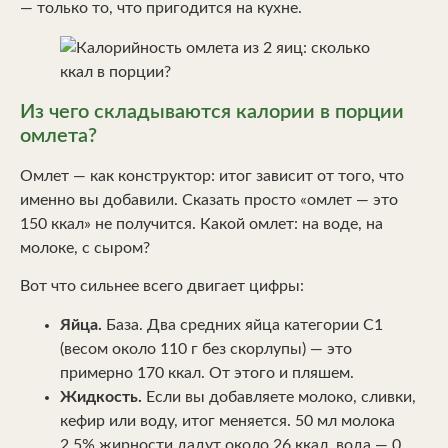
— только то, что пригодится на кухне.
Из чего складываются калории в порции
омлета?
Омлет — как конструктор: итог зависит от того, что
именно вы добавили. Сказать просто «омлет — это
150 ккал» не получится. Какой омлет: на воде, на
молоке, с сыром?
Вот что сильнее всего двигает цифры:
Яйца.
База. Два средних яйца категории С1
(весом около 110 г без скорлупы) — это
примерно 170 ккал. От этого и пляшем.
Жидкость.
Если вы добавляете молоко, сливки,
кефир или воду, итог меняется. 50 мл молока
2,5% жирности дадут около 26 ккал, вода — 0