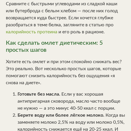
Сравните с быстрыми углеводами из сладкой каши
или бутерброда с белым хлебом — после них голод
возвращается куда быстрее. Если хочется глубже
разобраться в теме белка, загляните в статью про
калорийность протеина
и его роль в рационе.
Как сделать омлет диетическим: 5
простых шагов
Хотите есть омлет и при этом спокойно снижать вес?
Это реально. Вот несколько простых шагов, которые
помогают снизить калорийность без ощущения «я
снова на диете».
Готовьте без масла.
Если у вас хорошая
антипригарная сковорода, масло часто вообще
не нужно — а это минус 40-50 ккал с порции.
Берите воду или более лёгкое молоко.
Когда вы
заменяете молоко 2,5% на воду или молоко 0,5%,
калорийность снижается ещё на 20-25 ккал. И