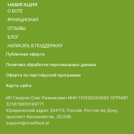
НАВИГАЦИЯ
О БОТЕ
ФУНКЦИОНАЛ
ОТЗЫВЫ
БЛОГ
НАПИСАТЬ В ПОДДЕРЖКУ
Публичная оферта
Политика обработки персональных данных
Оферта по партнёрской программе
Карта сайта
ИП Газарян Олег Размикович ИНН 110200294082 ОГРНИП
325619600169771
Юридический адрес 344113, Россия, Ростов-на-Дону,
проспект Космонавтов, 35/20Б
support@scanfood.ai