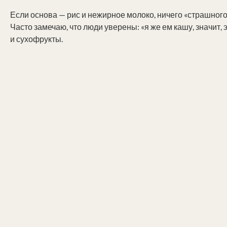
Если основа — рис и нежирное молоко, ничего «страшного»
Часто замечаю, что люди уверены: «я же ем кашу, значит, 
и сухофрукты.