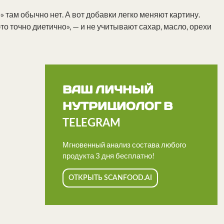
 там обычно нет. А вот добавки легко меняют картину.
это точно диетично», — и не учитывают сахар, масло, орехи
ВАШ ЛИЧНЫЙ
НУТРИЦИОЛОГ В
TELEGRAM
Мгновенный анализ состава любого
продукта 3 дня бесплатно!
ОТКРЫТЬ SCANFOOD.AI