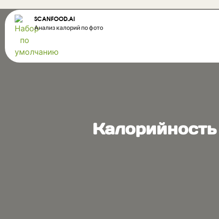
SCANFOOD.AI
Анализ калорий по фото
Калорийность 