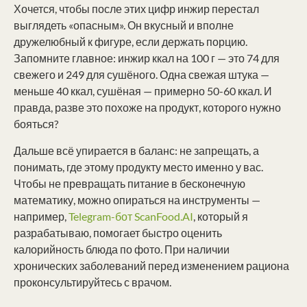
Хочется, чтобы после этих цифр инжир перестал
выглядеть «опасным». Он вкусный и вполне
дружелюбный к фигуре, если держать порцию.
Запомните главное: инжир ккал на 100 г — это 74 для
свежего и 249 для сушёного. Одна свежая штука —
меньше 40 ккал, сушёная — примерно 50-60 ккал. И
правда, разве это похоже на продукт, которого нужно
бояться?
Дальше всё упирается в баланс: не запрещать, а
понимать, где этому продукту место именно у вас.
Чтобы не превращать питание в бесконечную
математику, можно опираться на инструменты —
например,
Telegram-бот ScanFood.AI
, который я
разрабатываю, помогает быстро оценить
калорийность блюда по фото. При наличии
хронических заболеваний перед изменением рациона
проконсультируйтесь с врачом.