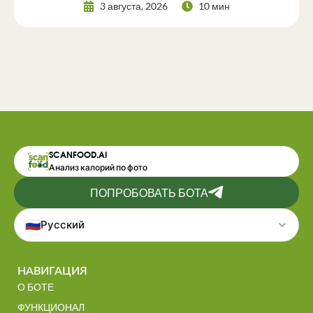
3 августа, 2026
10 мин
SCANFOOD.AI
Анализ калорий по фото
ПОПРОБОВАТЬ БОТА
🇷🇺
Русский
НАВИГАЦИЯ
О БОТЕ
ФУНКЦИОНАЛ