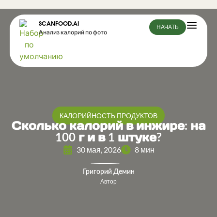
SCANFOOD.AI
НАЧАТЬ
Анализ калорий по фото
КАЛОРИЙНОСТЬ ПРОДУКТОВ
Сколько калорий в инжире: на
100 г и в 1 штуке?
30 мая, 2026
8 мин
Григорий Демин
Автор