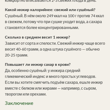
комфортно вписываются 2-3 свежих плода в день.
Какой инжир калорийнее: свежий или сушёный?
Сушёный. В нём около 249 ккал на 100 г против 74 ккал
в свежем, потому что при сушке уходит вода, а сахара
становятся более концентрированными.
Сколько в среднем весит 1 инжир?
Зависит от сорта и спелости. Свежий инжир чаще всего
весит 40-60 грамм, а одна штука сушёного — обычно
20-25 грамм.
Повышает ли инжир сахар в крови?
Да, особенно сушёный: у инжира средний
гликемический индекс и много простых углеводов.
Если вы хотите смягчить подъём сахара, ешьте инжир
вместе с белком или жирами — например, с сыром,
творогом или орехами.
Заключение