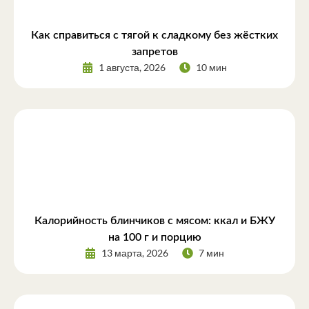
Как справиться с тягой к сладкому без жёстких
запретов
1 августа, 2026
10 мин
Калорийность блинчиков с мясом: ккал и БЖУ
на 100 г и порцию
13 марта, 2026
7 мин