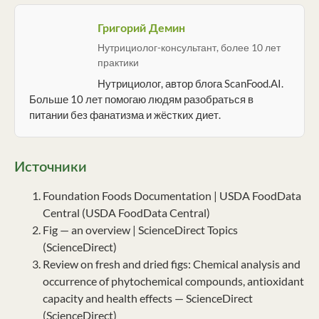
Григорий Демин
Нутрициолог-консультант, более 10 лет
практики
Нутрициолог, автор блога ScanFood.AI.
Больше 10 лет помогаю людям разобраться в
питании без фанатизма и жёстких диет.
Источники
Foundation Foods Documentation | USDA FoodData
Central (USDA FoodData Central)
Fig — an overview | ScienceDirect Topics
(ScienceDirect)
Review on fresh and dried figs: Chemical analysis and
occurrence of phytochemical compounds, antioxidant
capacity and health effects — ScienceDirect
(ScienceDirect)