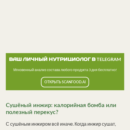
ВАШ ЛИЧНЫЙ НУТРИЦИОЛОГ В TELEGRAM
Мгновенный анализ состава любого продукта 3 дня бесплатно!
ОТКРЫТЬ SCANFOOD.AI
Сушёный инжир: калорийная бомба или
полезный перекус?
С сушёным инжиром всё иначе. Когда инжир сушат,