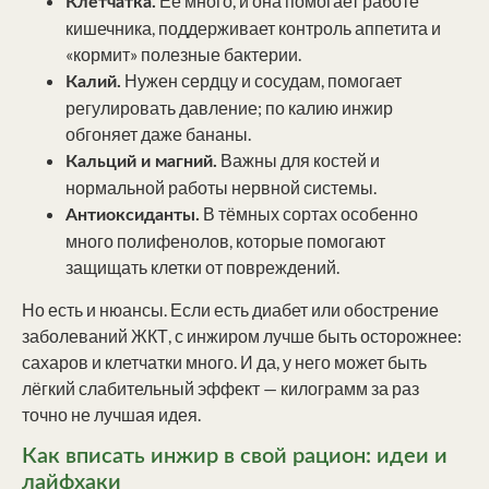
Её много, и она помогает работе
Клетчатка.
кишечника, поддерживает контроль аппетита и
«кормит» полезные бактерии.
Нужен сердцу и сосудам, помогает
Калий.
регулировать давление; по калию инжир
обгоняет даже бананы.
Важны для костей и
Кальций и магний.
нормальной работы нервной системы.
В тёмных сортах особенно
Антиоксиданты.
много полифенолов, которые помогают
защищать клетки от повреждений.
Но есть и нюансы. Если есть диабет или обострение
заболеваний ЖКТ, с инжиром лучше быть осторожнее:
сахаров и клетчатки много. И да, у него может быть
лёгкий слабительный эффект — килограмм за раз
точно не лучшая идея.
Как вписать инжир в свой рацион: идеи и
лайфхаки