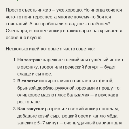
Просто съесть инжир — уже хорошо. Но иногда хочется
чего-то поинтереснее, а многие почему-то боятся
сочетаний. А вы пробовали «сладкое + солёное»?
Очень зря, если нет: инжир в таких парах раскрывается
особенно вкусно.
Несколько идей, которые я часто советую:
нарежьте свежий или сушёный инжир
На завтрак:
в овсянку, творог или греческий йогурт — будет
слаще и сытнее.
инжир отлично сочетается с фетой,
В салаты:
брынзой, дорблю, рукколой, орехами и прошутто;
оливковое масло плюс бальзамик — и вкус как в
ресторане.
разрежьте свежий инжир пополам,
Как закуска:
добавьте козий сыр, грецкий орех и каплю мёда,
запеките 5–7 минут — очень удачный вариант для