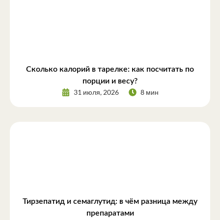
Сколько калорий в тарелке: как посчитать по
порции и весу?
31 июля, 2026
8 мин
Тирзепатид и семаглутид: в чём разница между
препаратами