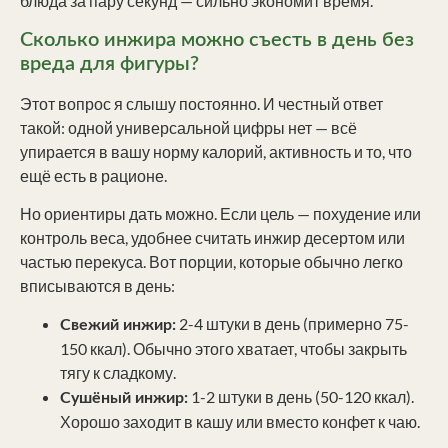
блюда за пару секунд — сильно экономит время.
Сколько инжира можно съесть в день без
вреда для фигуры?
Этот вопрос я слышу постоянно. И честный ответ
такой: одной универсальной цифры нет — всё
упирается в вашу норму калорий, активность и то, что
ещё есть в рационе.
Но ориентиры дать можно. Если цель — похудение или
контроль веса, удобнее считать инжир десертом или
частью перекуса. Вот порции, которые обычно легко
вписываются в день:
2-4 штуки в день (примерно 75-
Свежий инжир:
150 ккал). Обычно этого хватает, чтобы закрыть
тягу к сладкому.
1-2 штуки в день (50-120 ккал).
Сушёный инжир:
Хорошо заходит в кашу или вместо конфет к чаю.