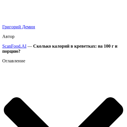
Григорий Демин
Автор
ScanFood.AI
—
Сколько калорий в креветках: на 100 г и
порцию?
Оглавление