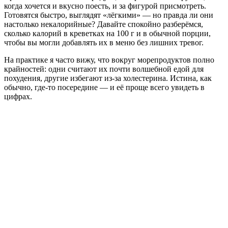
когда хочется и вкусно поесть, и за фигурой присмотреть.
Готовятся быстро, выглядят «лёгкими» — но правда ли они
настолько некалорийные? Давайте спокойно разберёмся,
сколько калорий в креветках на 100 г и в обычной порции,
чтобы вы могли добавлять их в меню без лишних тревог.
На практике я часто вижу, что вокруг морепродуктов полно
крайностей: одни считают их почти волшебной едой для
похудения, другие избегают из-за холестерина. Истина, как
обычно, где-то посередине — и её проще всего увидеть в
цифрах.