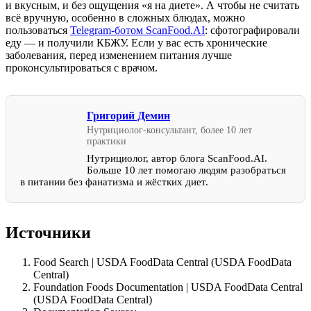
и вкусным, и без ощущения «я на диете». А чтобы не считать
всё вручную, особенно в сложных блюдах, можно
пользоваться
Telegram-ботом ScanFood.AI
: сфотографировали
еду — и получили КБЖУ. Если у вас есть хронические
заболевания, перед изменением питания лучше
проконсультироваться с врачом.
Григорий Демин
Нутрициолог-консультант, более 10 лет
практики
Нутрициолог, автор блога ScanFood.AI.
Больше 10 лет помогаю людям разобраться
в питании без фанатизма и жёстких диет.
Источники
Food Search | USDA FoodData Central (USDA FoodData
Central)
Foundation Foods Documentation | USDA FoodData Central
(USDA FoodData Central)