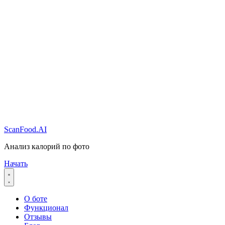
ScanFood.AI
Анализ калорий по фото
Начать
О боте
Функционал
Отзывы