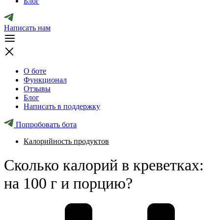
Блог
Написать нам
О боте
Функционал
Отзывы
Блог
Написать в поддержку
Попробовать бота
Калорийность продуктов
Сколько калорий в креветках:
на 100 г и порцию?