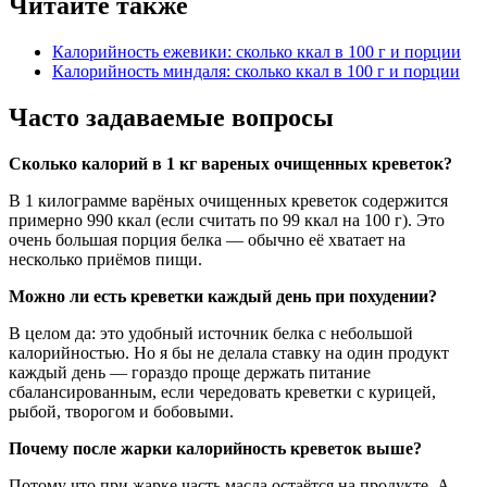
Читайте также
Калорийность ежевики: сколько ккал в 100 г и порции
Калорийность миндаля: сколько ккал в 100 г и порции
Часто задаваемые вопросы
Сколько калорий в 1 кг вареных очищенных креветок?
В 1 килограмме варёных очищенных креветок содержится
примерно 990 ккал (если считать по 99 ккал на 100 г). Это
очень большая порция белка — обычно её хватает на
несколько приёмов пищи.
Можно ли есть креветки каждый день при похудении?
В целом да: это удобный источник белка с небольшой
калорийностью. Но я бы не делала ставку на один продукт
каждый день — гораздо проще держать питание
сбалансированным, если чередовать креветки с курицей,
рыбой, творогом и бобовыми.
Почему после жарки калорийность креветок выше?
Потому что при жарке часть масла остаётся на продукте. А