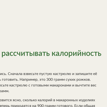
 рассчитывать калорийность
тись. Сначала взвесьте пустую кастрюлю и запишите её
ь готовить. Например, это 300 грамм сухих рожков.
весьте кастрюлю с готовыми макаронами и вычтите вес
рамм.
новится ясно, сколько калорий в макаронных изделиях
теперь приходятся на 900 грамм готового. Если общая