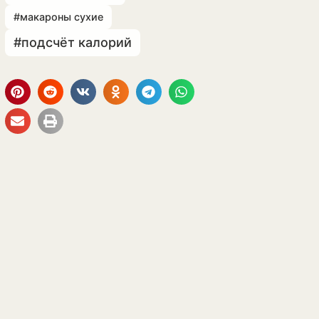
#макароны сухие
#подсчёт калорий