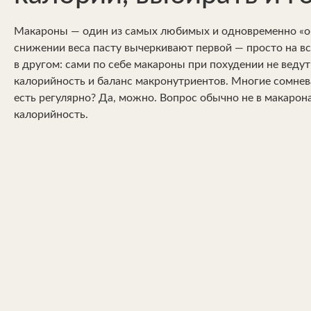
Макароны — один из самых любимых и одновременно «обв
снижении веса пасту вычеркивают первой — просто на вся
в другом: сами по себе макароны при похудении не ведут
калорийность и баланс макронутриентов. Многие сомне
есть регулярно? Да, можно. Вопрос обычно не в макаронах
калорийность.