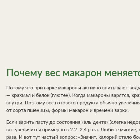
Почему вес макарон меняетс
Потому что при варке макароны активно впитывают воду. 
— крахмал и белок (глютен). Когда макароны варятся, кр
внутри. Поэтому вес готового продукта обычно увеличив
от сорта пшеницы, формы макарон и времени варки.
Если варить пасту до состояния «аль денте» (слегка нед
вес увеличится примерно в 2.2–2,4 раза. Любите мягкие,
раза. И вот тут частый вопрос: «Значит, калорий стало б