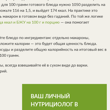
о для 100 грамм готового блюда нужно 1050 разделить на
жьте 116 на 1,5, и выйдет 174 ккал. На практике это
 макарон в готовом виде без гаданий. По той же логике
а ккал и БЖУ на 100 г и порцию
— она помогает
айте блюдо по ингредиентам: отдельно макароны,
 Сложите калории — это будет общая ценность блюда.
осуды и разделите общую калорийность на итоговый вес в
100 грамм.
, всегда взвешивайте её в сухом виде до варки.
рий.
ВАШ ЛИЧНЫЙ
НУТРИЦИОЛОГ В