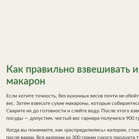
Как правильно взвешивать и
макарон
Если хотите точность, без кухонных весов почти не обой
вес. Затем взвесьте сухие макароны, которые собираетес
Сварите их до готовности и слейте воду. После этого вз
посуды — допустим, чистый вес гарнира получился 900 г
Когда вы понимаете, как «распределились» калории, ста
после варки. Все калории из 300 грамм сухого продукта 