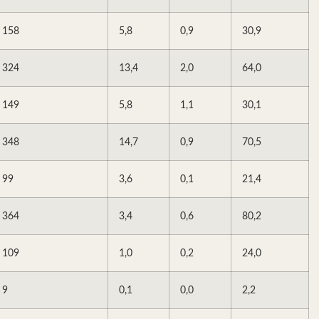
158
5,8
0,9
30,9
324
13,4
2,0
64,0
149
5,8
1,1
30,1
348
14,7
0,9
70,5
99
3,6
0,1
21,4
364
3,4
0,6
80,2
109
1,0
0,2
24,0
9
0,1
0,0
2,2