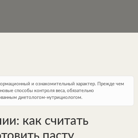
формационный и ознакомительный характер. Прежде чем
новые способы контроля веса, обязательно
рованным диетологом-нутрициологом.
ии: как считать
отовить пасту