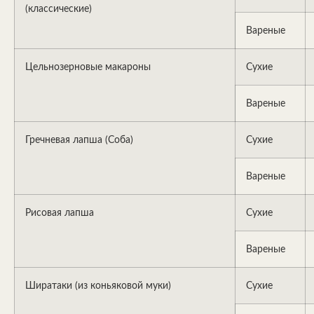
(классические)
Вареные
Цельнозерновые макароны
Сухие
Вареные
Гречневая лапша (Соба)
Сухие
Вареные
Рисовая лапша
Сухие
Вареные
Ширатаки (из коньяковой муки)
Сухие