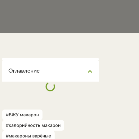
Оглавление
#БЖУ макарон
#калорийность макарон
#макароны варёные