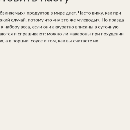
иняемых» продуктов в мире диет. Часто вижу, как при
кий случай, потому что «ну это же углеводы». Но правда
 к набору веса, если они аккуратно вписаны в суточную
ваются и спрашивают: можно ли макароны при похудении
, а в порции, соусе и том, как вы считаете их