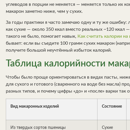
углеводов в порции не меняется — меняется только их к
макарон заметно ниже, чем у сухих.
За годы практики я часто замечаю одну и ту же ошибку:
как сухие — около 350 ккал вместо реальных ~120 ккал —
такого не было, помогает навык,
Как считать калории на
бывает: если вы съедите 100 грамм сухих макарон (наприм
получите большой неучтённый избыток калорий.
Таблица калорийности макар
Чтобы было проще ориентироваться в видах пасты, ниж
для сухого и готового (сваренного на воде без масла) пр
разных типов, и почему цифры «до» и «после» варки так 
Вид макаронных изделий
Состояние
Из твердых сортов пшеницы
Сухие