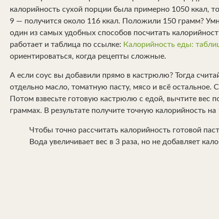
калорийность сухой порции была примерно 1050 ккал, т
9 — получится около 116 ккал. Положили 150 грамм? Умно
один из самых удобных способов посчитать калорийность
работает и таблица по ссылке:
Калорийность еды: таблиц
ориентироваться, когда рецепты сложные.
А если соус вы добавили прямо в кастрюлю? Тогда счит
отдельно масло, томатную пасту, мясо и всё остальное.
Потом взвесьте готовую кастрюлю с едой, вычтите вес п
граммах. В результате получите точную калорийность на 
Чтобы точно рассчитать калорийность готовой пасты
Вода увеличивает вес в 3 раза, но не добавляет кало