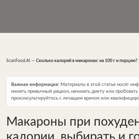
ScanFood.AI
—
Сколько калорий в макаронах: на 100 г и порцию?
Важная информация:
Материалы в этой статье носят ин
менять привычный рацион, начинать диету или пробовать 
проконсультируйтесь с лечащим врачом или квалифици
Макароны при похуден
калории, выбирать и г