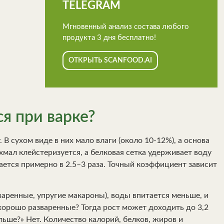
TELEGRAM
Мгновенный анализ состава любого
продукта 3 дня бесплатно!
ОТКРЫТЬ SCANFOOD.AI
я при варке?
В сухом виде в них мало влаги (около 10-12%), а основа
ахмал клейстеризуется, а белковая сетка удерживает воду
ается примерно в 2.5–3 раза. Точный коэффициент зависит
оваренные, упругие макароны), воды впитается меньше, и
 хорошо разваренные? Тогда рост может доходить до 3,2
ольше?» Нет. Количество калорий, белков, жиров и