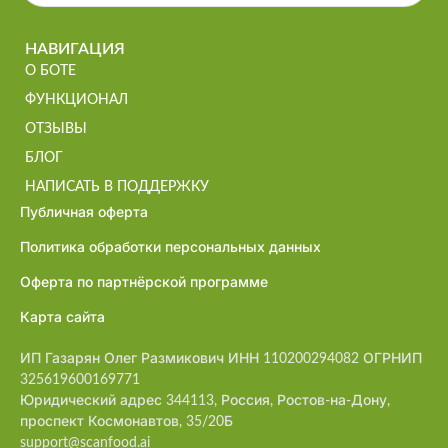
НАВИГАЦИЯ
О БОТЕ
ФУНКЦИОНАЛ
ОТЗЫВЫ
БЛОГ
НАПИСАТЬ В ПОДДЕРЖКУ
Публичная оферта
Политика обработки персональных данных
Оферта по партнёрской программе
Карта сайта
ИП Газарян Олег Размикович ИНН 110200294082 ОГРНИП
325619600169771
Юридический адрес 344113, Россия, Ростов-на-Дону,
проспект Космонавтов, 35/20Б
support@scanfood.ai