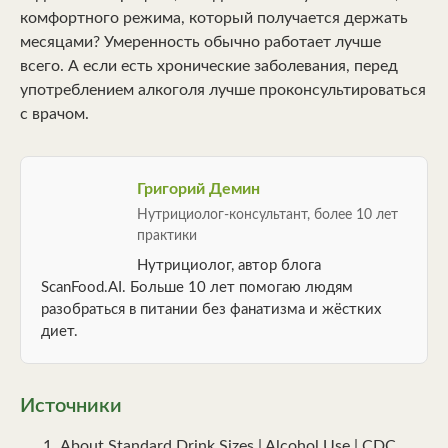
комфортного режима, который получается держать
месяцами? Умеренность обычно работает лучше
всего. А если есть хронические заболевания, перед
употреблением алкоголя лучше проконсультироваться
с врачом.
Григорий Демин
Нутрициолог-консультант, более 10 лет
практики
Нутрициолог, автор блога
ScanFood.AI. Больше 10 лет помогаю людям
разобраться в питании без фанатизма и жёстких
диет.
Источники
About Standard Drink Sizes | Alcohol Use | CDC