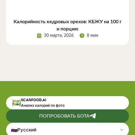
Калорийность кедровых орехов: КБЖУ на 100 г
и порцию
30 марта, 2026
8 мин
SCANFOOD.AI
Анализ калорий по фото
ПОПРОБОВАТЬ БОТА
🇷🇺
Русский