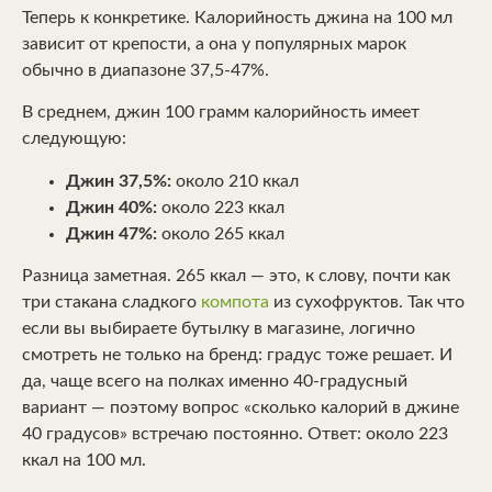
Теперь к конкретике. Калорийность джина на 100 мл
зависит от крепости, а она у популярных марок
обычно в диапазоне 37,5-47%.
В среднем, джин 100 грамм калорийность имеет
следующую:
Джин 37,5%:
около 210 ккал
Джин 40%:
около 223 ккал
Джин 47%:
около 265 ккал
Разница заметная. 265 ккал — это, к слову, почти как
три стакана сладкого
компота
из сухофруктов. Так что
если вы выбираете бутылку в магазине, логично
смотреть не только на бренд: градус тоже решает. И
да, чаще всего на полках именно 40-градусный
вариант — поэтому вопрос «сколько калорий в джине
40 градусов» встречаю постоянно. Ответ: около 223
ккал на 100 мл.