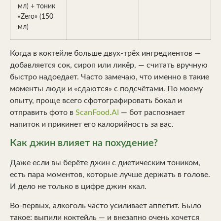
мл) + тоник
«Zero» (150
мл)
Когда в коктейле больше двух-трёх ингредиентов —
добавляется сок, сироп или ликёр, — считать вручную
быстро надоедает. Часто замечаю, что именно в такие
моменты люди и «сдаются» с подсчётами. По моему
опыту, проще всего сфотографировать бокал и
отправить фото в
ScanFood.AI
— бот распознает
напиток и прикинет его калорийность за вас.
Как джин влияет на похудение?
Даже если вы берёте джин с диетическим тоником,
есть пара моментов, которые лучше держать в голове.
И дело не только в цифре джин ккал.
Во-первых, алкоголь часто усиливает аппетит. Было
такое: выпили коктейль — и внезапно очень хочется