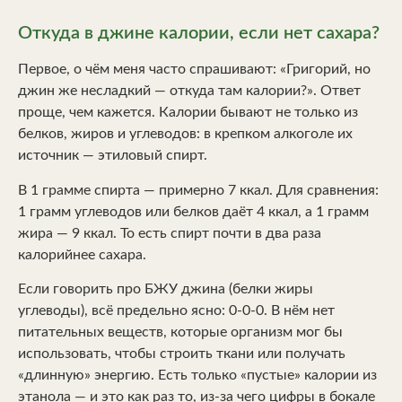
Откуда в джине калории, если нет сахара?
Первое, о чём меня часто спрашивают: «Григорий, но
джин же несладкий — откуда там калории?». Ответ
проще, чем кажется. Калории бывают не только из
белков, жиров и углеводов: в крепком алкоголе их
источник — этиловый спирт.
В 1 грамме спирта — примерно 7 ккал. Для сравнения:
1 грамм углеводов или белков даёт 4 ккал, а 1 грамм
жира — 9 ккал. То есть спирт почти в два раза
калорийнее сахара.
Если говорить про БЖУ джина (белки жиры
углеводы), всё предельно ясно: 0-0-0. В нём нет
питательных веществ, которые организм мог бы
использовать, чтобы строить ткани или получать
«длинную» энергию. Есть только «пустые» калории из
этанола — и это как раз то, из-за чего цифры в бокале