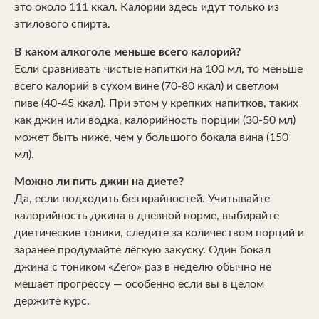
это около 111 ккал. Калории здесь идут только из
этилового спирта.
В каком алкоголе меньше всего калорий?
Если сравнивать чистые напитки на 100 мл, то меньше
всего калорий в сухом вине (70-80 ккал) и светлом
пиве (40-45 ккал). При этом у крепких напитков, таких
как джин или водка, калорийность порции (30-50 мл)
может быть ниже, чем у большого бокала вина (150
мл).
Можно ли пить джин на диете?
Да, если подходить без крайностей. Учитывайте
калорийность джина в дневной норме, выбирайте
диетические тоники, следите за количеством порций и
заранее продумайте лёгкую закуску. Один бокал
джина с тоником «Zero» раз в неделю обычно не
мешает прогрессу — особенно если вы в целом
держите курс.