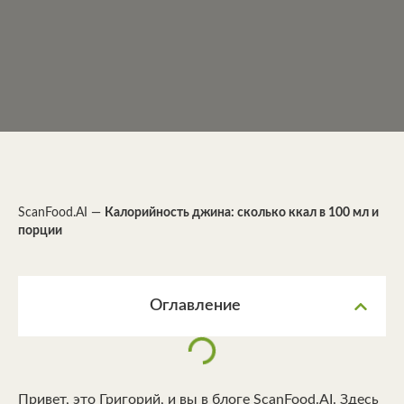
ScanFood.AI
—
Калорийность джина: сколько ккал в 100 мл и
порции
Оглавление
Привет, это Григорий, и вы в блоге ScanFood.AI. Здесь