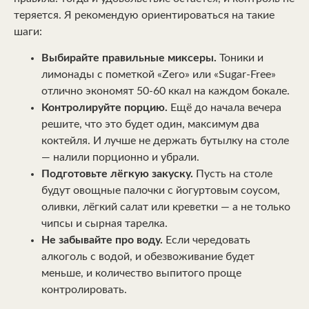
теряется. Я рекомендую ориентироваться на такие
шаги:
Выбирайте правильные миксеры.
Тоники и
лимонады с пометкой «Zero» или «Sugar-Free»
отлично экономят 50-60 ккал на каждом бокале.
Контролируйте порцию.
Ещё до начала вечера
решите, что это будет один, максимум два
коктейля. И лучше не держать бутылку на столе
— налили порционно и убрали.
Подготовьте лёгкую закуску.
Пусть на столе
будут овощные палочки с йогуртовым соусом,
оливки, лёгкий салат или креветки — а не только
чипсы и сырная тарелка.
Не забывайте про воду.
Если чередовать
алкоголь с водой, и обезвоживание будет
меньше, и количество выпитого проще
контролировать.