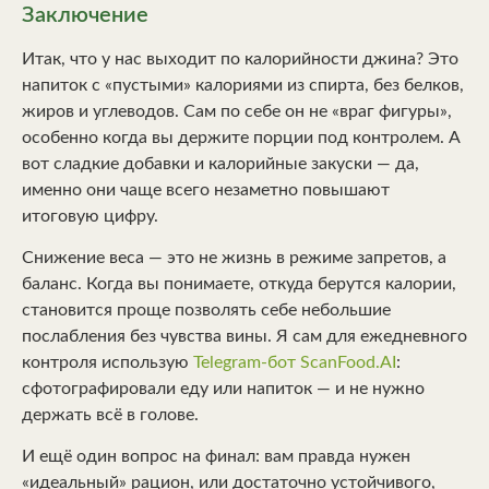
Заключение
Итак, что у нас выходит по калорийности джина? Это
напиток с «пустыми» калориями из спирта, без белков,
жиров и углеводов. Сам по себе он не «враг фигуры»,
особенно когда вы держите порции под контролем. А
вот сладкие добавки и калорийные закуски — да,
именно они чаще всего незаметно повышают
итоговую цифру.
Снижение веса — это не жизнь в режиме запретов, а
баланс. Когда вы понимаете, откуда берутся калории,
становится проще позволять себе небольшие
послабления без чувства вины. Я сам для ежедневного
контроля использую
Telegram-бот ScanFood.AI
:
сфотографировали еду или напиток — и не нужно
держать всё в голове.
И ещё один вопрос на финал: вам правда нужен
«идеальный» рацион, или достаточно устойчивого,