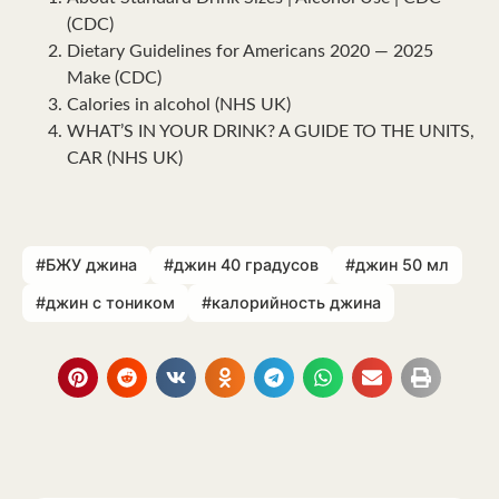
(CDC)
Dietary Guidelines for Americans 2020 — 2025
Make (CDC)
Calories in alcohol (NHS UK)
WHAT’S IN YOUR DRINK? A GUIDE TO THE UNITS,
CAR (NHS UK)
#БЖУ джина
#джин 40 градусов
#джин 50 мл
#джин с тоником
#калорийность джина