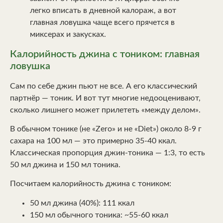
легко вписать в дневной калораж, а вот
главная ловушка чаще всего прячется в
миксерах и закусках.
Калорийность джина с тоником: главная
ловушка
Сам по себе джин пьют не все. А его классический
партнёр — тоник. И вот тут многие недооценивают,
сколько лишнего может прилететь «между делом».
В обычном тонике (не «Zero» и не «Diet») около 8-9 г
сахара на 100 мл — это примерно 35-40 ккал.
Классическая пропорция джин-тоника — 1:3, то есть
50 мл джина и 150 мл тоника.
Посчитаем калорийность джина с тоником:
50 мл джина (40%): 111 ккал
150 мл обычного тоника: ~55-60 ккал