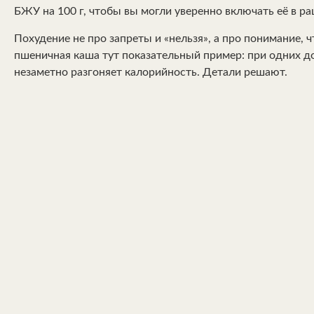
БЖУ на 100 г, чтобы вы могли уверенно включать её в ра
Похудение не про запреты и «нельзя», а про понимание, ч
пшеничная каша тут показательный пример: при одних до
незаметно разгоняет калорийность. Детали решают.