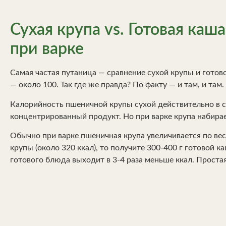
Сухая крупа vs. Готовая каш
при варке
Самая частая путаница — сравнение сухой крупы и готово
— около 100. Так где же правда? По факту — и там, и там.
Калорийность пшеничной крупы сухой действительно в с
концентрированный продукт. Но при варке крупа набирает 
Обычно при варке пшеничная крупа увеличивается по весу 
крупы (около 320 ккал), то получите 300-400 г готовой к
готового блюда выходит в 3-4 раза меньше ккал. Простая