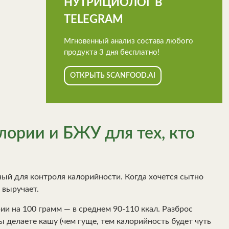
НУТРИЦИОЛОГ В
TELEGRAM
Мгновенный анализ состава любого
продукта 3 дня бесплатно!
ОТКРЫТЬ SCANFOOD.AI
лории и БЖУ для тех, кто
ный для контроля калорийности. Когда хочется сытно
 выручает.
ии на 100 грамм — в среднем 90-110 ккал. Разброс
ы делаете кашу (чем гуще, тем калорийность будет чуть