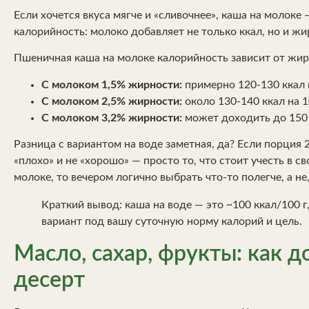
Если хочется вкуса мягче и «сливочнее», каша на молоке
калорийность: молоко добавляет не только ккал, но и жи
Пшеничная каша на молоке калорийность зависит от жир
С молоком 1,5% жирности:
примерно 120-130 ккал н
С молоком 2,5% жирности:
около 130-140 ккал на 1
С молоком 3,2% жирности:
может доходить до 150 к
Разница с вариантом на воде заметная, да? Если порция 2
«плохо» и не «хорошо» — просто то, что стоит учесть в 
молоке, то вечером логично выбрать что-то полегче, а не
Краткий вывод: каша на воде — это ~100 ккал/100 г
вариант под вашу суточную норму калорий и цель.
Масло, сахар, фрукты: как 
десерт