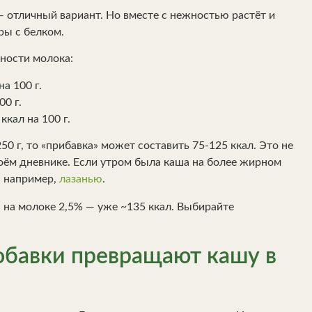
 — отличный вариант. Но вместе с нежностью растёт и
ры с белком.
ности молока:
а 100 г.
00 г.
кал на 100 г.
50 г, то «прибавка» может составить 75-125 ккал. Это не
своём дневнике. Если утром была каша на более жирном
, например,
лазанью
.
, на молоке 2,5% — уже ~135 ккал. Выбирайте
добавки превращают кашу в