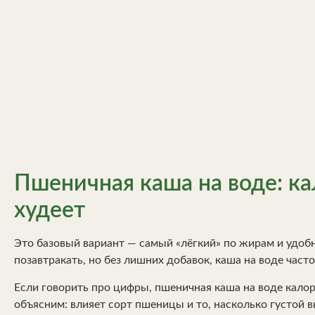
Пшеничная каша на воде: ка
худеет
Это базовый вариант — самый «лёгкий» по жирам и удоб
позавтракать, но без лишних добавок, каша на воде часто
Если говорить про цифры, пшеничная каша на воде калор
объясним: влияет сорт пшеницы и то, насколько густой в