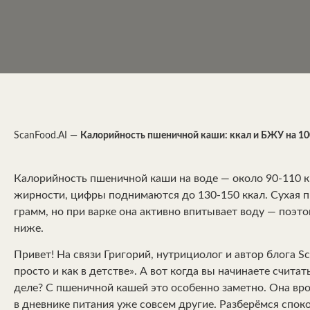
ScanFood.AI
—
Калорийность пшеничной каши: ккал и БЖУ на 10
Калорийность пшеничной каши на воде — около 90-110 кк
жирности, цифры поднимаются до 130-150 ккал. Сухая п
грамм, но при варке она активно впитывает воду — поэт
ниже.
Привет! На связи Григорий, нутрициолог и автор блога Sc
просто и как в детстве». А вот когда вы начинаете счита
деле? С пшеничной кашей это особенно заметно. Она вро
в дневнике питания уже совсем другие. Разберёмся спок