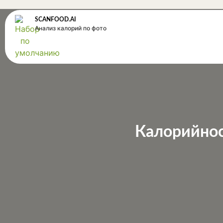
SCANFOOD.AI
Анализ калорий по фото
Калорийнос