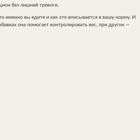
цион без лишней тревоги.
то именно вы едите и как это вписывается в вашу норму. И
бавках она помогает контролировать вес, при других —