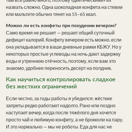
назвать сложно. Одна шоколадная конфета на стевии
или мальтите обычно тянет на 55–65 ккал.
Можно ли есть конфеты при похудении вечером?
Само время не решает — решает общий суточный
дефицит калорий. Конфету вечером есть можно, если
она укладывается в ваши дневные рамки КБЖУ. Но у
некоторых простые углеводы на ночь дают задержку
воды и утреннюю отёчность, поэтому, если вам это
знакомо, удобнее переносить десерт на полдник.
Как научиться контролировать сладкое
без жестких ограничений
Если честно, за годы работы я убедился: жёсткие
запреты редко работают надолго. Рано или поздно
наступает вечер, когда после тяжёлого дня хочется
просто чай и любимую конфету, а не брокколи на пару.
И это нормально — мы не роботы. Еда для нас не