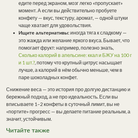
едите перед экраном, мозг легко «пропускает»
момент. А если вы действительно пробуете
конфету — вкус, текстуру, аромат, — одной штуки
чаще хватает для удовольствия.
иногда тяга к сладкому —
Ищите альтернативы:
это жажда или желание яркого вкуса. Бывает, что
помогает фрукт: например, полезно знать,
Сколько калорий в апельсине: ккал и БЖУ на 100 г
и 1 шт.?
, потому что крупный цитрус насыщает
лучше, а калорий в нём обычно меньше, чем в
паре шоколадных конфет.
Снижение веса — это история про долгую дистанцию и
бережный подход, а не про идеальность. Если вы
вписываете 1–2 конфеты в суточный лимит, вы не
«портите» прогресс — вы делаете питание реальным, а
значит, устойчивым.
Читайте также