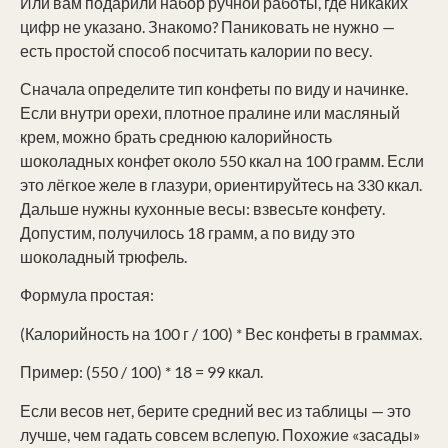
Или вам подарили набор ручной работы, где никаких
цифр не указано. Знакомо? Паниковать не нужно —
есть простой способ посчитать калории по весу.
Сначала определите тип конфеты по виду и начинке.
Если внутри орехи, плотное пралине или масляный
крем, можно брать среднюю калорийность
шоколадных конфет около 550 ккал на 100 грамм. Если
это лёгкое желе в глазури, ориентируйтесь на 330 ккал.
Дальше нужны кухонные весы: взвесьте конфету.
Допустим, получилось 18 грамм, а по виду это
шоколадный трюфель.
Формула простая:
(Калорийность на 100 г / 100) * Вес конфеты в граммах.
Пример: (550 / 100) * 18 = 99 ккал.
Если весов нет, берите средний вес из таблицы — это
лучше, чем гадать совсем вслепую. Похожие «засады»