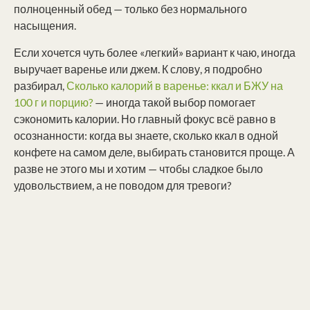
полноценный обед — только без нормального
насыщения.
Если хочется чуть более «легкий» вариант к чаю, иногда
выручает варенье или джем. К слову, я подробно
разбирал,
Сколько калорий в варенье: ккал и БЖУ на
100 г и порцию?
— иногда такой выбор помогает
сэкономить калории. Но главный фокус всё равно в
осознанности: когда вы знаете, сколько ккал в одной
конфете на самом деле, выбирать становится проще. А
разве не этого мы и хотим — чтобы сладкое было
удовольствием, а не поводом для тревоги?