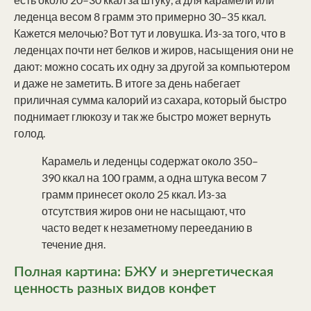
леденца весом 8 грамм это примерно 30–35 ккал.
Кажется мелочью? Вот тут и ловушка. Из-за того, что в
леденцах почти нет белков и жиров, насыщения они не
дают: можно сосать их одну за другой за компьютером
и даже не заметить. В итоге за день набегает
приличная сумма калорий из сахара, который быстро
поднимает глюкозу и так же быстро может вернуть
голод.
Карамель и леденцы содержат около 350–
390 ккал на 100 грамм, а одна штука весом 7
грамм принесет около 25 ккал. Из-за
отсутствия жиров они не насыщают, что
часто ведет к незаметному перееданию в
течение дня.
Полная картина: БЖУ и энергетическая
ценность разных видов конфет