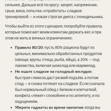
сильнее. Дальше всё по кругу: запрет, напряжение,
срыв, вина, попытка «отработать» сладкое
тренировкой — и новая строгая диета с понедельника.
Чтобы выйти из этого сценария, попробуйте правила,
которые помогают моим клиентам держать вес и при
этом не жить в вечных ограничениях:
пусть 80% рациона будут из
Правило 80/20:
цельных, минимально обработанных продуктов
(овощи, крупы, птица, рыба, яйца), а 20% — под
лакомства, включая шоколад или мармелад.
Не ешьте сладкое на голодный желудок:
быстрая глюкоза даст резкий подъём, а потом
спад — и снова потянет на сладкое. Если сначала
был нормальный обед с белком и клетчаткой,
конфета «ляжет» спокойнее и по аппетиту, и по
ощущениям.
когда вы
Уберите гаджеты во время чаепития: