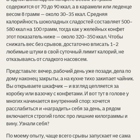
содержится от 70 до 90 ккал, а в карамели или леденце
весом 8 грамм — около 30–35 ккал. Средняя
калорийность шоколадных сладостей составляет 500–
580 ккал на 100 грамм, тогда как у желейных конфет
этот показатель ниже — около 320–350 ккал. Чтобы
снижать вес без срывов, достаточно вписать 1–2
любимые штуки в свой суточный лимит калорий, не
отказываясь от сладкого насовсем.
Представьте: вечер, рабочий день уже позади, дела по
дому наконец закрыты, а на кухне тихо закипает чайник.
Вы открываете шкафчик — и взгляд цепляется за
коробку или вазочку с конфетами. И вот тут в голове у
многих начинается внутренний спор: хочется
расслабиться и «наградить» себя за день, а рядом
включается строгий голос про лишние килограммы и
вину. Узнали себя?
По моему опыту, чаще всего срывы запускает не сама