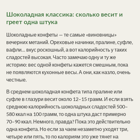
Шоколадная классика: сколько весит и
греет одна штука
Шоколадные конфеты — те самые «виновницы»
вечерних метаний. Ореховые начинки, пралине, суфле,
вафли… вкус роскошный, а вот калорийность у таких
сладостей высокая. Часто замечаю одну и ту же
историю: вес одной конфеты кажется смешным, пока
не появляются кухонные весы. А они, как назло, очень
честные.
В среднем шоколадная конфета типа пралине или
суфле в глазури весит около 12–15 грамм. И если взять
среднюю калорийность шоколадных сладостей 500–
580 ккал на 100 грамм, то одна штука даст примерно
70–90 ккал. Немного, правда? Пока это действительно
одна конфета. Но если за чаем незаметно уходят три,
четыре или пять, то по калориям это уже тянет на