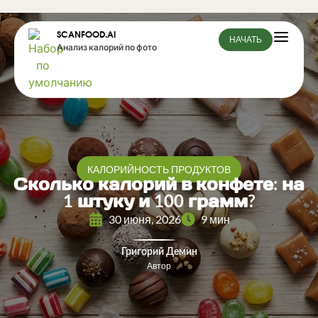
SCANFOOD.AI
НАЧАТЬ
Анализ калорий по фото
КАЛОРИЙНОСТЬ ПРОДУКТОВ
Сколько калорий в конфете: на
1 штуку и 100 грамм?
30 июня, 2026
9 мин
Григорий Демин
Автор