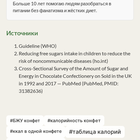
Больше 10 лет помогаю людям разобраться в
питании без фанатизма и жёстких диет.
Источники
Guideline (WHO)
Reducing free sugars intake in children to reduce the
risk of noncommunicable diseases (ho.int)
Cross-Sectional Survey of the Amount of Sugar and
Energy in Chocolate Confectionery on Sold in the UK
in 1992 and 2017 — PubMed (PubMed, PMID:
31382636)
#БЖУ конфет
#калорийность конфет
#ккал в одной конфете
#таблица калорий