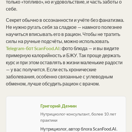
только «топливо», но и удовольствие, и часть заботы о
себе.
Секрет обычно в осознанности и учёте без фанатизма.
Не нужно ругать себя за сладкое — намного полезнее
научиться вписывать его в рацион. Чтобы не тратить
силы на ручные подсчёты, можно использовать
Telegram-бот ScanFood.AI
: фото блюда — и вы видите
примерную калорийность и БЖУ. Так проще держать
курс и при этом оставлять в жизни маленькие радости
— у вас получится. Если есть хронические
заболевания, особенно связанные с углеводным
обменом, лучше обсудить рацион с врачом.
Григорий Демин
Нутрициолог-консультант, более 10 лет
практики
Нутрициолог, автор блога ScanFood.AI.