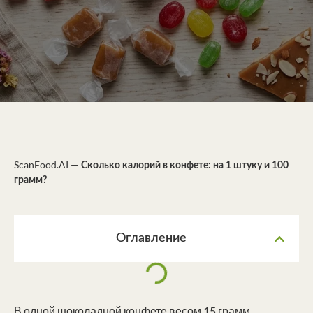
ScanFood.AI
—
Сколько калорий в конфете: на 1 штуку и 100
грамм?
Оглавление
В одной шоколадной конфете весом 15 грамм