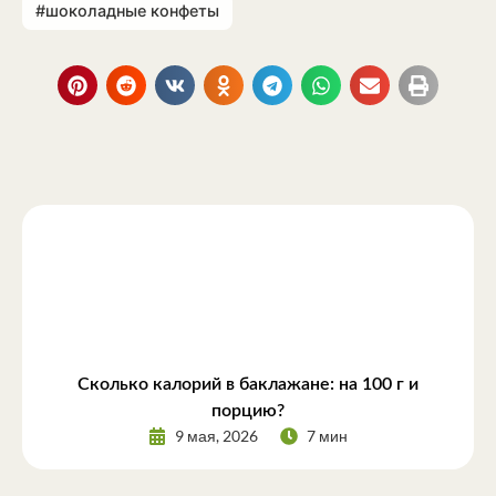
#шоколадные конфеты
Сколько калорий в баклажане: на 100 г и
порцию?
9 мая, 2026
7 мин