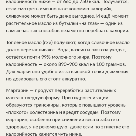
калорийность ниже — от 660 до 750 ккал. Получается,
если смотреть именно на «экономию калорий»,
сливочное может быть даже выгоднее. И ещё момент:
растительное масло из бутылки «на глаз» — один из
самых частых способов незаметно перебрать калории.
Топлёное масло (гхи) получают, когда сливочное масло
долго перетапливают. Вода, казеин и лактоза уходят,
остаётся почти 99% молочного жира. Поэтому
калорийность — около 890–900 ккал на 100 граммов.
Для жарки оно удобно из-за высокой точки дымления,
но дозировать его стоит аккуратно.
Маргарин — продукт переработки растительных
масел в твёрдую форму. При гидрогенизации
образуются трансжиры, которые повышают уровень
«плохого» холестерина и вредят сосудам. Поэтому
маргарин, особенно при снижении веса и заботе о
здоровье, я не рекомендую, даже если по этикетке его
калорийность кажется чуть ниже.