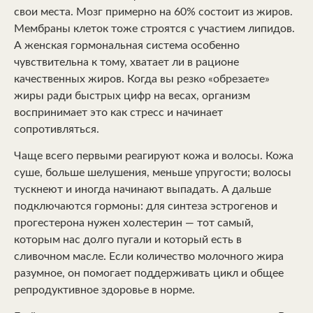
свои места. Мозг примерно на 60% состоит из жиров.
Мембраны клеток тоже строятся с участием липидов.
А женская гормональная система особенно
чувствительна к тому, хватает ли в рационе
качественных жиров. Когда вы резко «обрезаете»
жиры ради быстрых цифр на весах, организм
воспринимает это как стресс и начинает
сопротивляться.
Чаще всего первыми реагируют кожа и волосы. Кожа
суше, больше шелушения, меньше упругости; волосы
тускнеют и иногда начинают выпадать. А дальше
подключаются гормоны: для синтеза эстрогенов и
прогестерона нужен холестерин — тот самый,
которым нас долго пугали и который есть в
сливочном масле. Если количество молочного жира
разумное, он помогает поддерживать цикл и общее
репродуктивное здоровье в норме.