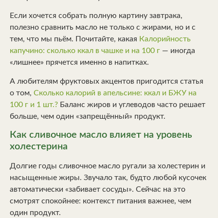
Если хочется собрать полную картину завтрака,
полезно сравнить масло не только с жирами, но и с
тем, что мы пьём. Почитайте, какая
Калорийность
капучино: сколько ккал в чашке и на 100 г
— иногда
«лишнее» прячется именно в напитках.
А любителям фруктовых акцентов пригодится статья
о том,
Сколько калорий в апельсине: ккал и БЖУ на
100 г и 1 шт.?
Баланс жиров и углеводов часто решает
больше, чем один «запрещённый» продукт.
Как сливочное масло влияет на уровень
холестерина
Долгие годы сливочное масло ругали за холестерин и
насыщенные жиры. Звучало так, будто любой кусочек
автоматически «забивает сосуды». Сейчас на это
смотрят спокойнее: контекст питания важнее, чем
один продукт.