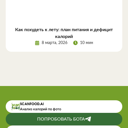
Как похудеть к лету: план питания и дефицит
калорий
8 марта, 2026
10 мин
SCANFOOD.AI
Анализ калорий по фото
ПОПРОБОВАТЬ БОТА