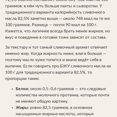
граммов: в нём чуть больше пахты и сыворотки. У
традиционного варианта калорийность сливочного
масла 82,5% заметно выше — около 748 ккал на те же
100 граммов. Разница — почти 90 ккал на 100 г.
Кажется, что логичнее всегда брать менее жирное, но
вкус и поведение в готовке тоже зависят от состава.
За текстуру и тот самый сливочный аромат отвечает
именно жир. Когда жирность ниже, влаги больше —
поэтому масло хуже топится и иначе ведёт себя в
выпечке. Если говорить про БЖУ сливочного масла на
100 г для традиционного варианта 82,5%, то
пропорции такие:
Белки:
около 0,5–0,6 граммов — это следовые
количества молочного протеина, которые почти
не меняют общую картину.
Жиры:
ровно 82,5 граммов, в основном
насыщенные жирные кислоты, которые