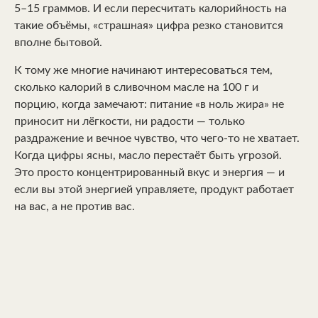
5–15 граммов. И если пересчитать калорийность на
такие объёмы, «страшная» цифра резко становится
вполне бытовой.
К тому же многие начинают интересоваться тем,
сколько калорий в сливочном масле на 100 г и
порцию, когда замечают: питание «в ноль жира» не
приносит ни лёгкости, ни радости — только
раздражение и вечное чувство, что чего-то не хватает.
Когда цифры ясны, масло перестаёт быть угрозой.
Это просто концентрированный вкус и энергия — и
если вы этой энергией управляете, продукт работает
на вас, а не против вас.