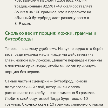
крестьянским маслом 72,5% (662 ккал) и
традиционным 82,5% (748 ккал) составляет
86 ккал на 100 граммов, что в пересчете на
обычный бутерброд дает разницу всего в
8–9 ккал.
Сколько весит порция: ложки, граммы и
бутерброды
Теперь — к самому удобному. На кухне редко кто берёт
весы ради кусочка масла: чаще мы действуем «на
глаз», ножом или ложкой. Давайте переведём граммы
в понятные ориентиры, чтобы вы могли прикинуть
порцию без нервов.
Самый частый сценарий — бутерброд. Тонкий
полупрозрачный слой, который вы слегка
растягиваете по хлебу, — это примерно 5 граммов.
Любите слой ощутимее? Тогда будет около 10
граммов. Сколько ккал в 10 граммах сливочного масла