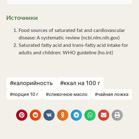
Источники
Food sources of saturated fat and cardiovascular
disease: A systematic review (ncbi.nlm.nih.gov)
Saturated fatty acid and trans-fatty acid intake for
adults and children: WHO guideline (ho.int)
#калорийность
#ккал на 100 г
#порция 10 г
#сливочное масло
#чайная ложка