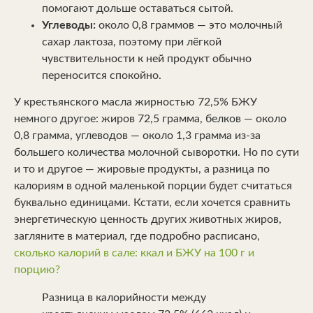
помогают дольше оставаться сытой.
Углеводы:
около 0,8 граммов — это молочный
сахар лактоза, поэтому при лёгкой
чувствительности к ней продукт обычно
переносится спокойно.
У крестьянского масла жирностью 72,5% БЖУ
немного другое: жиров 72,5 грамма, белков — около
0,8 грамма, углеводов — около 1,3 грамма из-за
большего количества молочной сыворотки. Но по сути
и то и другое — жировые продукты, а разница по
калориям в одной маленькой порции будет считаться
буквально единицами. Кстати, если хочется сравнить
энергетическую ценность других животных жиров,
загляните в материал, где подробно расписано,
сколько калорий в сале: ккал и БЖУ на 100 г и
порцию?
Разница в калорийности между