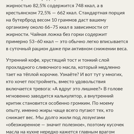
жирностью 82,5% содержится 748 ккал, а в
крестьянском 72,5% — 662 ккал. Стандартная порция
на бутерброд весом 10 граммов даст вашему
организму около 66–75 ккал в зависимости от
жирности. Чайная ложка без горки содержит
примерно 53–60 ккал — это обычно легко вписывается
в суточный рацион даже при активном снижении веса.
Утренний кофе, хрустящий тост и тонкий слой
прохладного сливочного масла, который медленно
тает на тёплой корочке. Узнаёте? И вот тут у многих,
кто хочет постройнеть, вместо удовольствия
включается тревога: «А вдруг это лишнее?» В голове
мгновенно заводится калькулятор, а внутренний
критик становится особенно громким. По моему
опыту, именно жиры чаще всего пугают тех, кто
снижает вес. Мы долго жили под лозунгами
«обезжиренное — значит полезное», поэтому кусочек
масла на кухне нередко кажется главным врагом