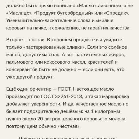
должно быть прямо написано «Масло сливочное», а не
«Маслице», «Продукт бутербродный» или «Спредик».
Уменьшительно-ласкательные слова и «милые
коровы» на пачке, к сожалению, не гарантия качества.
Второе — состав. В хорошем продукте вы увидите
только «пастеризованные сливки». Если это солёное
масло, допустима соль. А вот растительных жиров,
пальмового или кокосового масел, красителей и
консервантов быть не должно — если они есть, это
уже другой продукт.
Ещё один ориентир — ГОСТ. Настоящее масло
производят по ГОСТ 32261-2013, и такая маркировка
добавляет уверенности. И да, качественное масло не
бывает подозрительно дешёвым: на 1 килограмм
нужно около 20 литров цельного коровьего молока,
поэтому цена обычно «честная».
Покупая сливочное масло, всегда ищите в