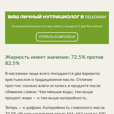
ВАШ ЛИЧНЫЙ НУТРИЦИОЛОГ В TELEGRAM
Мгновенный анализ состава любого продукта 3 дня бесплатно!
ОТКРЫТЬ SCANFOOD.AI
Жирность имеет значение: 72,5% против
82,5%
В магазинах чаще всего попадаются два варианта:
крестьянское и традиционное масло. Отличие
простое: сколько влаги осталось в продукте после
сбивания сливок. Чем меньше воды, тем выше
процент жира — и тем выше калорийность.
Теперь — к цифрам. Калорийность сливочного масла
72,5% обычно составляет около 661–662 ккал на 100