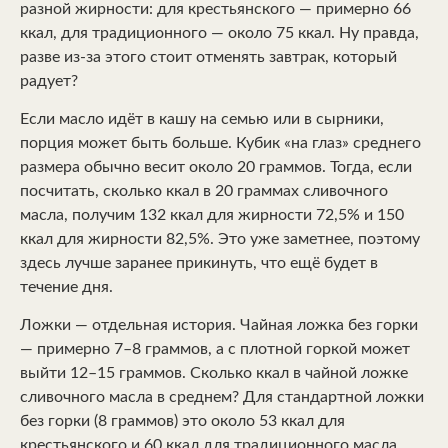
разной жирности: для крестьянского — примерно 66
ккал, для традиционного — около 75 ккал. Ну правда,
разве из-за этого стоит отменять завтрак, который
радует?
Если масло идёт в кашу на семью или в сырники,
порция может быть больше. Кубик «на глаз» среднего
размера обычно весит около 20 граммов. Тогда, если
посчитать, сколько ккал в 20 граммах сливочного
масла, получим 132 ккал для жирности 72,5% и 150
ккал для жирности 82,5%. Это уже заметнее, поэтому
здесь лучше заранее прикинуть, что ещё будет в
течение дня.
Ложки — отдельная история. Чайная ложка без горки
— примерно 7–8 граммов, а с плотной горкой может
выйти 12–15 граммов. Сколько ккал в чайной ложке
сливочного масла в среднем? Для стандартной ложки
без горки (8 граммов) это около 53 ккал для
крестьянского и 60 ккал для традиционного масла.