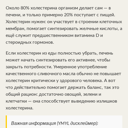
Около 80% холестерина организм делает сам — в
печени, и только примерно 20% поступает с пищей.
Холестерин нужен: он участвует в строении клеточных
мембран, помогает синтезировать желчные кислоты, а
ещё служит предшественником витамина D и
стероидных гормонов.
Если холестерин из еды полностью убрать, печень
может начать синтезировать его активнее, чтобы
закрыть потребности. Умеренное употребление
качественного сливочного масла обычно не повышает
холестерин критически у здорового человека. А вот
что действительно помогает держать баланс, так это
общий рацион: достаточно овощей, зелени и
клетчатки — она способствует выведению излишков
холестерина.
Важная информация (YMYL дисклеймер):