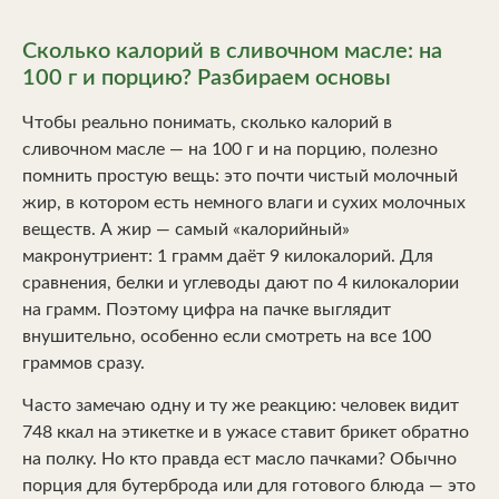
Сколько калорий в сливочном масле: на
100 г и порцию? Разбираем основы
Чтобы реально понимать, сколько калорий в
сливочном масле — на 100 г и на порцию, полезно
помнить простую вещь: это почти чистый молочный
жир, в котором есть немного влаги и сухих молочных
веществ. А жир — самый «калорийный»
макронутриент: 1 грамм даёт 9 килокалорий. Для
сравнения, белки и углеводы дают по 4 килокалории
на грамм. Поэтому цифра на пачке выглядит
внушительно, особенно если смотреть на все 100
граммов сразу.
Часто замечаю одну и ту же реакцию: человек видит
748 ккал на этикетке и в ужасе ставит брикет обратно
на полку. Но кто правда ест масло пачками? Обычно
порция для бутерброда или для готового блюда — это