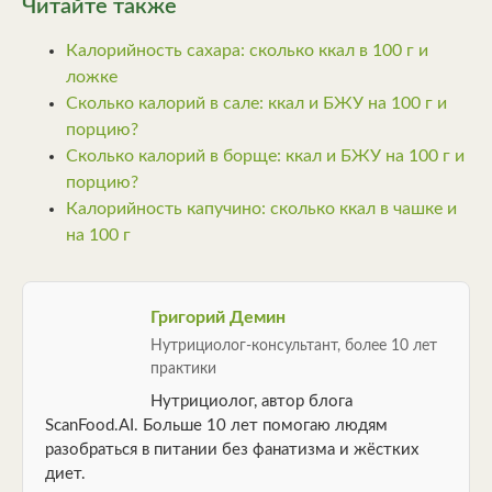
Читайте также
Калорийность сахара: сколько ккал в 100 г и
ложке
Сколько калорий в сале: ккал и БЖУ на 100 г и
порцию?
Сколько калорий в борще: ккал и БЖУ на 100 г и
порцию?
Калорийность капучино: сколько ккал в чашке и
на 100 г
Григорий Демин
Нутрициолог-консультант, более 10 лет
практики
Нутрициолог, автор блога
ScanFood.AI. Больше 10 лет помогаю людям
разобраться в питании без фанатизма и жёстких
диет.