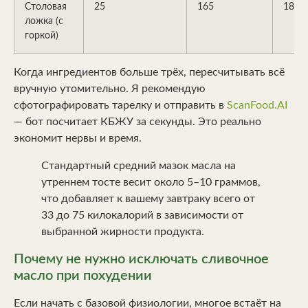
Столовая
25
165
187
ложка (с
горкой)
Когда ингредиентов больше трёх, пересчитывать всё
вручную утомительно. Я рекомендую
сфотографировать тарелку и отправить в
ScanFood.AI
— бот посчитает КБЖУ за секунды. Это реально
экономит нервы и время.
Стандартный средний мазок масла на
утреннем тосте весит около 5–10 граммов,
что добавляет к вашему завтраку всего от
33 до 75 килокалорий в зависимости от
выбранной жирности продукта.
Почему не нужно исключать сливочное
масло при похудении
Если начать с базовой физиологии, многое встаёт на