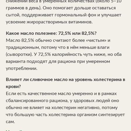
снижении веса в умеренных количествах (около 5–10
граммов в день). Оно помогает дольше оставаться
сытой, поддерживает гормональный фон и улучшает
усвоение жирорастворимых витаминов.
Какое масло полезнее: 72,5% или 82,5%?
Масло 82,5% обычно считают более «чистым» и
традиционным, потому что в нём меньше влаги
(сыворотки). У 72,5% калорийность чуть ниже, но оба
варианта подходят для рациона при умеренном
употреблении.
Влияет ли сливочное масло на уровень холестерина в
крови?
Если есть качественное масло умеренно и в рамках
сбалансированного рациона, у здоровых людей оно
обычно не влияет на холестерин негативно, потому
что большую часть холестерина организм синтезирует
сам.