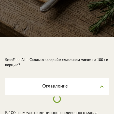
ScanFood.AI
—
Сколько калорий в сливочном масле: на 100 г и
порцию?
Оглавление
В 100 граммах традиционного сливочного масла